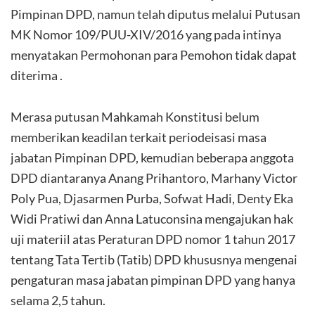
Pimpinan DPD, namun telah diputus melalui Putusan
MK Nomor 109/PUU-XIV/2016 yang pada intinya
menyatakan Permohonan para Pemohon tidak dapat
diterima .
Merasa putusan Mahkamah Konstitusi belum
memberikan keadilan terkait periodeisasi masa
jabatan Pimpinan DPD, kemudian beberapa anggota
DPD diantaranya Anang Prihantoro, Marhany Victor
Poly Pua, Djasarmen Purba, Sofwat Hadi, Denty Eka
Widi Pratiwi dan Anna Latuconsina mengajukan hak
uji materiil atas Peraturan DPD nomor 1 tahun 2017
tentang Tata Tertib (Tatib) DPD khususnya mengenai
pengaturan masa jabatan pimpinan DPD yang hanya
selama 2,5 tahun.