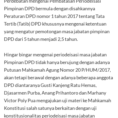
Perdebatan mengenai Pembatasan Periodeisasi
Pimpinan DPD bermula dengan disahkannya
Peraturan DPD nomor 1 tahun 2017 tentang Tata
Tertib (Tatib) DPD khususnya mengenai ketentuan
yang mengatur pemotongan masa jabatan pimpinan
DPD dari 5 tahun menjadi 2,5 tahun.
Hingar bingar mengenai periodeisasi masa jabatan
Pimpinan DPD tidak hanya berujung dengan adanya
Putusan Mahkamah Agung Nomor 20 P/HUM/2017,
akan tetapi berawal dengan adanya beberapa anggota
DPD diantaranya Gusti Kanjeng Ratu Hemas,
Djasarmen Purba, Anang Prihantoro dan Marhany
Victor Poly Pua mengajukan uji materi ke Mahkamah
Konstitusi salah satunya berkaitan dengan uji
konstitusionalitas periodeisasi masa jabatan