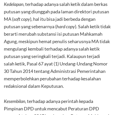
Kedelapan
, terhadap adanya salah ketik dalam berkas
putusan yang diunggah pada laman direktori putusan
MA (
soft copy
), hal itu bisa jadi berbeda dengan
putusan yang sebenarnya (
hard copy
). Salah ketik tidak
berarti merubah substansi isi putusan Mahkamah
Agung, meskipun hemat penulis seharusnya MA tidak
mengulangi kembali terhadap adanya salah ketik
putusan yang seringkali terjadi. Kalaupun terjadi
salah ketik, Pasal 67 ayat (1) Undang-Undang Nomor
30 Tahun 2014 tentang Administrasi Pemerintahan
memperbolehkan perubahan terhadap kesalahan
redaksional dalam Keputusan.
Kesembilan
, terhadap adanya perintah kepada
Pimpinan DPD untuk mencabut Peraturan DPD