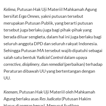
Kelima
, Putusan Hak Uji Materiil Mahkamah Agung
bersifat
Erga Omnes
, yakni putusan tersebut
merupakan Putusan Publik, yang berarti putusan
tersebut juga berlaku juga bagi pihak-pihak yang
berada diluar sengketa, dalam hal ini juga berlaku bagi
seluruh anggota DPD dan seluruh rakyat Indonesia.
Sehingga Putusan MA tersebut wajib dipatuhi sebagai
salah satu bentuk
Yudicial Control
dalam upaya
corrective, disiplinery
, dan
remedial
(perbaikan) terhadap
Peraturan dibawah UU yang bertentangan dengan
UU.
Keenam
, Putusan Hak Uji Materiil oleh Mahkamah
Agung berlaku asas
Res Judicata
(Putusan Hakim
Harus dianggap benar). Menurut Sudikno