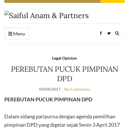
Expan
Menu
searc
form
Legal Opinion
PEREBUTAN PUCUK PIMPINAN
DPD
04/04/2017
No Comments
PEREBUTAN PUCUK PIMPINAN DPD
Dalam sidang paripurna dengan agenda pemilihan
pimpinan DPD yang digelar sejak Senin 3 April 2017