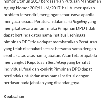
nomor 1 tahun 2017 berdasarkan Putusan Mahkamah
Agung Nomor 20 P/HUM/2017, hal itu merupakan
problem tersendiri, mengingat seharusnya apabila
mengacu kepada Peraturan dalam arti
Regeling
yang
mengikat secara umum, maka Pimpinan DPD tidak
dapat bertindak atas nama institusi, sehingga
pimpinan DPD tidak dapat membatalkan Peraturan
yang telah disepakati secara bersama-sama dengan
sepihak atau atas nama jabatan. Akan tetapi apabila
menyangkut Keputusan
Beschiking
yang bersifat
individual, final dan konkrit Pimpinan DPD dapat
bertindak untuk dan atas nama institusi dengan
berdasar pada jabatan yang disandangnya.
Keabsahan