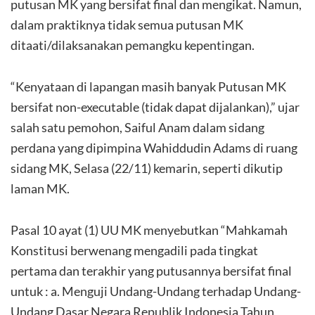
putusan MK yang bersifat final dan mengikat. Namun,
dalam praktiknya tidak semua putusan MK
ditaati/dilaksanakan pemangku kepentingan.
“Kenyataan di lapangan masih banyak Putusan MK
bersifat non-executable (tidak dapat dijalankan),” ujar
salah satu pemohon, Saiful Anam dalam sidang
perdana yang dipimpina Wahiddudin Adams di ruang
sidang MK, Selasa (22/11) kemarin, seperti dikutip
laman MK.
Pasal 10 ayat (1) UU MK menyebutkan “Mahkamah
Konstitusi berwenang mengadili pada tingkat
pertama dan terakhir yang putusannya bersifat final
untuk : a. Menguji Undang-Undang terhadap Undang-
Undang Dasar Negara Republik Indonesia Tahun