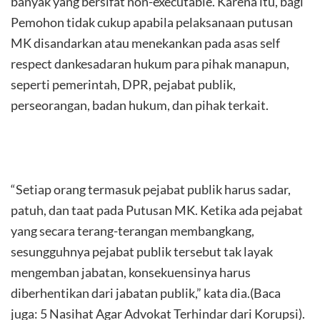
banyak yang bersifat non-executable. Karena itu, bagi
Pemohon tidak cukup apabila pelaksanaan putusan
MK disandarkan atau menekankan pada asas self
respect dankesadaran hukum para pihak manapun,
seperti pemerintah, DPR, pejabat publik,
perseorangan, badan hukum, dan pihak terkait.
“Setiap orang termasuk pejabat publik harus sadar,
patuh, dan taat pada Putusan MK. Ketika ada pejabat
yang secara terang-terangan membangkang,
sesungguhnya pejabat publik tersebut tak layak
mengemban jabatan, konsekuensinya harus
diberhentikan dari jabatan publik,” kata dia.(Baca
juga: 5 Nasihat Agar Advokat Terhindar dari Korupsi).