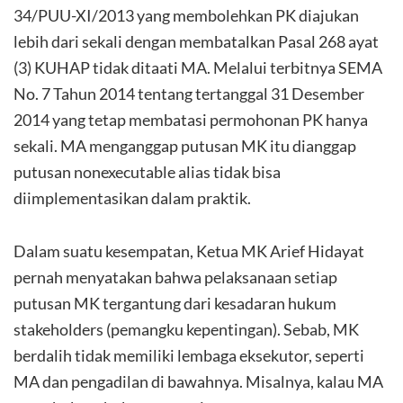
34/PUU-XI/2013 yang membolehkan PK diajukan
lebih dari sekali dengan membatalkan Pasal 268 ayat
(3) KUHAP tidak ditaati MA. Melalui terbitnya SEMA
No. 7 Tahun 2014 tentang tertanggal 31 Desember
2014 yang tetap membatasi permohonan PK hanya
sekali. MA menganggap putusan MK itu dianggap
putusan nonexecutable alias tidak bisa
diimplementasikan dalam praktik.
Dalam suatu kesempatan, Ketua MK Arief Hidayat
pernah menyatakan bahwa pelaksanaan setiap
putusan MK tergantung dari kesadaran hukum
stakeholders (pemangku kepentingan). Sebab, MK
berdalih tidak memiliki lembaga eksekutor, seperti
MA dan pengadilan di bawahnya. Misalnya, kalau MA