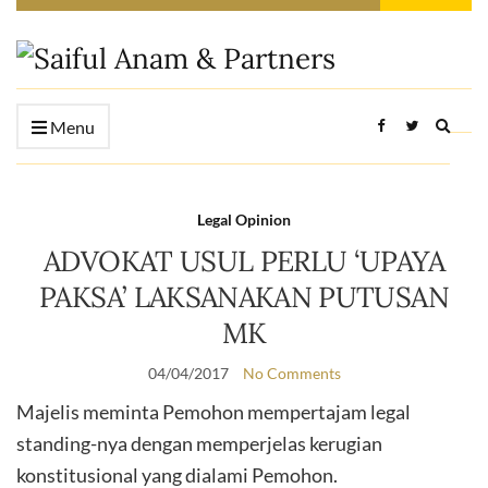
Expan
Menu
searc
form
Legal Opinion
ADVOKAT USUL PERLU ‘UPAYA
PAKSA’ LAKSANAKAN PUTUSAN
MK
04/04/2017
No Comments
Majelis meminta Pemohon mempertajam legal
standing-nya dengan memperjelas kerugian
konstitusional yang dialami Pemohon.