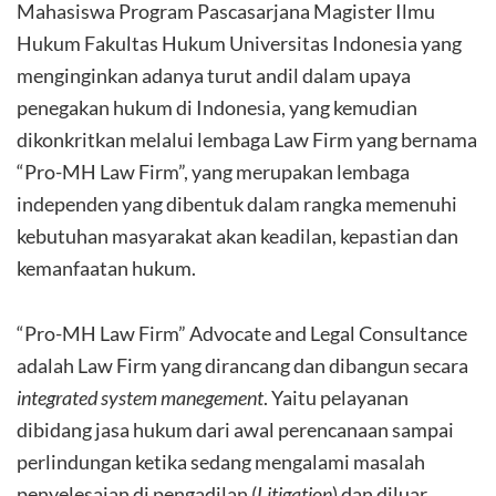
Mahasiswa Program Pascasarjana Magister Ilmu
Hukum Fakultas Hukum Universitas Indonesia yang
menginginkan adanya turut andil dalam upaya
penegakan hukum di Indonesia, yang kemudian
dikonkritkan melalui lembaga Law Firm yang bernama
“Pro-MH Law Firm”, yang merupakan lembaga
independen yang dibentuk dalam rangka memenuhi
kebutuhan masyarakat akan keadilan, kepastian dan
kemanfaatan hukum.
“Pro-MH Law Firm” Advocate and Legal Consultance
adalah Law Firm yang dirancang dan dibangun secara
integrated system manegement
. Yaitu pelayanan
dibidang jasa hukum dari awal perencanaan sampai
perlindungan ketika sedang mengalami masalah
penyelesaian di pengadilan (
Litigation
) dan diluar