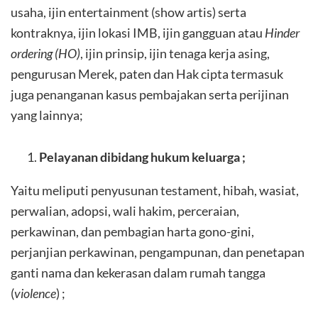
usaha, ijin entertainment (show artis) serta
kontraknya, ijin lokasi IMB, ijin gangguan atau
Hinder
ordering (HO)
, ijin prinsip, ijin tenaga kerja asing,
pengurusan Merek, paten dan Hak cipta termasuk
juga penanganan kasus pembajakan serta perijinan
yang lainnya;
Pelayanan dibidang hukum keluarga ;
Yaitu meliputi penyusunan testament, hibah, wasiat,
perwalian, adopsi, wali hakim, perceraian,
perkawinan, dan pembagian harta gono-gini,
perjanjian perkawinan, pengampunan, dan penetapan
ganti nama dan kekerasan dalam rumah tangga
(
violence
) ;