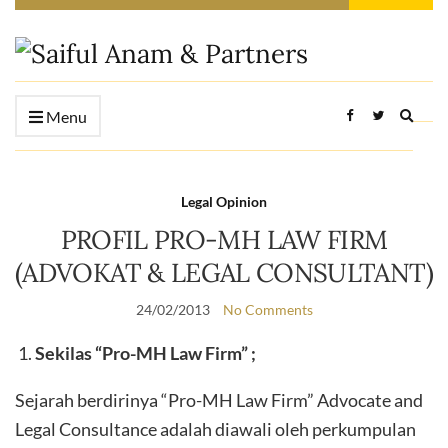
Expan
Menu
searc
form
Legal Opinion
PROFIL PRO-MH LAW FIRM
(ADVOKAT & LEGAL CONSULTANT)
24/02/2013
No Comments
Sekilas “Pro-MH Law Firm” ;
Sejarah berdirinya “Pro-MH Law Firm” Advocate and
Legal Consultance adalah diawali oleh perkumpulan