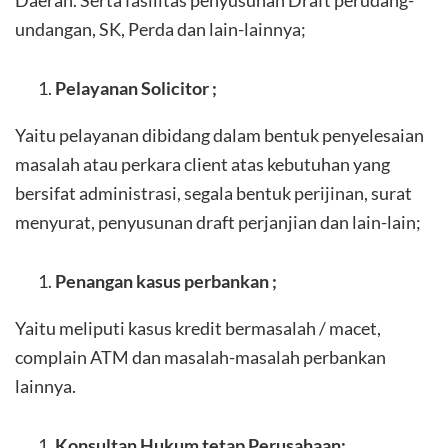
Daerah. Serta fasilitas penyusunan Draft perudang-
undangan, SK, Perda dan lain-lainnya;
Pelayanan Solicitor ;
Yaitu pelayanan dibidang dalam bentuk penyelesaian
masalah atau perkara client atas kebutuhan yang
bersifat administrasi, segala bentuk perijinan, surat
menyurat, penyusunan draft perjanjian dan lain-lain;
Penangan kasus perbankan ;
Yaitu meliputi kasus kredit bermasalah / macet,
complain ATM dan masalah-masalah perbankan
lainnya.
Konsultan Hukum tetap Perusahaan;