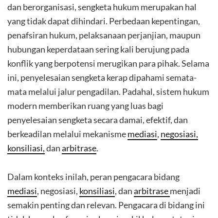
dan berorganisasi, sengketa hukum merupakan hal
yang tidak dapat dihindari. Perbedaan kepentingan,
penafsiran hukum, pelaksanaan perjanjian, maupun
hubungan keperdataan sering kali berujung pada
konflik yang berpotensi merugikan para pihak. Selama
ini, penyelesaian sengketa kerap dipahami semata-
mata melalui jalur pengadilan. Padahal, sistem hukum
modern memberikan ruang yang luas bagi
penyelesaian sengketa secara damai, efektif, dan
berkeadilan melalui mekanisme
mediasi
,
negosiasi,
konsiliasi,
dan
arbitrase
.
Dalam konteks inilah, peran pengacara bidang
mediasi
, negosiasi,
konsiliasi
, dan
arbitrase
menjadi
semakin penting dan relevan. Pengacara di bidang ini