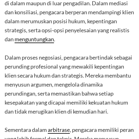
di dalam maupun di luar pengadilan. Dalam mediasi
dan konsiliasi, pengacara berperan mendampingi klien
dalam merumuskan posisi hukum, kepentingan
strategis, serta opsi-opsi penyelesaian yang realistis
dan
menguntungkan
.
Dalam proses negosiasi, pengacara bertindak sebagai
perunding profesional yang mewakili kepentingan
klien secara hukum dan strategis. Mereka membantu
menyusun argumen, mengelola dinamika
perundingan, serta memastikan bahwa setiap
kesepakatan yang dicapai memiliki kekuatan hukum
dan tidak merugikan klien di kemudian hari.
Sementara dalam
arbitrase
, pengacara memiliki peran
yang lebih formal dan teknis. Mereka menyusun