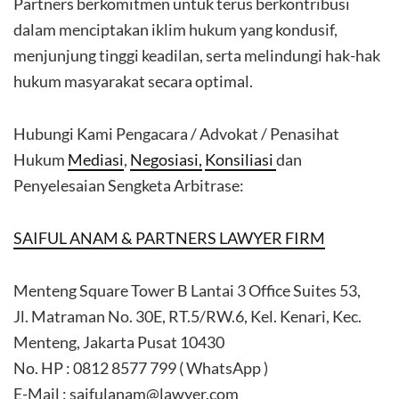
Partners berkomitmen untuk terus berkontribusi
dalam menciptakan iklim hukum yang kondusif,
menjunjung tinggi keadilan, serta melindungi hak-hak
hukum masyarakat secara optimal.
Hubungi Kami Pengacara / Advokat / Penasihat
Hukum
Mediasi
,
Negosiasi,
Konsiliasi
dan
Penyelesaian Sengketa Arbitrase:
SAIFUL ANAM & PARTNERS LAWYER FIRM
Menteng Square Tower B Lantai 3 Office Suites 53,
Jl. Matraman No. 30E, RT.5/RW.6, Kel. Kenari, Kec.
Menteng, Jakarta Pusat 10430
No. HP : 0812 8577 799 ( WhatsApp )
E-Mail : saifulanam@lawyer.com