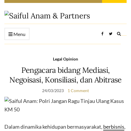
Expan
Menu
searc
form
Legal Opinion
Pengacara bidang Mediasi,
Negoisasi, Konsiliasi, dan Abitrase
24/03/2023
1 Comment
Dalam dinamika kehidupan bermasyarakat,
berbisnis
,