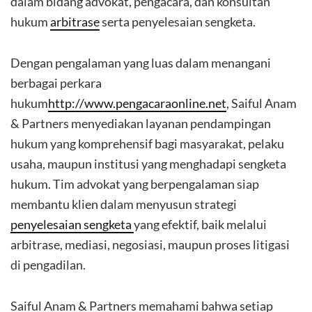
dalam bidang advokat, pengacara, dan konsultan
hukum
arbitrase
serta penyelesaian sengketa.
Dengan pengalaman yang luas dalam menangani
berbagai perkara
hukum
http://www.pengacaraonline.net
, Saiful Anam
& Partners menyediakan layanan pendampingan
hukum yang komprehensif bagi masyarakat, pelaku
usaha, maupun institusi yang menghadapi sengketa
hukum. Tim advokat yang berpengalaman siap
membantu klien dalam menyusun strategi
penyelesaian sengketa
yang efektif, baik melalui
arbitrase, mediasi, negosiasi, maupun proses litigasi
di pengadilan.
Saiful Anam & Partners memahami bahwa setiap