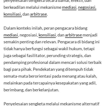
penyelesaian sengketa secara damai, efektif, dan
berkeadilan melalui mekanisme
mediasi
,
negosiasi,
konsiliasi,
dan
arbitrase
.
Dalam konteks inilah, peran pengacara bidang
mediasi
, negosiasi,
konsiliasi
, dan
arbitrase
menjadi
semakin penting dan relevan. Pengacara di bidang ini
tidak hanya berfungsi sebagai wakil hukum, tetapi
juga sebagai fasilitator, perunding strategis, dan
pendamping profesional dalam mencari solusi terbaik
bagi para pihak. Pendekatan yang ditempuh tidak
semata-mata berorientasi pada menang atau kalah,
melainkan pada tercapainya kesepakatan yang adil,
berimbang, dan berkelanjutan.
Penyelesaian sengketa melalui mekanisme alternatif