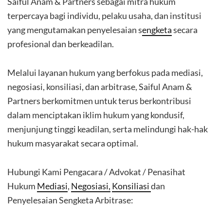
Saiful Anam & Partners sebagai mitra hukum
terpercaya bagi individu, pelaku usaha, dan institusi
yang mengutamakan penyelesaian s
engketa
secara
profesional dan berkeadilan.
Melalui layanan hukum yang berfokus pada mediasi,
negosiasi, konsiliasi, dan arbitrase, Saiful Anam &
Partners berkomitmen untuk terus berkontribusi
dalam menciptakan iklim hukum yang kondusif,
menjunjung tinggi keadilan, serta melindungi hak-hak
hukum masyarakat secara optimal.
Hubungi Kami Pengacara / Advokat / Penasihat
Hukum
Mediasi
,
Negosiasi,
Konsiliasi
dan
Penyelesaian Sengketa Arbitrase: