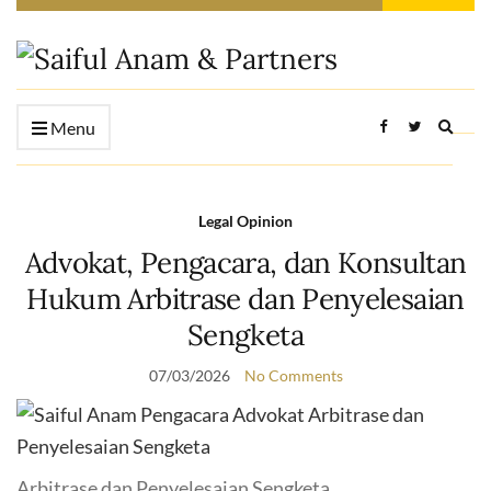
Expan
Menu
searc
form
Legal Opinion
Advokat, Pengacara, dan Konsultan
Hukum Arbitrase dan Penyelesaian
Sengketa
07/03/2026
No Comments
Arbitrase dan Penyelesaian Sengketa