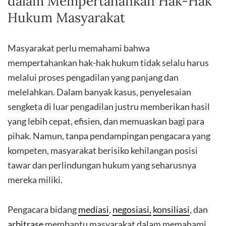
dalam Mempertahankan Hak-Hak
Hukum Masyarakat
Masyarakat perlu memahami bahwa
mempertahankan hak-hak hukum tidak selalu harus
melalui proses pengadilan yang panjang dan
melelahkan. Dalam banyak kasus, penyelesaian
sengketa di luar pengadilan justru memberikan hasil
yang lebih cepat, efisien, dan memuaskan bagi para
pihak. Namun, tanpa pendampingan pengacara yang
kompeten, masyarakat berisiko kehilangan posisi
tawar dan perlindungan hukum yang seharusnya
mereka miliki.
Pengacara bidang
mediasi
,
negosiasi,
konsiliasi
, dan
arbitrase
membantu masyarakat dalam memahami