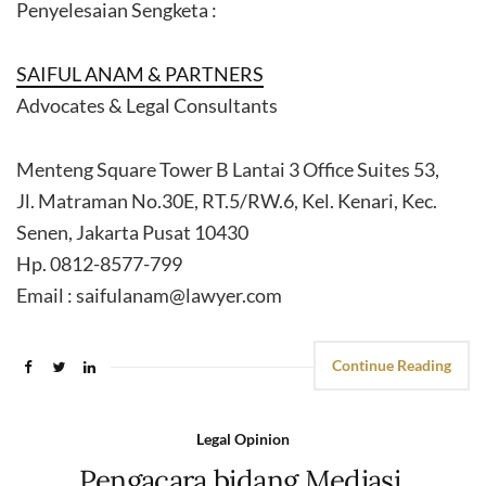
Penyelesaian Sengketa :
SAIFUL ANAM & PARTNERS
Advocates & Legal Consultants
Menteng Square Tower B Lantai 3 Office Suites 53,
Jl. Matraman No.30E, RT.5/RW.6, Kel. Kenari, Kec.
Senen, Jakarta Pusat 10430
Hp. 0812-8577-799
Email : saifulanam@lawyer.com
Continue Reading
Legal Opinion
Pengacara bidang Mediasi,