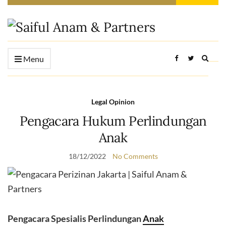
Expan
Menu
searc
form
Legal Opinion
Pengacara Hukum Perlindungan
Anak
18/12/2022
No Comments
Pengacara Spesialis Perlindungan
Anak