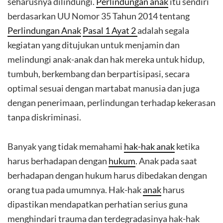
seharusnya dilindungi.
Perlindungan anak
itu sendiri
berdasarkan UU Nomor 35 Tahun 2014 tentang
Perlindungan Anak
Pasal 1 Ayat 2
adalah segala
kegiatan yang ditujukan untuk menjamin dan
melindungi anak-anak dan hak mereka untuk hidup,
tumbuh, berkembang dan berpartisipasi, secara
optimal sesuai dengan martabat manusia dan juga
dengan penerimaan, perlindungan terhadap kekerasan
tanpa diskriminasi.
Banyak yang tidak memahami
hak-hak anak
ketika
harus berhadapan dengan
hukum
. Anak pada saat
berhadapan dengan hukum harus dibedakan dengan
orang tua pada umumnya. Hak-hak
anak
harus
dipastikan mendapatkan perhatian serius guna
menghindari trauma dan terdegradasinya hak-hak