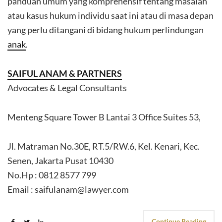
panduan umum yang komprehensif tentang masalah
atau kasus hukum individu saat ini atau di masa depan
yang perlu ditangani di bidang hukum perlindungan
anak
.
SAIFUL ANAM & PARTNERS
Advocates & Legal Consultants
Menteng Square Tower B Lantai 3 Office Suites 53,
Jl. Matraman No.30E, RT.5/RW.6, Kel. Kenari, Kec.
Senen, Jakarta Pusat 10430
No.Hp : 0812 8577 799
Email : saifulanam@lawyer.com
Continue Reading