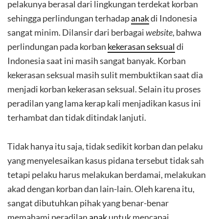
pelakunya berasal dari lingkungan terdekat korban
sehingga perlindungan terhadap
anak
di Indonesia
sangat minim. Dilansir dari berbagai
website
, bahwa
perlindungan pada korban
kekerasan seksual
di
Indonesia saat ini masih sangat banyak. Korban
kekerasan seksual masih sulit membuktikan saat dia
menjadi korban kekerasan seksual. Selain itu proses
peradilan yang lama kerap kali menjadikan kasus ini
terhambat dan tidak ditindak lanjuti.
Tidak hanya itu saja, tidak sedikit korban dan pelaku
yang menyelesaikan kasus pidana tersebut tidak sah
tetapi pelaku harus melakukan berdamai, melakukan
akad dengan korban dan lain-lain. Oleh karena itu,
sangat dibutuhkan pihak yang benar-benar
memahami peradilan
anak
untuk mencapai