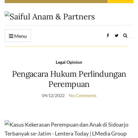
Expan
Menu
searc
form
Legal Opinion
Pengacara Hukum Perlindungan
Perempuan
04/12/2022
No Comments