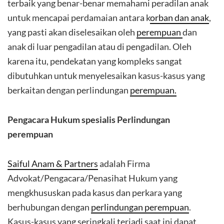
terbaik yang benar-benar memahami peradilan anak
untuk mencapai perdamaian antara k
orban dan anak
,
yang pasti akan diselesaikan oleh
perempuan
dan
anak di luar pengadilan atau di pengadilan. Oleh
karena itu, pendekatan yang kompleks sangat
dibutuhkan untuk menyelesaikan kasus-kasus yang
berkaitan dengan perlindungan
perempuan.
Pengacara Hukum spesialis Perlindungan
perempuan
Saiful Anam & Partners
adalah Firma
Advokat/Pengacara/Penasihat Hukum yang
mengkhususkan pada kasus dan perkara yang
berhubungan dengan
perlindungan perempuan
.
Kasus-kasus yang seringkali terjadi saat ini dapat