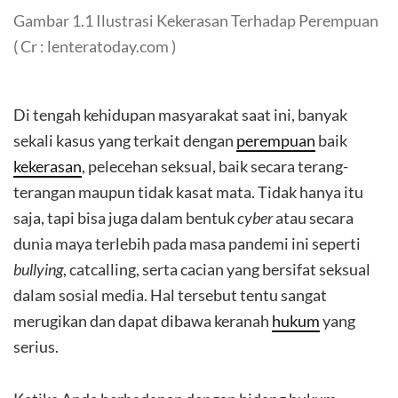
Gambar 1.1 Ilustrasi Kekerasan Terhadap Perempuan
( Cr : lenteratoday.com )
Di tengah kehidupan masyarakat saat ini, banyak
sekali kasus yang terkait dengan
perempuan
baik
kekerasan
, pelecehan seksual, baik secara terang-
terangan maupun tidak kasat mata. Tidak hanya itu
saja, tapi bisa juga dalam bentuk
cyber
atau secara
dunia maya terlebih pada masa pandemi ini seperti
bullying
, catcalling, serta cacian yang bersifat seksual
dalam sosial media. Hal tersebut tentu sangat
merugikan dan dapat dibawa keranah
hukum
yang
serius.