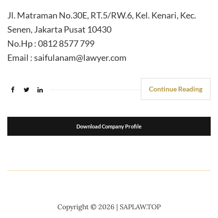
Jl. Matraman No.30E, RT.5/RW.6, Kel. Kenari, Kec.
Senen, Jakarta Pusat 10430
No.Hp : 0812 8577 799
Email : saifulanam@lawyer.com
Continue Reading
Download Company Profile
suport seo
kemasanpack.com
Copyright © 2026 | SAPLAW.TOP