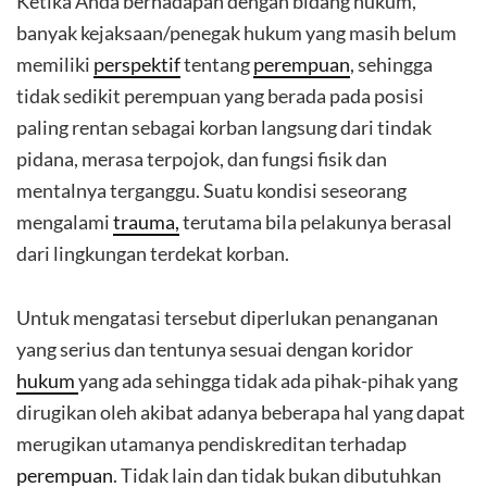
Ketika Anda berhadapan dengan bidang hukum,
banyak kejaksaan/penegak hukum yang masih belum
memiliki
perspektif
tentang
perempuan
, sehingga
tidak sedikit perempuan yang berada pada posisi
paling rentan sebagai korban langsung dari tindak
pidana, merasa terpojok, dan fungsi fisik dan
mentalnya terganggu. Suatu kondisi seseorang
mengalami
trauma,
terutama bila pelakunya berasal
dari lingkungan terdekat korban.
Untuk mengatasi tersebut diperlukan penanganan
yang serius dan tentunya sesuai dengan koridor
hukum
yang ada sehingga tidak ada pihak-pihak yang
dirugikan oleh akibat adanya beberapa hal yang dapat
merugikan utamanya pendiskreditan terhadap
perempuan
. Tidak lain dan tidak bukan dibutuhkan