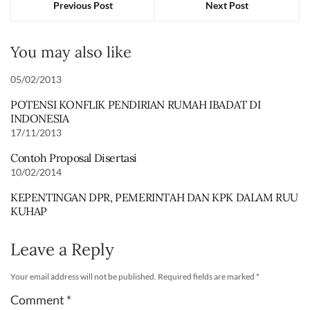
Previous Post
Next Post
You may also like
05/02/2013
POTENSI KONFLIK PENDIRIAN RUMAH IBADAT DI
INDONESIA
17/11/2013
Contoh Proposal Disertasi
10/02/2014
KEPENTINGAN DPR, PEMERINTAH DAN KPK DALAM RUU
KUHAP
Leave a Reply
Your email address will not be published.
Required fields are marked
*
Comment
*