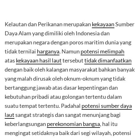
Kelautan dan Perikanan merupakan
kekayaan
Sumber
Daya Alam yang dimiliki oleh Indonesia dan
merupakan negara dengan poros maritim dunia yang
tidak ternilai
harganya
. Namun
potensi melimpah
atas
kekayaan hasil laut
tersebut
tidak dimanfaatkan
dengan baik oleh kalangan masyarakat bahkan banyak
yang malah dirusak oleh oknum-oknum yang tidak
bertanggung jawab atas dasar kepentingan dan
kebutuhan pribadi atau golongan tertentu dalam
suatu tempat tertentu. Padahal
potensi sumber daya
laut
sangat strategis dan sangat menunjang bagi
keberlangsungan
perekonomian bangsa
, hal itu
mengingat setidaknya baik dari segi wilayah, potensi