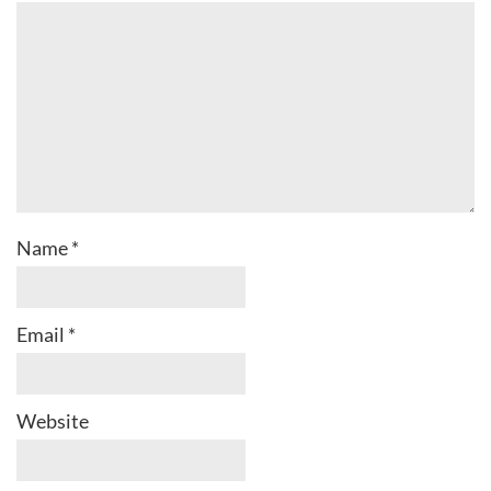
Name
*
Email
*
Website