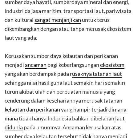
sumber daya hayati, sumberdaya mineral dan energi,
industri da jasa maritim, transportasi laut, pariwisata
dan kultural
sangat menjanjikan
untuk terus
dikembangkan dengan atau tanpa merusak ekosistem
laut yang ada.
Kerusakan sumber daya kelautan dan perikanan
menjadi
ancaman
bagi keberlangsungan
ekosistem
yang akan berdampak pada r
usaknya tatanan laut
sehingga nilai hasil guna laut semakin hari semakin
turun akibat ulah dan perbuatan manusia yang
cenderung dalam kesehariannya merusak tatanan
kelautan dan perikanan
yang hampir
terjadi dimana-
mana
tidak hanya Indonesia bahkan dibelahan
laut
didunia
pada umumnya. Ancaman kerusakan atas
sumber daya kelautan tersebut tidak hanya menjadi