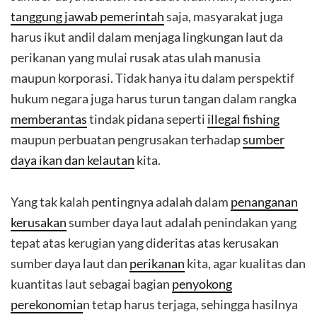
tanggung jawab pemerintah
saja, masyarakat juga
harus ikut andil dalam menjaga lingkungan laut da
perikanan yang mulai rusak atas ulah manusia
maupun korporasi. Tidak hanya itu dalam perspektif
hukum negara juga harus turun tangan dalam rangka
memberantas
tindak pidana seperti
illegal fishing
maupun perbuatan pengrusakan terhadap
sumber
daya ikan dan kelautan
kita.
Yang tak kalah pentingnya adalah dalam
penanganan
kerusakan
sumber daya laut adalah penindakan yang
tepat atas kerugian yang dideritas atas kerusakan
sumber daya laut dan
perikanan
kita, agar kualitas dan
kuantitas laut sebagai bagian
penyokong
perekonomia
n tetap harus terjaga, sehingga hasilnya