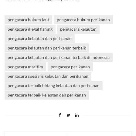
pengacara hukum laut
pengacara hukum perikanan
pengacara illegal fishing
pengacara kelautan
pengacara kelautan dan perikanan
pengacara kelautan dan perikanan terbaik
pengacara kelautan dan perikanan terbaik di indonesia
pengacara maritim
pengacara perikanan
pengacara spesialis kelautan dan perikanan
pengacara terbaik bidang kelautan dan perikanan
pengacara terbaik kelautan dan perikanan