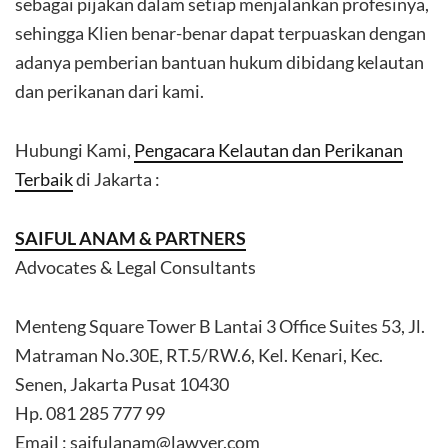
sebagai pijakan dalam setiap menjalankan profesinya,
sehingga Klien benar-benar dapat terpuaskan dengan
adanya pemberian bantuan hukum dibidang kelautan
dan perikanan dari kami.
Hubungi Kami,
Pengacara Kelautan dan Perikanan
Terbaik
di Jakarta :
SAIFUL ANAM & PARTNERS
Advocates & Legal Consultants
Menteng Square Tower B Lantai 3 Office Suites 53, Jl.
Matraman No.30E, RT.5/RW.6, Kel. Kenari, Kec.
Senen, Jakarta Pusat 10430
Hp. 081 285 777 99
Email : saifulanam@lawyer.com