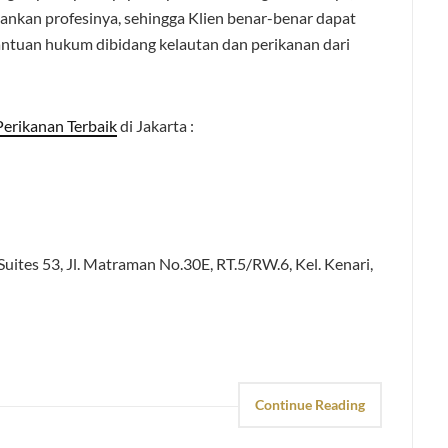
lankan profesinya, sehingga Klien benar-benar dapat
ntuan hukum dibidang kelautan dan perikanan dari
erikanan Terbaik
di Jakarta :
uites 53, Jl. Matraman No.30E, RT.5/RW.6, Kel. Kenari,
Continue Reading