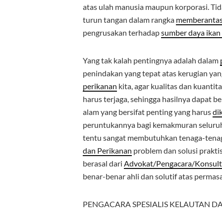
atas ulah manusia maupun korporasi. Tid
turun tangan dalam rangka
memberanta
pengrusakan terhadap
sumber daya ikan
Yang tak kalah pentingnya adalah dalam
penindakan yang tepat atas kerugian yan
perikanan
kita, agar kualitas dan kuantit
harus terjaga, sehingga hasilnya dapat 
alam yang bersifat penting yang harus
di
peruntukannya bagi kemakmuran seluruh
tentu sangat membutuhkan tenaga-tenag
dan Perikanan
problem dan solusi prakti
berasal dari
Advokat/Pengacara/Konsult
benar-benar ahli dan solutif atas permas
PENGACARA SPESIALIS KELAUTAN D