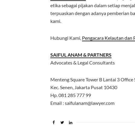
etika sebagai pijakan dalam setiap menja
terpuaskan dengan adanya pemberian ba
kami.
Hubungi Kami,
Pengacara Kelautan dan P
SAIFUL ANAM & PARTNERS
Advocates & Legal Consultants
Menteng Square Tower B Lantai 3 Office S
Kec. Senen, Jakarta Pusat 10430
Hp. 081 285 777 99
Email : saifulanam@lawyer.com