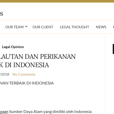
OUR TEAM
OUR CLIENT
LEGAL THOUGHT
NEWS
Legal Opinion
LAUTAN DAN PERIKANAN
K DI INDONESIA
/2018
No Comments
AN TERBAIK DI INDONESIA
ayaan
Sumber Daya Alam yang dimiliki oleh Indonesia