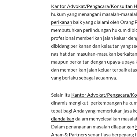
Kantor Advokat/Pengacara/Konsultan H
hukum yang menangani masalah-masala
perikanan
baik yang dialami oleh Orang 
membutuhkan perlindungan hukum dibi
profesional memberikan jalan keluar den
dibidang perikanan dan kelautan yang se
nasihat dan masukan-masukan berkaitan 
maupun berkaitan dengan upaya-upaya ku
dan memberikan jalan keluar terbaik at
yang berlaku sebagai acuannya.
Selain itu
Kantor Advokat/Pengacara/Kon
dinamis mengikuti perkembangan hukum
tepat bagi Anda yang memerlukan jasa 
diandalkan
dalam menyelesaikan masalah
Dalam penanganan masalah dilapangan
Anam & Partners
senantiasa berpegang t