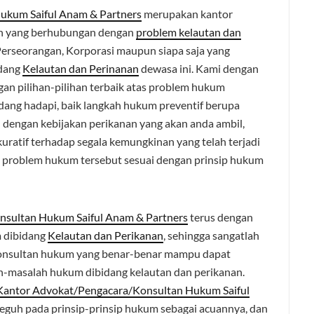
ukum Saiful Anam & Partners
merupakan kantor
h yang berhubungan dengan
problem kelautan dan
Perseorangan, Korporasi maupun siapa saja yang
dang
Kelautan dan Perinanan
dewasa ini. Kami dengan
gan pilihan-pilihan terbaik atas problem hukum
dang hadapi, baik langkah hukum preventif berupa
dengan kebijakan perikanan yang akan anda ambil,
ratif terhadap segala kemungkinan yang telah terjadi
as problem hukum tersebut sesuai dengan prinsip hukum
sultan Hukum Saiful Anam & Partners
terus dengan
 dibidang
Kelautan dan Perikanan
, sehingga sangatlah
konsultan hukum yang benar-benar mampu dapat
-masalah hukum dibidang kelautan dan perikanan.
Kantor Advokat/Pengacara/Konsultan Hukum Saiful
eguh pada prinsip-prinsip hukum sebagai acuannya, dan