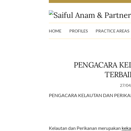
HOME
PROFILES
PRACTICE AREAS
PENGACARA KE
TERBAI
27/04
PENGACARA KELAUTAN DAN PERIKAN
Kelautan dan Perikanan merupakan
kek