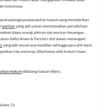
rah hukumnya.
gacara/pengacara/penasihat hukum yang memberikan
si
warisan
yang adil untuk meminimalkan perselisihan
lkan biaya. energi, pikiran dan warisan keuangan.
kum Saiful Anam & Partners ahli dalam menangani
is
yang adil sesuai asas keadilan sehingga para ahli waris
atkan hak warisnya. ditentukan oleh hukum Islam,
sultan Hukum
dibidang hukum Waris :
Suites 53