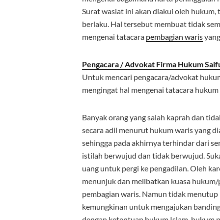
Surat wasiat ini akan diakui oleh hukum
berlaku. Hal tersebut membuat tidak s
mengenai tatacara
pembagian waris
yang 
Pengacara / Advokat Firma Hukum Saif
Untuk mencari pengacara/advokat hukum b
mengingat hal mengenai tatacara hukum i
Banyak orang yang salah kaprah dan tid
secara adil menurut hukum waris yang di
sehingga pada akhirnya terhindar dari s
istilah berwujud dan tidak berwujud. Suk
uang untuk pergi ke pengadilan. Oleh kar
menunjuk dan melibatkan kuasa hukum/
pembagian waris. Namun tidak menutup 
kemungkinan untuk mengajukan banding k
dengan ketentuan hukum Islam, hukum p