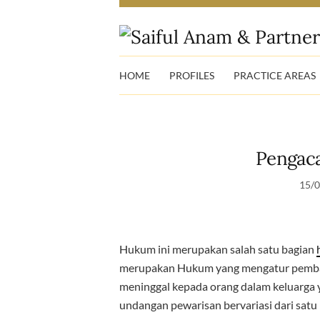
HOME
PROFILES
PRACTICE AREAS
Pengac
15/
Hukum ini merupakan salah satu bagian
merupakan Hukum yang mengatur pembagi
meninggal kepada orang dalam keluarga y
undangan pewarisan bervariasi dari satu