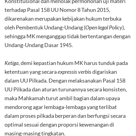
Konstitusional dan menolak permohonan uji materi
terhadap Pasal 158 UU Nomor 8 Tahun 2015,
dikarenakan merupakan kebijakan hukum terbuka
oleh Pembentuk Undang-Undang (
Open legal Policy
),
sehingga MK menganggap tidak bertentangan dengan
Undang-Undang Dasar 1945.
Ketiga
, demi kepastian hukum MK harus tunduk pada
ketentuan yang secara
expressis verbi
s digariskan
dalam UU Pilkada. Dengan melaksanakan Pasal 158
UU Pilkada dan aturan turunannya secara konsisten,
maka Mahkamah turut ambil bagian dalam upaya
mendorong agar lembaga-lembaga yang terlibat
dalam proses pilkada berperan dan berfungsi secara
optimal sesuai dengan proporsi kewenangan di
masing-masing tingkatan.