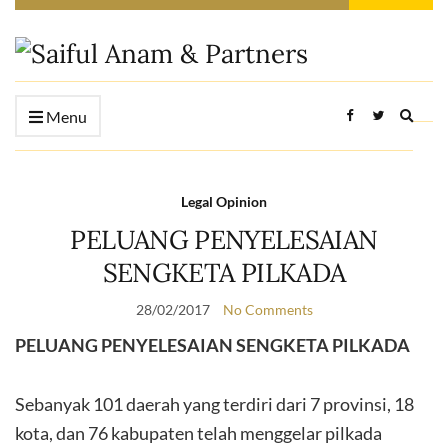
Expan
Menu
searc
form
Legal Opinion
PELUANG PENYELESAIAN
SENGKETA PILKADA
28/02/2017
No Comments
PELUANG PENYELESAIAN SENGKETA PILKADA
Sebanyak 101 daerah yang terdiri dari 7 provinsi, 18
kota, dan 76 kabupaten telah menggelar pilkada