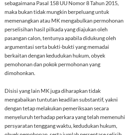
sebagaimana Pasal 158 UU Nomor 8 Tahun 2015,
maka bukan tidak mungkin berpeluang untuk
memenangkan atau MK mengabulkan permohonan
perselisihan hasil pilkada yang diajukan oleh
pasangan calon, tentunya apabila didukung oleh
argumentasi serta bukti-bukti yang memadai
berkaitan dengan kedudukan hukum, obyek
pemohonan dan pokok permohonan yang
dimohonkan.
Disisi yang lain MK juga diharapkan tidak
mengabaikan tuntutan keadilan substantif, yakni
dengan tetap melakukan pemeriksaan secara
menyeluruh terhadap perkara yang telah memenuhi
persyaratan tenggang waktu, kedudukan hukum,
obyek pemohonan, serta jumlah persentase selisih