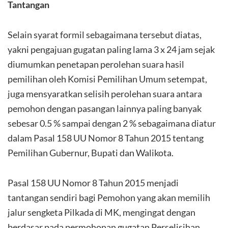
Tantangan
Selain syarat formil sebagaimana tersebut diatas,
yakni pengajuan gugatan paling lama 3 x 24 jam sejak
diumumkan penetapan perolehan suara hasil
pemilihan oleh Komisi Pemilihan Umum setempat,
juga mensyaratkan selisih perolehan suara antara
pemohon dengan pasangan lainnya paling banyak
sebesar 0.5 % sampai dengan 2 % sebagaimana diatur
dalam Pasal 158 UU Nomor 8 Tahun 2015 tentang
Pemilihan Gubernur, Bupati dan Walikota.
Pasal 158 UU Nomor 8 Tahun 2015 menjadi
tantangan sendiri bagi Pemohon yang akan memilih
jalur sengketa Pilkada di MK, mengingat dengan
berdasar pada permohonan gugatan Perselisihan