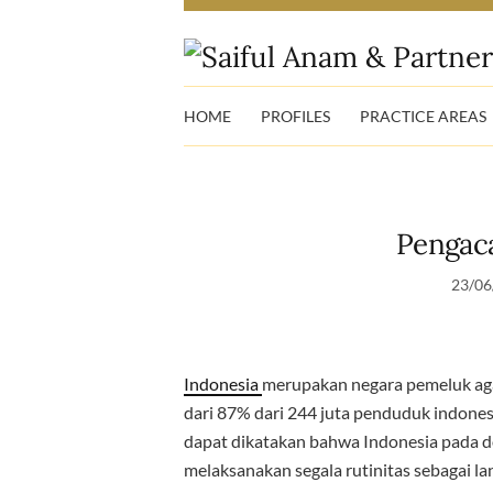
HOME
PROFILES
PRACTICE AREAS
Pengac
23/06
Indonesia
merupakan negara pemeluk a
dari 87% dari 244 juta penduduk indone
dapat dikatakan bahwa Indonesia pada
melaksanakan segala rutinitas sebagai 