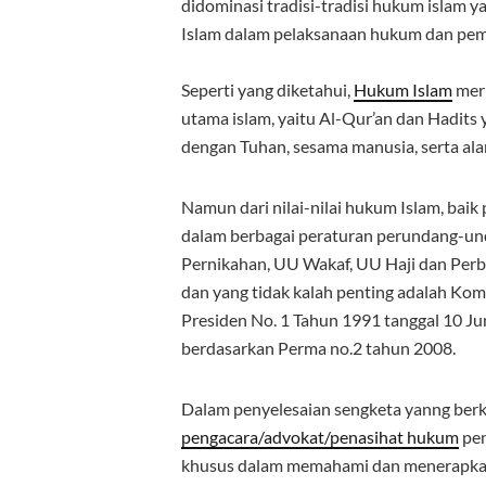
didominasi tradisi-tradisi hukum islam 
Islam dalam pelaksanaan hukum dan pem
Seperti yang diketahui,
Hukum Islam
meru
utama islam, yaitu Al-Qur’an dan Hadit
dengan Tuhan, sesama manusia, serta ala
Namun dari nilai-nilai hukum Islam, baik
dalam berbagai peraturan perundang-und
Pernikahan, UU Wakaf, UU Haji dan Per
dan yang tidak kalah penting adalah K
Presiden No. 1 Tahun 1991 tanggal 10 Ju
berdasarkan Perma no.2 tahun 2008.
Dalam penyelesaian sengketa yanng berk
pengacara/advokat/penasihat hukum
pen
khusus dalam memahami dan menerapkan 