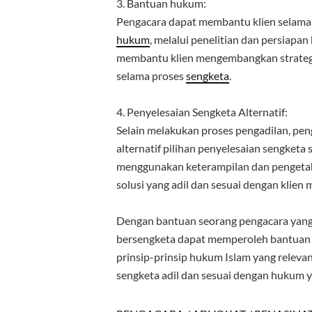
3. Bantuan hukum:
Pengacara dapat membantu klien selama 
hukum
, melalui penelitian dan persiapa
membantu klien mengembangkan strategi
selama proses
sengketa
.
4. Penyelesaian Sengketa Alternatif:
Selain melakukan proses pengadilan, p
alternatif pilihan penyelesaian sengketa 
menggunakan keterampilan dan penget
solusi yang adil dan sesuai dengan klien 
Dengan bantuan seorang pengacara yang
bersengketa dapat memperoleh bantuan
prinsip-prinsip hukum Islam yang relev
sengketa adil dan sesuai dengan hukum y