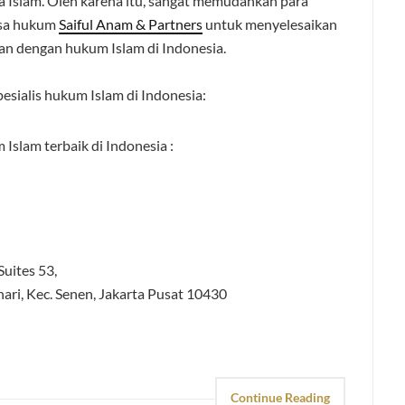
a Islam. Oleh karena itu, sangat memudahkan para
asa hukum
Saiful Anam & Partners
untuk menyelesaikan
an dengan hukum Islam di Indonesia.
esialis hukum Islam di Indonesia:
Islam terbaik di Indonesia :
uites 53,
ari, Kec. Senen, Jakarta Pusat 10430
Continue Reading