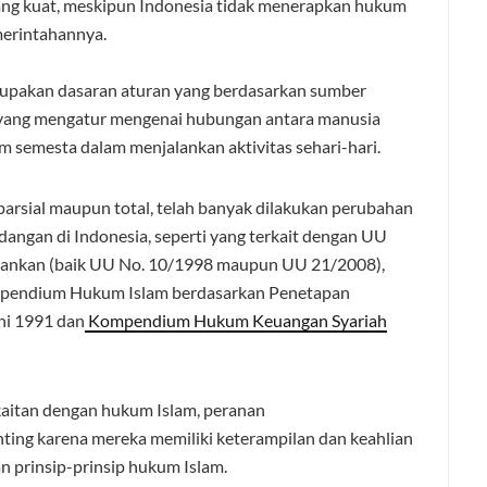
yang kuat, meskipun Indonesia tidak menerapkan hukum
erintahannya.
pakan dasaran aturan yang berdasarkan sumber
s yang mengatur mengenai hubungan antara manusia
m semesta dalam menjalankan aktivitas sehari-hari.
 parsial maupun total, telah banyak dilakukan perubahan
angan di Indonesia, seperti yang terkait dengan UU
bankan (baik UU No. 10/1998 maupun UU 21/2008),
ompendium Hukum Islam berdasarkan Penetapan
ni 1991 dan
Kompendium
Hukum Keuangan Syariah
aitan dengan hukum Islam, peranan
ting karena mereka memiliki keterampilan dan keahlian
prinsip-prinsip hukum Islam.