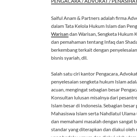
PENGACARA / ADVOKAT / PENASIHA
Saiful Anam & Partners adalah firma Ad
dalam Tata Kelola Hukum Islam dan Peng
Warisan
dan Warisan, Sengketa Hukum Ke
dan pemahaman tentang Infaq dan Shadaqa
berkembang terkait dengan penyelesaian 
bisnis syariah, dll.
Salah satu ciri kantor Pengacara, Advo
penyelesaian sengketa hukum Islam adal
acuan, mengingat sebagian besar Pengac
Konsultan lulusan misalnya dari pesant
Islam besar di Indonesia. Sebagian besa
Mahasiswa Islam serta Nahdlatul Ulam
dan memahami masalah dengan sangat baik
standar yang diterapkan dan diakui oleh 