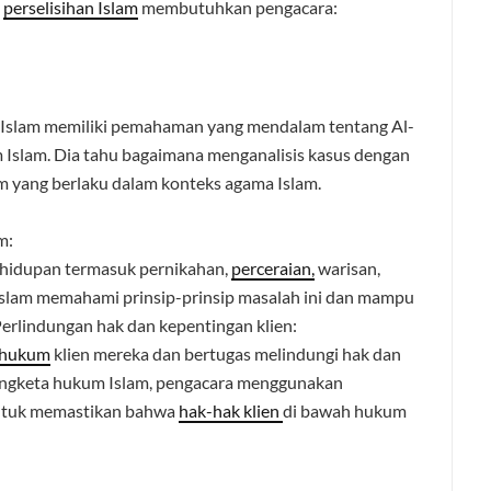
a
perselisihan Islam
membutuhkan pengacara:
Islam memiliki pemahaman yang mendalam tentang Al-
m Islam. Dia tahu bagaimana menganalisis kasus dengan
yang berlaku dalam konteks agama Islam.
m:
hidupan termasuk pernikahan,
perceraian,
warisan,
Islam memahami prinsip-prinsip masalah ini dan mampu
erlindungan hak dan kepentingan klien:
 hukum
klien mereka dan bertugas melindungi hak dan
sengketa hukum Islam, pengacara menggunakan
ntuk memastikan bahwa
hak-hak klien
di bawah hukum