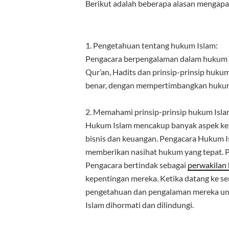
Berikut adalah beberapa alasan mengap
1. Pengetahuan tentang hukum Islam:
Pengacara berpengalaman dalam hukum 
Qur’an, Hadits dan prinsip-prinsip huku
benar, dengan mempertimbangkan hukum 
2. Memahami prinsip-prinsip hukum Isla
Hukum Islam mencakup banyak aspek ke
bisnis dan keuangan. Pengacara Hukum 
memberikan nasihat hukum yang tepat. P
Pengacara bertindak sebagai
perwakilan
kepentingan mereka. Ketika datang ke 
pengetahuan dan pengalaman mereka u
Islam dihormati dan dilindungi.