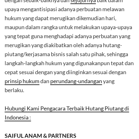
dengan sebaik-baiknya dan
sejujurnya
baik dalam
upaya mengantisipasi adanya perbuatan melawan
hukum yang dapat merugikan dikemudian hari,
maupun dalam rangka untuk melakukan upaya-upaya
yang tepat guna menghadapi adanya perbuatan yang
merugikan yang diakibatkan oleh adanya hutang-
piutang/kerjasama bisnis salah satu pihak, sehingga
langkah-langkah hukum yang digunakanpun tepat dan
cepat sesuai dengan yang diinginkan sesuai dengan
prinsip hukum
dan
perundang-undangan
yang
berlaku.
Hubungi Kami Pengacara Terbaik Hutang Piutang di
Indonesia :
SAIFUL ANAM & PARTNERS