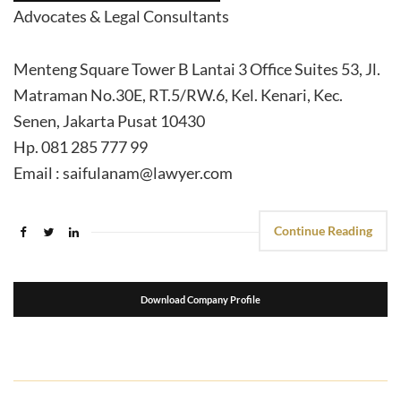
Advocates & Legal Consultants
Menteng Square Tower B Lantai 3 Office Suites 53, Jl.
Matraman No.30E, RT.5/RW.6, Kel. Kenari, Kec.
Senen, Jakarta Pusat 10430
Hp. 081 285 777 99
Email : saifulanam@lawyer.com
Continue Reading
Download Company Profile