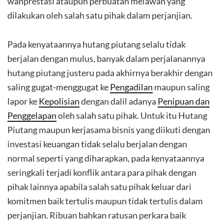
wanprestasi ataupun perbuatan melawan yang
dilakukan oleh salah satu pihak dalam perjanjian.
Pada kenyataannya hutang piutang selalu tidak
berjalan dengan mulus, banyak dalam perjalanannya
hutang piutang justeru pada akhirnya berakhir dengan
saling gugat-menggugat ke
Pengadilan
maupun saling
lapor ke
Kepolisian
dengan dalil adanya
Penipuan dan
Penggelapan
oleh salah satu pihak. Untuk itu Hutang
Piutang maupun kerjasama bisnis yang diikuti dengan
investasi keuangan tidak selalu berjalan dengan
normal seperti yang diharapkan, pada kenyataannya
seringkali terjadi konflik antara para pihak dengan
pihak lainnya apabila salah satu pihak keluar dari
komitmen baik tertulis maupun tidak tertulis dalam
perjanjian. Ribuan bahkan ratusan perkara baik