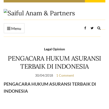
Expan
Menu
searc
form
Legal Opinion
PENGACARA HUKUM ASURANSI
TERBAIK DI INDONESIA
30/04/2018
1 Comment
PENGACARA HUKUM ASURANSI TERBAIK DI
INDONESIA