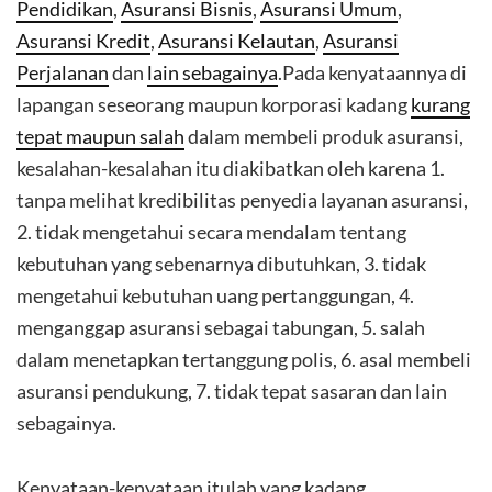
Pendidikan
,
Asuransi Bisnis
,
Asuransi Umum
,
Asuransi Kredit
,
Asuransi Kelautan
,
Asuransi
Perjalanan
dan
lain sebagainya
.Pada kenyataannya di
lapangan seseorang maupun korporasi kadang
kurang
tepat maupun salah
dalam membeli produk asuransi,
kesalahan-kesalahan itu diakibatkan oleh karena 1.
tanpa melihat kredibilitas penyedia layanan asuransi,
2. tidak mengetahui secara mendalam tentang
kebutuhan yang sebenarnya dibutuhkan, 3. tidak
mengetahui kebutuhan uang pertanggungan, 4.
menganggap asuransi sebagai tabungan, 5. salah
dalam menetapkan tertanggung polis, 6. asal membeli
asuransi pendukung, 7. tidak tepat sasaran dan lain
sebagainya.
Kenyataan-kenyataan itulah yang kadang