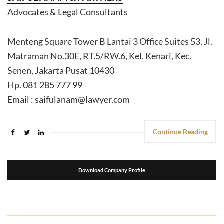
Advocates & Legal Consultants
Menteng Square Tower B Lantai 3 Office Suites 53, Jl.
Matraman No.30E, RT.5/RW.6, Kel. Kenari, Kec.
Senen, Jakarta Pusat 10430
Hp. 081 285 777 99
Email : saifulanam@lawyer.com
Continue Reading
Download Company Profile