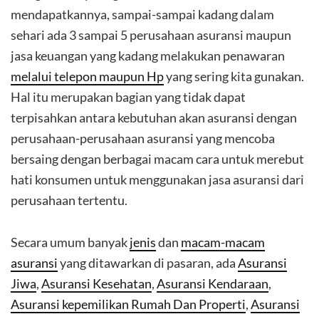
mendapatkannya, sampai-sampai kadang dalam
sehari ada 3 sampai 5 perusahaan asuransi maupun
jasa keuangan yang kadang melakukan penawaran
melalui telepon maupun Hp
yang sering kita gunakan.
Hal itu merupakan bagian yang tidak dapat
terpisahkan antara kebutuhan akan asuransi dengan
perusahaan-perusahaan asuransi yang mencoba
bersaing dengan berbagai macam cara untuk merebut
hati konsumen untuk menggunakan jasa asuransi dari
perusahaan tertentu.
Secara umum banyak
jenis
dan
macam-macam
asuransi
yang ditawarkan di pasaran, ada
Asuransi
Jiwa
,
Asuransi Kesehatan
,
Asuransi Kendaraan
,
Asuransi kepemilikan Rumah Dan Properti
,
Asuransi