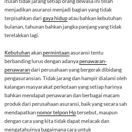
itulah tidak jarang setiap orang dewasa ini telah
menjadikan asuransi menjadi bagian yang tidak
terpisahkan dari
gaya hidup
atau bahkan kebutuhan
bulanan, tahunan bahkan jangka panjang yang tidak
terelakkan lagi.
Kebutuhan
akan
permintaan
asuransi tentu
berbanding lurus dengan adanya
penawaran-
penawaran
dari perusahaan yang bergerak dibidang
pengasuransian. Tidak jarang dan hampir dialami oleh
kalangan masyarakat perkotaan yang setiap harinya
bahkan mendapat penawaran dan berbagai macam
produk dari perusahaan asuransi, baik yang secara sah
mendapatkan
nomor telpon Hp
tersebut, maupun
dengan cara yang kita tidak dapat melacak dan
mengatahuinya bagaimana cara untuk