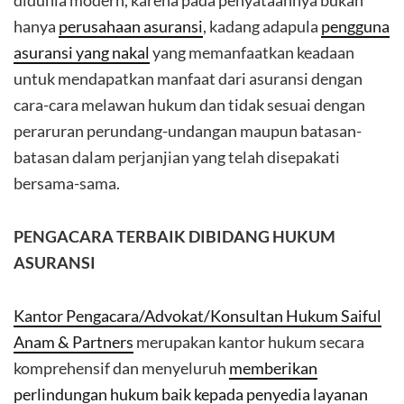
didunia modern, karena pada penyataannya bukan
hanya
perusahaan asuransi
, kadang adapula
pengguna
asuransi yang nakal
yang memanfaatkan keadaan
untuk mendapatkan manfaat dari asuransi dengan
cara-cara melawan hukum dan tidak sesuai dengan
peraruran perundang-undangan maupun batasan-
batasan dalam perjanjian yang telah disepakati
bersama-sama.
PENGACARA TERBAIK DIBIDANG HUKUM
ASURANSI
Kantor Pengacara/Advokat/Konsultan Hukum Saiful
Anam & Partners
merupakan kantor hukum secara
komprehensif dan menyeluruh
memberikan
perlindungan hukum baik kepada penyedia layanan