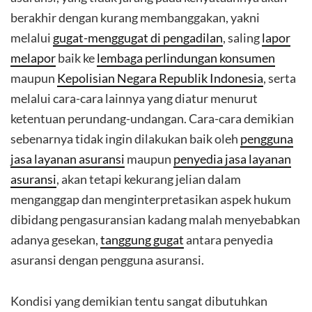
berakhir dengan kurang membanggakan, yakni
melalui
gugat-menggugat di pengadilan
, saling
lapor
melapor
baik ke
lembaga perlindungan konsumen
maupun
Kepolisian Negara Republik Indonesia
, serta
melalui cara-cara lainnya yang diatur menurut
ketentuan perundang-undangan. Cara-cara demikian
sebenarnya tidak ingin dilakukan baik oleh
pengguna
jasa layanan asuransi
maupun
penyedia jasa layanan
asuransi
, akan tetapi kekurang jelian dalam
menganggap dan menginterpretasikan aspek hukum
dibidang pengasuransian kadang malah menyebabkan
adanya gesekan,
tanggung gugat
antara penyedia
asuransi dengan pengguna asuransi.
Kondisi yang demikian tentu sangat dibutuhkan