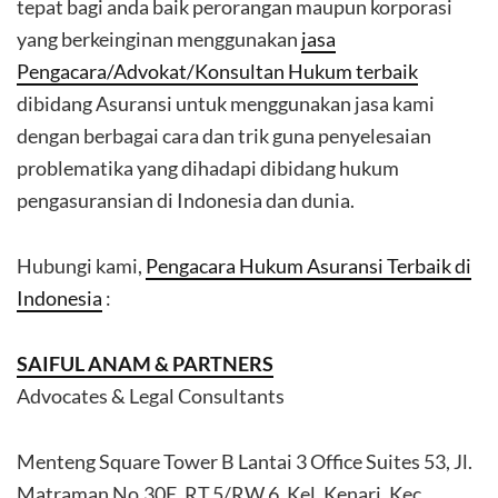
tepat bagi anda baik perorangan maupun korporasi
yang berkeinginan menggunakan
jasa
Pengacara/Advokat/Konsultan Hukum terbaik
dibidang Asuransi untuk menggunakan jasa kami
dengan berbagai cara dan trik guna penyelesaian
problematika yang dihadapi dibidang hukum
pengasuransian di Indonesia dan dunia.
Hubungi kami,
Pengacara Hukum Asuransi Terbaik di
Indonesia
:
SAIFUL ANAM & PARTNERS
Advocates & Legal Consultants
Menteng Square Tower B Lantai 3 Office Suites 53, Jl.
Matraman No.30E, RT.5/RW.6, Kel. Kenari, Kec.