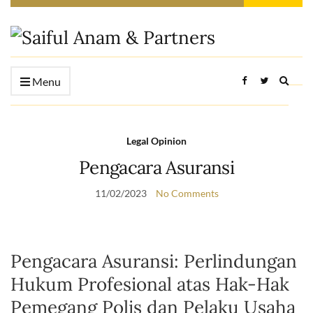
Expan
Menu
searc
form
Legal Opinion
Pengacara Asuransi
11/02/2023
No Comments
Pengacara Asuransi: Perlindungan
Hukum Profesional atas Hak-Hak
Pemegang Polis dan Pelaku Usaha