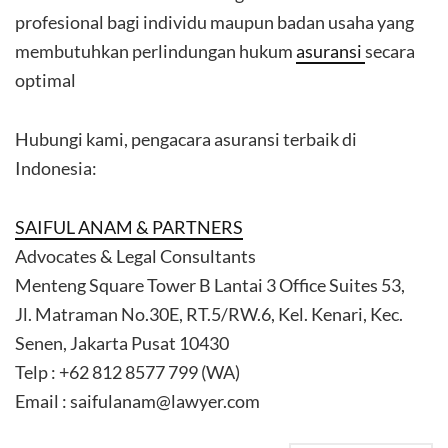
profesional bagi individu maupun badan usaha yang
membutuhkan perlindungan hukum
asuransi
secara
optimal
Hubungi kami, pengacara asuransi terbaik di
Indonesia:
SAIFUL ANAM & PARTNERS
Advocates & Legal Consultants
Menteng Square Tower B Lantai 3 Office Suites 53,
Jl. Matraman No.30E, RT.5/RW.6, Kel. Kenari, Kec.
Senen, Jakarta Pusat 10430
Telp : +62 812 8577 799 (WA)
Email : saifulanam@lawyer.com