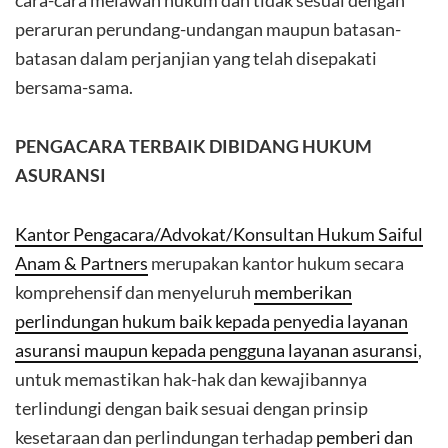
cara-cara melawan hukum dan tidak sesuai dengan
peraruran perundang-undangan maupun batasan-
batasan dalam perjanjian yang telah disepakati
bersama-sama.
PENGACARA TERBAIK DIBIDANG HUKUM
ASURANSI
Kantor Pengacara/Advokat/Konsultan Hukum Saiful
Anam & Partners
merupakan kantor hukum secara
komprehensif dan menyeluruh
memberikan
perlindungan hukum baik kepada penyedia layanan
asuransi maupun kepada pengguna layanan asuransi
,
untuk memastikan hak-hak dan kewajibannya
terlindungi dengan baik sesuai dengan prinsip
kesetaraan dan perlindungan terhadap
pemberi dan