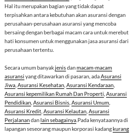
Hal itu merupakan bagian yang tidak dapat
terpisahkan antara kebutuhan akan asuransi dengan
perusahaan-perusahaan asuransi yang mencoba
bersaing dengan berbagai macam cara untuk merebut
hati konsumen untuk menggunakan jasa asuransi dari
perusahaan tertentu.
Secara umum banyak
jenis
dan
macam-macam
asuransi
yang ditawarkan di pasaran, ada
Asuransi
Jiwa
,
Asuransi Kesehatan
,
Asuransi Kendaraan
,
Asuransi kepemilikan Rumah Dan Properti
,
Asuransi
Pendidikan
,
Asuransi Bisnis
,
Asuransi Umum
,
Asuransi Kredit
,
Asuransi Kelautan
,
Asuransi
Perjalanan
dan
lain sebagainya
.Pada kenyataannya di
lapangan seseorang maupun korporasi kadang
kurang