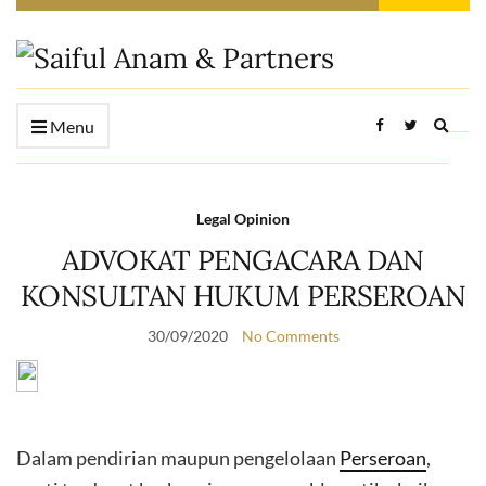
Expan
Menu
searc
form
Legal Opinion
ADVOKAT PENGACARA DAN
KONSULTAN HUKUM PERSEROAN
30/09/2020
No Comments
Dalam pendirian maupun pengelolaan
Perseroan
,