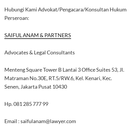
Hubungi Kami Advokat/Pengacara/Konsultan Hukum
Perseroan:
SAIFUL ANAM & PARTNERS
Advocates & Legal Consultants
Menteng Square Tower B Lantai 3 Office Suites 53, Jl.
Matraman No.30E, RT.5/RW.6, Kel. Kenari, Kec.
Senen, Jakarta Pusat 10430
Hp. 081 285 777 99
Email : saifulanam@lawyer.com