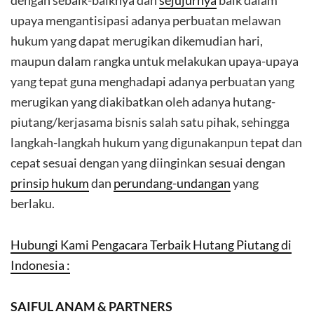
dengan sebaik-baiknya dan
sejujurnya
baik dalam
upaya mengantisipasi adanya perbuatan melawan
hukum yang dapat merugikan dikemudian hari,
maupun dalam rangka untuk melakukan upaya-upaya
yang tepat guna menghadapi adanya perbuatan yang
merugikan yang diakibatkan oleh adanya hutang-
piutang/kerjasama bisnis salah satu pihak, sehingga
langkah-langkah hukum yang digunakanpun tepat dan
cepat sesuai dengan yang diinginkan sesuai dengan
prinsip hukum
dan
perundang-undangan
yang
berlaku.
Hubungi Kami Pengacara Terbaik Hutang Piutang di
Indonesia :
SAIFUL ANAM & PARTNERS