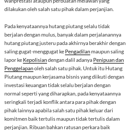
wanprestasi ataupun perbuatan melawan yang
dilakukan oleh salah satu pihak dalam perjanjian.
Pada kenyataannya hutang piutang selalu tidak
berjalan dengan mulus, banyak dalam perjalanannya
hutang piutang justeru pada akhirnya berakhir dengan
saling gugat-menggugat ke
Pengadilan
maupun saling
lapor ke
Kepolisian
dengan dalil adanya
Penipuan dan
Penggelapan
oleh salah satu pihak. Untuk itu Hutang
Piutang maupun kerjasama bisnis yang diikuti dengan
investasi keuangan tidak selalu berjalan dengan
normal seperti yang diharapkan, pada kenyataannya
seringkali terjadi konflik antara para pihak dengan
pihak lainnya apabila salah satu pihak keluar dari
komitmen baik tertulis maupun tidak tertulis dalam
perjanjian. Ribuan bahkan ratusan perkara baik