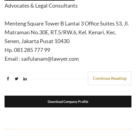
Advocates & Legal Consultants
Menteng Square Tower B Lantai 3 Office Suites 53, Jl.
Matraman No.30E, RT.5/RW.6, Kel. Kenari, Kec.
Senen, Jakarta Pusat 10430
Hp. 081 285 777 99
Email : saifulanam@lawyer.com
Continue Reading
Download Company Profile