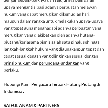
dengan sebaik-baiknya dan
sejujurnya
baik dalam
upaya mengantisipasi adanya perbuatan melawan
hukum yang dapat merugikan dikemudian hari,
maupun dalam rangka untuk melakukan upaya-upaya
yang tepat guna menghadapi adanya perbuatan yang
merugikan yang diakibatkan oleh adanya hutang-
piutang/kerjasama bisnis salah satu pihak, sehingga
langkah-langkah hukum yang digunakanpun tepat dan
cepat sesuai dengan yang diinginkan sesuai dengan
prinsip hukum
dan
perundang-undangan
yang
berlaku.
Hubungi Kami Pengacara Terbaik Hutang Piutang di
Indonesia :
SAIFUL ANAM & PARTNERS