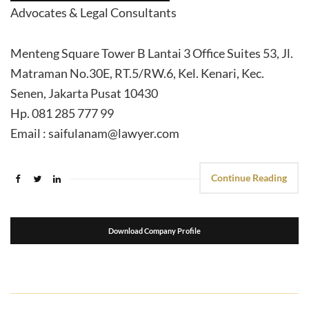
Advocates & Legal Consultants
Menteng Square Tower B Lantai 3 Office Suites 53, Jl.
Matraman No.30E, RT.5/RW.6, Kel. Kenari, Kec.
Senen, Jakarta Pusat 10430
Hp. 081 285 777 99
Email : saifulanam@lawyer.com
Continue Reading
Download Company Profile