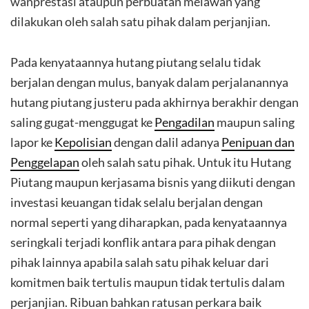
wanprestasi ataupun perbuatan melawan yang
dilakukan oleh salah satu pihak dalam perjanjian.
Pada kenyataannya hutang piutang selalu tidak
berjalan dengan mulus, banyak dalam perjalanannya
hutang piutang justeru pada akhirnya berakhir dengan
saling gugat-menggugat ke
Pengadilan
maupun saling
lapor ke
Kepolisian
dengan dalil adanya
Penipuan dan
Penggelapan
oleh salah satu pihak. Untuk itu Hutang
Piutang maupun kerjasama bisnis yang diikuti dengan
investasi keuangan tidak selalu berjalan dengan
normal seperti yang diharapkan, pada kenyataannya
seringkali terjadi konflik antara para pihak dengan
pihak lainnya apabila salah satu pihak keluar dari
komitmen baik tertulis maupun tidak tertulis dalam
perjanjian. Ribuan bahkan ratusan perkara baik