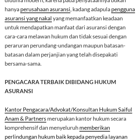
didunia modern, karena pada penyataannya bukan
hanya
perusahaan asuransi
, kadang adapula
pengguna
asuransi yang nakal
yang memanfaatkan keadaan
untuk mendapatkan manfaat dari asuransi dengan
cara-cara melawan hukum dan tidak sesuai dengan
peraruran perundang-undangan maupun batasan-
batasan dalam perjanjian yang telah disepakati
bersama-sama.
PENGACARA TERBAIK DIBIDANG HUKUM
ASURANSI
Kantor Pengacara/Advokat/Konsultan Hukum Saiful
Anam & Partners
merupakan kantor hukum secara
komprehensif dan menyeluruh
memberikan
perlindungan hukum baik kepada penyedia layanan