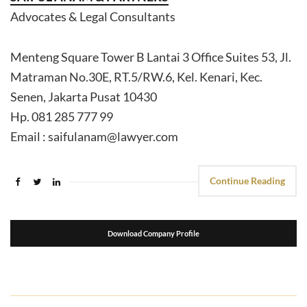
Advocates & Legal Consultants
Menteng Square Tower B Lantai 3 Office Suites 53, Jl.
Matraman No.30E, RT.5/RW.6, Kel. Kenari, Kec.
Senen, Jakarta Pusat 10430
Hp. 081 285 777 99
Email : saifulanam@lawyer.com
Continue Reading
Download Company Profile