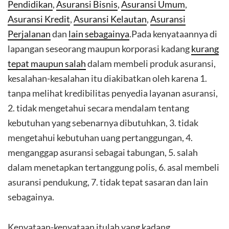
Pendidikan
,
Asuransi Bisnis
,
Asuransi Umum
,
Asuransi Kredit
,
Asuransi Kelautan
,
Asuransi
Perjalanan
dan
lain sebagainya
.Pada kenyataannya di
lapangan seseorang maupun korporasi kadang
kurang
tepat maupun salah
dalam membeli produk asuransi,
kesalahan-kesalahan itu diakibatkan oleh karena 1.
tanpa melihat kredibilitas penyedia layanan asuransi,
2. tidak mengetahui secara mendalam tentang
kebutuhan yang sebenarnya dibutuhkan, 3. tidak
mengetahui kebutuhan uang pertanggungan, 4.
menganggap asuransi sebagai tabungan, 5. salah
dalam menetapkan tertanggung polis, 6. asal membeli
asuransi pendukung, 7. tidak tepat sasaran dan lain
sebagainya.
Kenyataan-kenyataan itulah yang kadang