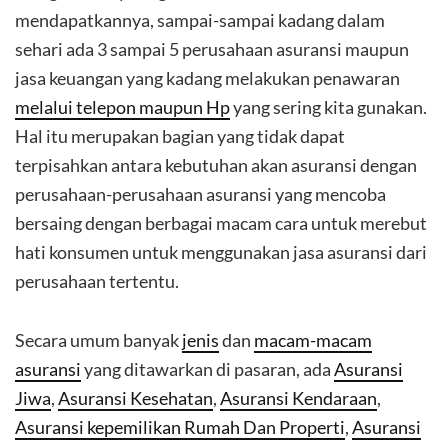
mendapatkannya, sampai-sampai kadang dalam
sehari ada 3 sampai 5 perusahaan asuransi maupun
jasa keuangan yang kadang melakukan penawaran
melalui telepon maupun Hp
yang sering kita gunakan.
Hal itu merupakan bagian yang tidak dapat
terpisahkan antara kebutuhan akan asuransi dengan
perusahaan-perusahaan asuransi yang mencoba
bersaing dengan berbagai macam cara untuk merebut
hati konsumen untuk menggunakan jasa asuransi dari
perusahaan tertentu.
Secara umum banyak
jenis
dan
macam-macam
asuransi
yang ditawarkan di pasaran, ada
Asuransi
Jiwa
,
Asuransi Kesehatan
,
Asuransi Kendaraan
,
Asuransi kepemilikan Rumah Dan Properti
,
Asuransi