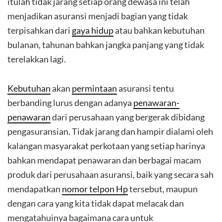
itulah tidak jarang setiap orang dewasa ini telah
menjadikan asuransi menjadi bagian yang tidak
terpisahkan dari
gaya hidup
atau bahkan kebutuhan
bulanan, tahunan bahkan jangka panjang yang tidak
terelakkan lagi.
Kebutuhan
akan
permintaan
asuransi tentu
berbanding lurus dengan adanya
penawaran-
penawaran
dari perusahaan yang bergerak dibidang
pengasuransian. Tidak jarang dan hampir dialami oleh
kalangan masyarakat perkotaan yang setiap harinya
bahkan mendapat penawaran dan berbagai macam
produk dari perusahaan asuransi, baik yang secara sah
mendapatkan
nomor telpon Hp
tersebut, maupun
dengan cara yang kita tidak dapat melacak dan
mengatahuinya bagaimana cara untuk