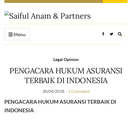
Expan
Menu
searc
form
Legal Opinion
PENGACARA HUKUM ASURANSI
TERBAIK DI INDONESIA
30/04/2018
1 Comment
PENGACARA HUKUM ASURANSI TERBAIK DI
INDONESIA