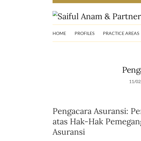
HOME
PROFILES
PRACTICE AREAS
Peng
11/02
Pengacara Asuransi: P
atas Hak-Hak Pemegang
Asuransi