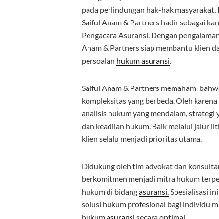
pada perlindungan hak-hak masyarakat,
Saiful Anam & Partners hadir sebagai kan
Pengacara Asuransi. Dengan pengalaman
Anam & Partners siap membantu klien d
persoalan
hukum asuransi
.
Saiful Anam & Partners memahami bahw
kompleksitas yang berbeda. Oleh karena 
analisis hukum yang mendalam, strategi 
dan keadilan hukum. Baik melalui jalur li
klien selalu menjadi prioritas utama.
Didukung oleh tim advokat dan konsulta
berkomitmen menjadi mitra hukum terp
hukum di bidang
asuransi.
Spesialisasi i
solusi hukum profesional bagi individ
hukum
asuransi
secara optimal