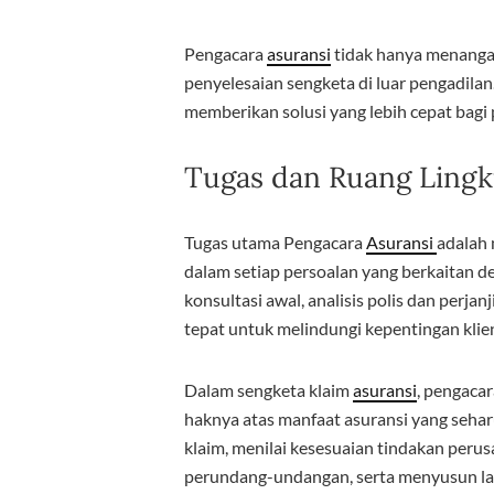
Pengacara
asuransi
tidak hanya menangani
penyelesaian sengketa di luar pengadilan. 
memberikan solusi yang lebih cepat bagi
Tugas dan Ruang Lingk
Tugas utama Pengacara
Asuransi
adalah
dalam setiap persoalan yang berkaitan d
konsultasi awal, analisis polis dan perja
tepat untuk melindungi kepentingan klie
Dalam sengketa klaim
asuransi
, pengaca
haknya atas manfaat asuransi yang sehar
klaim, menilai kesesuaian tindakan perus
perundang-undangan, serta menyusun la