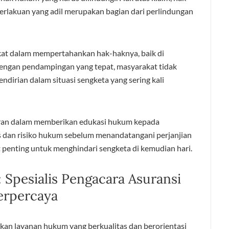
s perlakuan yang adil merupakan bagian dari perlindungan
at dalam mempertahankan hak-haknya, baik di
Dengan pendampingan yang tepat, masyarakat tidak
dirian dalam situasi sengketa yang sering kali
rperan dalam memberikan edukasi hukum kepada
is dan risiko hukum sebelum menandatangani perjanjian
t penting untuk menghindari sengketa di kemudian hari.
 Spesialis Pengacara Asuransi
erpercaya
an layanan hukum yang berkualitas dan berorientasi