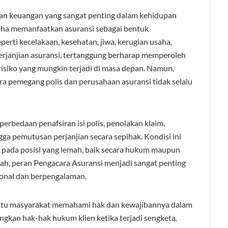
n keuangan yang sangat penting dalam kehidupan
aha memanfaatkan asuransi sebagai bentuk
perti kecelakaan, kesehatan, jiwa, kerugian usaha,
 perjanjian asuransi, tertanggung berharap memperoleh
isiko yang mungkin terjadi di masa depan. Namun,
a pemegang polis dan perusahaan asuransi tidak selalu
erbedaan penafsiran isi polis, penolakan klaim,
a pemutusan perjanjian secara sepihak. Kondisi ini
 pada posisi yang lemah, baik secara hukum maupun
ilah, peran Pengacara Asuransi menjadi sangat penting
onal dan berpengalaman.
tu masyarakat memahami hak dan kewajibannya dalam
ngkan hak-hak hukum klien ketika terjadi sengketa.