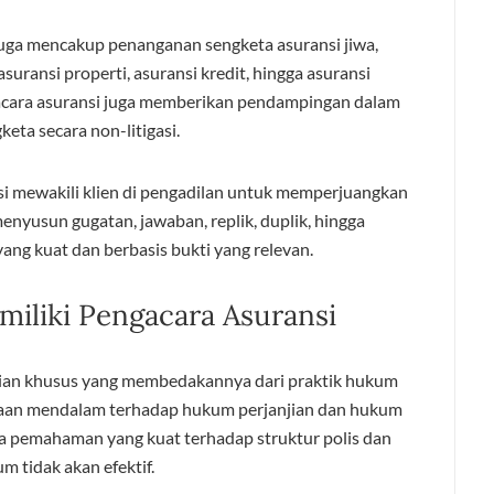
juga mencakup penanganan sengketa asuransi jiwa,
suransi properti, asuransi kredit, hingga asuransi
ngacara asuransi juga memberikan pendampingan dalam
keta secara non-litigasi.
nsi mewakili klien di pengadilan untuk memperjuangkan
nyusun gugatan, jawaban, replik, duplik, hingga
ng kuat dan berbasis bukti yang relevan.
miliki Pengacara Asuransi
lian khusus yang membedakannya dari praktik hukum
saan mendalam terhadap hukum perjanjian dan hukum
a pemahaman yang kuat terhadap struktur polis dan
m tidak akan efektif.