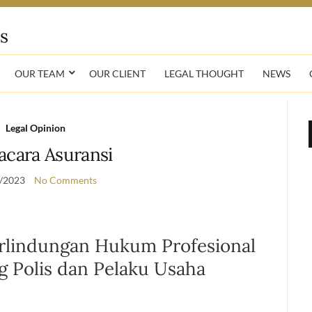
OUR TEAM
OUR CLIENT
LEGAL THOUGHT
NEWS
Legal Opinion
acara Asuransi
/2023
No Comments
erlindungan Hukum Profesional
 Polis dan Pelaku Usaha