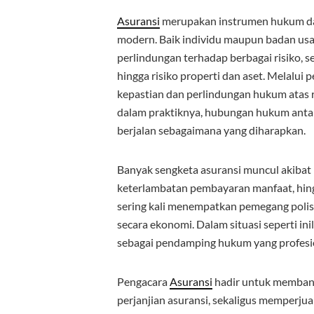
Asuransi
merupakan instrumen hukum da
modern. Baik individu maupun badan us
perlindungan terhadap berbagai risiko, se
hingga risiko properti dan aset. Melalui
kepastian dan perlindungan hukum atas r
dalam praktiknya, hubungan hukum antar
berjalan sebagaimana yang diharapkan.
Banyak sengketa asuransi muncul akibat p
keterlambatan pembayaran manfaat, hingg
sering kali menempatkan pemegang polis
secara ekonomi. Dalam situasi seperti in
sebagai pendamping hukum yang profesi
Pengacara
Asuransi
hadir untuk memban
perjanjian asuransi, sekaligus memperjua