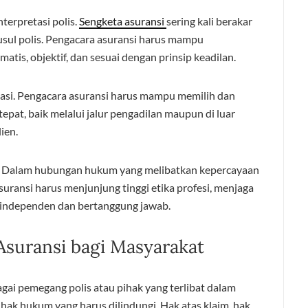
erpretasi polis.
Sengketa asuransi
sering kali berakar
usul polis. Pengacara asuransi harus mampu
matis, objektif, dan sesuai dengan prinsip keadilan.
tigasi. Pengacara asuransi harus mampu memilih dan
epat, baik melalui jalur pengadilan maupun di luar
ien.
e. Dalam hubungan hukum yang melibatkan kepercayaan
uransi harus menjunjung tinggi etika profesi, menjaga
ra independen dan bertanggung jawab.
Asuransi bagi Masyarakat
i pemegang polis atau pihak yang terlibat dalam
hak hukum yang harus dilindungi. Hak atas klaim, hak