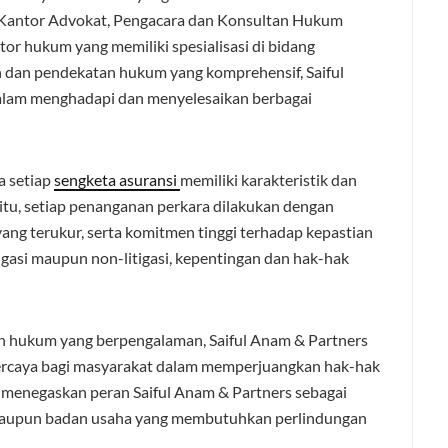
 Kantor Advokat, Pengacara dan Konsultan Hukum
tor hukum yang memiliki spesialisasi di bidang
 dan pendekatan hukum yang komprehensif, Saiful
alam menghadapi dan menyelesaikan berbagai
a setiap
sengketa asuransi
memiliki karakteristik dan
itu, setiap penanganan perkara dilakukan dengan
yang terukur, serta komitmen tinggi terhadap kepastian
tigasi maupun non-litigasi, kepentingan dan hak-hak
n hukum yang berpengalaman, Saiful Anam & Partners
ercaya bagi masyarakat dalam memperjuangkan hak-hak
ni menegaskan peran Saiful Anam & Partners sebagai
u maupun badan usaha yang membutuhkan perlindungan