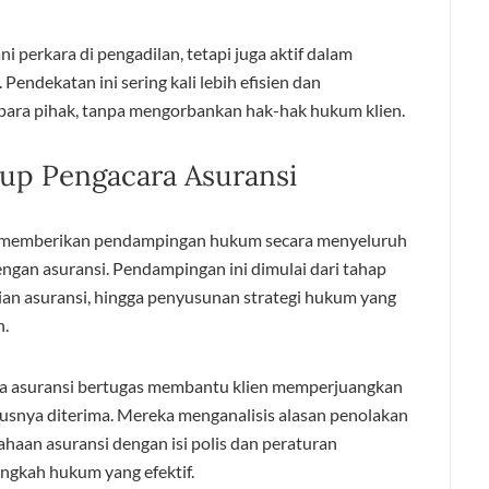
 perkara di pengadilan, tetapi juga aktif dalam
Pendekatan ini sering kali lebih efisien dan
 para pihak, tanpa mengorbankan hak-hak hukum klien.
up Pengacara Asuransi
 memberikan pendampingan hukum secara menyeluruh
engan asuransi. Pendampingan ini dimulai dari tahap
njian asuransi, hingga penyusunan strategi hukum yang
n.
ra asuransi bertugas membantu klien memperjuangkan
usnya diterima. Mereka menganalisis alasan penolakan
ahaan asuransi dengan isi polis dan peraturan
ngkah hukum yang efektif.