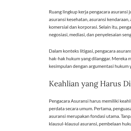
Ruang lingkup kerja pengacara asuransi 
asuransi kesehatan, asuransi kendaraan, a
komersial dan korporasi. Selain itu, pe
negosiasi, mediasi, dan penyelesaian seng
Dalam konteks litigasi, pengacara asura
hak-hak hukum yang dilanggar. Mereka me
kesimpulan dengan argumentasi hukum ya
Keahlian yang Harus Di
Pengacara Asuransi harus memiliki keah
perdata secara umum. Pertama, pengua
asuransi merupakan fondasi utama. Tanp
klausul-klausul asuransi, pembelaan huku