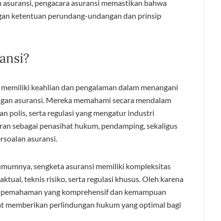
 asuransi, pengacara asuransi memastikan bahwa
ngan ketentuan perundang-undangan dan prinsip
ansi?
 memiliki keahlian dan pengalaman dalam menangani
ngan asuransi. Mereka memahami secara mendalam
an polis, serta regulasi yang mengatur industri
ran sebagai penasihat hukum, pendamping, sekaligus
rsoalan asuransi.
mumnya, sengketa asuransi memiliki kompleksitas
ktual, teknis risiko, serta regulasi khusus. Oleh karena
liki pemahaman yang komprehensif dan kemampuan
at memberikan perlindungan hukum yang optimal bagi