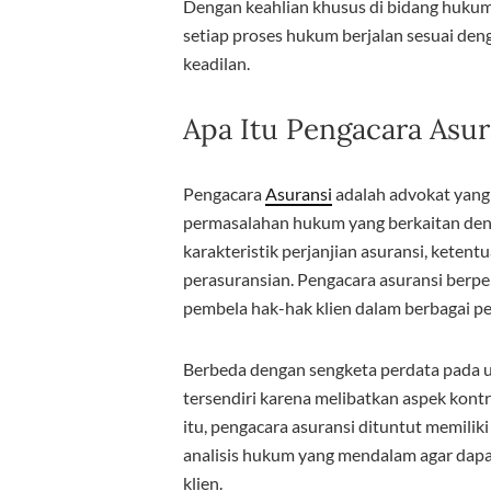
Dengan keahlian khusus di bidang hukum
setiap proses hukum berjalan sesuai de
keadilan.
Apa Itu Pengacara Asur
Pengacara
Asuransi
adalah advokat yang
permasalahan hukum yang berkaitan de
karakteristik perjanjian asuransi, ketentu
perasuransian. Pengacara asuransi berpe
pembela hak-hak klien dalam berbagai pe
Berbeda dengan sengketa perdata pada u
tersendiri karena melibatkan aspek kontra
itu, pengacara asuransi dituntut memi
analisis hukum yang mendalam agar dap
klien.