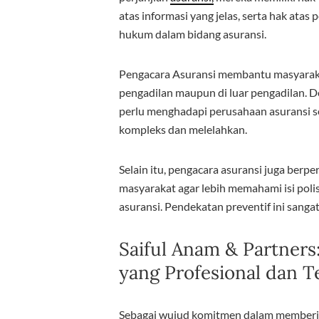
atas informasi yang jelas, serta hak ata
hukum dalam bidang asuransi.
Pengacara Asuransi membantu masyarak
pengadilan maupun di luar pengadilan. 
perlu menghadapi perusahaan asuransi sen
kompleks dan melelahkan.
Selain itu, pengacara asuransi juga be
masyarakat agar lebih memahami isi pol
asuransi. Pendekatan preventif ini sanga
Saiful Anam & Partners:
yang Profesional dan T
Sebagai wujud komitmen dalam memberik