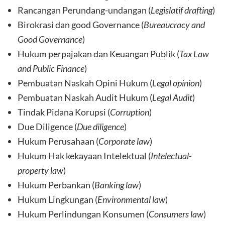
Rancangan Perundang-undangan (
Legislatif drafting
)
Birokrasi dan good Governance (
Bureaucracy and
Good Governance
)
Hukum perpajakan dan Keuangan Publik (
Tax Law
and Public Finance
)
Pembuatan Naskah Opini Hukum (
Legal opinion
)
Pembuatan Naskah Audit Hukum (
Legal Audit
)
Tindak Pidana Korupsi (
Corruption
)
Due Diligence (
Due diligence
)
Hukum Perusahaan (
Corporate law
)
Hukum Hak kekayaan Intelektual (
Intelectual-
property law
)
Hukum Perbankan (
Banking law
)
Hukum Lingkungan (
Environmental law
)
Hukum Perlindungan Konsumen (
Consumers law
)