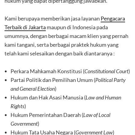
hukum yang dapat dipertanggung jawabkan.
Kami berupaya memberikan jasa layanan
Pengacara
Terbaik di Jakarta
maupun di Indonesia pada
umumnya, dengan berbagai macam klien yang pernah
kami tangani, serta berbagai praktek hukum yang
telah kami selesaikan dengan baik diantaranya :
Perkara Mahkamah Konstitusi (
Constitutional Court
)
Partai Politik dan Pemilihan Umum (
Political Party
and General Election
)
Hukum dan Hak Asasi Manusia (
Law and Human
Rights
)
Hukum Pemerintahan Daerah (
Law of Local
Government
)
Hukum Tata Usaha Negara (
Government Law
)