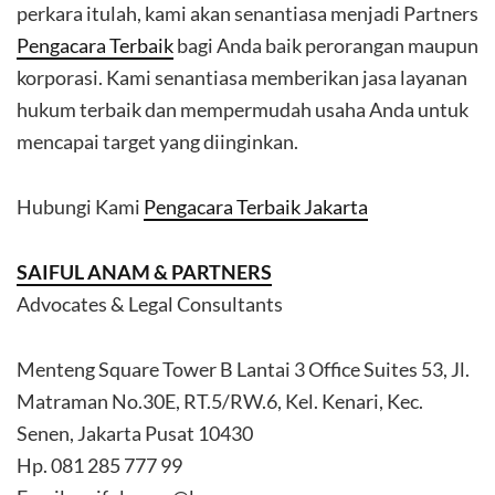
perkara itulah, kami akan senantiasa menjadi Partners
Pengacara Terbaik
bagi Anda baik perorangan maupun
korporasi. Kami senantiasa memberikan jasa layanan
hukum terbaik dan mempermudah usaha Anda untuk
mencapai target yang diinginkan.
Hubungi Kami
Pengacara Terbaik Jakarta
SAIFUL ANAM & PARTNERS
Advocates & Legal Consultants
Menteng Square Tower B Lantai 3 Office Suites 53, Jl.
Matraman No.30E, RT.5/RW.6, Kel. Kenari, Kec.
Senen, Jakarta Pusat 10430
Hp. 081 285 777 99