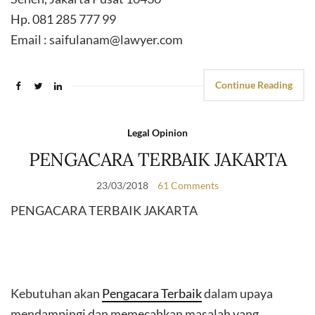
Hp. 081 285 777 99
Email : saifulanam@lawyer.com
Continue Reading
Legal Opinion
PENGACARA TERBAIK JAKARTA
23/03/2018
61 Comments
PENGACARA TERBAIK JAKARTA
Kebutuhan akan
Pengacara Terbaik
dalam upaya
mendampingi dan memecahkan masalah yang