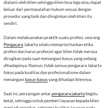
dialami oleh klien sehingga klien bisa lega atau dapat
keluar dari permasalahan hukum sesuai dengan
prosedur yang baik dan diinginkan oleh klien itu
sendiri.
Dalam melaksanakan praktik suatu profesi, seorang
Pengacara
Jakarta selalu memprioritaskan etika
profesi dan harus profesiol agar klien tidak merasa
dirugikan pada saat menangani kasus yang sedang
dihadapinya. Namun, tidak semua pengacara Jakarta
fokus pada kualitas dan profesionalisme dalam
menangani
kasus-kasus
yang dihadapi kliennya.
Saat ini, persaingan antar
pengacara jakarta
begitu
ketat, sehingga untuk pemberi layanan kepada klien
menjadi prioritas, sehingga kualitas layanan pada