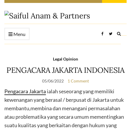
Expan
Menu
searc
form
Legal Opinion
PENGACARA JAKARTA INDONESIA
05/06/2022
1 Comment
Pengacara Jakarta
ialah seseorang yang memiliki
kewenangan yang berasal / berpusat di Jakarta untuk
membantu,membina dan menangani permasalahan
atau problematika yang secara umum mementingkan
suatu kualitas yang berkaitan dengan hukum yang