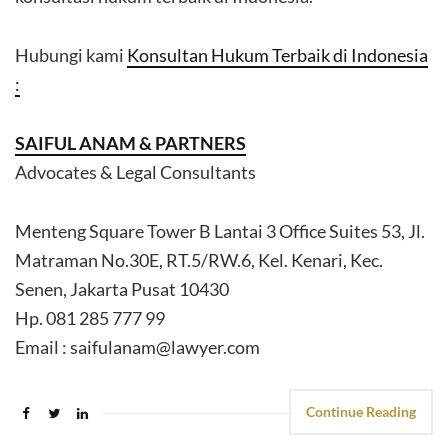
Hubungi kami
Konsultan Hukum Terbaik di Indonesia
:
SAIFUL ANAM & PARTNERS
Advocates & Legal Consultants
Menteng Square Tower B Lantai 3 Office Suites 53, Jl.
Matraman No.30E, RT.5/RW.6, Kel. Kenari, Kec.
Senen, Jakarta Pusat 10430
Hp. 081 285 777 99
Email : saifulanam@lawyer.com
Continue Reading