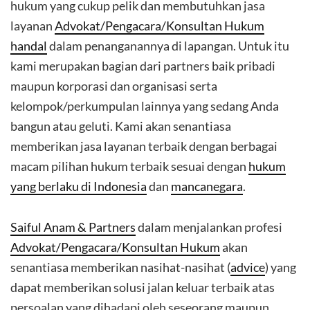
hukum yang cukup pelik dan membutuhkan jasa
layanan
Advokat/Pengacara/Konsultan Hukum
handal
dalam penanganannya di lapangan. Untuk itu
kami merupakan bagian dari partners baik pribadi
maupun korporasi dan organisasi serta
kelompok/perkumpulan lainnya yang sedang Anda
bangun atau geluti. Kami akan senantiasa
memberikan jasa layanan terbaik dengan berbagai
macam pilihan hukum terbaik sesuai dengan
hukum
yang berlaku di Indonesia
dan
mancanegara
.
Saiful Anam & Partners
dalam menjalankan profesi
Advokat/Pengacara/Konsultan Hukum
akan
senantiasa memberikan nasihat-nasihat (
advice
) yang
dapat memberikan solusi jalan keluar terbaik atas
persoalan yang dihadapi oleh seseorang maupun