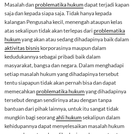
Masalah dan
problematika hukum
dapat terjadi kapan
saja dan kepada siapa saja. Tidak hanya kepada
kalangan Pengusaha kecil, menengah ataupun kelas
atas sekalipun tidak akan terlepas dari
problematika
hukum
yang akan atau sedang dihadapinya baik dalam
aktivitas bisnis
korporasinya maupun dalam
kedudukannya sebagai pribadi baik dalam
masyarakat, bangsa dan negara. Dalam menghadapi
setiap masalah hukum yang dihadapinya tersebut
tentu siapapun tidak akan pernah bisa dan dapat
memecahkan
problematika hukum
yang dihadapinya
tersebut dengan sendirinya atau dengan tanpa
bantuan dari pihak lainnya, untuk itu sangat tidak
mungkin bagi seorang
ahli hukum
sekalipun dalam
kehidupannya dapat menyelesaikan masalah hukum