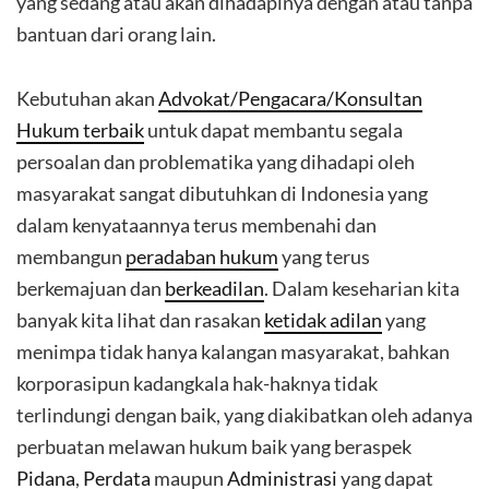
yang sedang atau akan dihadapinya dengan atau tanpa
bantuan dari orang lain.
Kebutuhan akan
Advokat/Pengacara/Konsultan
Hukum terbaik
untuk dapat membantu segala
persoalan dan problematika yang dihadapi oleh
masyarakat sangat dibutuhkan di Indonesia yang
dalam kenyataannya terus membenahi dan
membangun
peradaban hukum
yang terus
berkemajuan dan
berkeadilan
. Dalam keseharian kita
banyak kita lihat dan rasakan
ketidak adilan
yang
menimpa tidak hanya kalangan masyarakat, bahkan
korporasipun kadangkala hak-haknya tidak
terlindungi dengan baik, yang diakibatkan oleh adanya
perbuatan melawan hukum baik yang beraspek
Pidana
,
Perdata
maupun
Administrasi
yang dapat