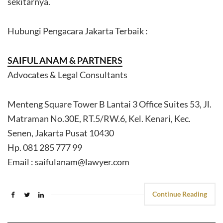
sekitarnya.
Hubungi Pengacara Jakarta Terbaik :
SAIFUL ANAM & PARTNERS
Advocates & Legal Consultants
Menteng Square Tower B Lantai 3 Office Suites 53, Jl.
Matraman No.30E, RT.5/RW.6, Kel. Kenari, Kec.
Senen, Jakarta Pusat 10430
Hp. 081 285 777 99
Email : saifulanam@lawyer.com
Continue Reading