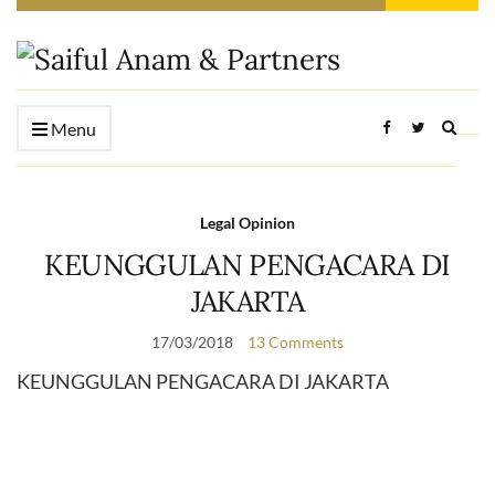
Expan
Menu
searc
form
Legal Opinion
KEUNGGULAN PENGACARA DI
JAKARTA
17/03/2018
13 Comments
KEUNGGULAN PENGACARA DI JAKARTA