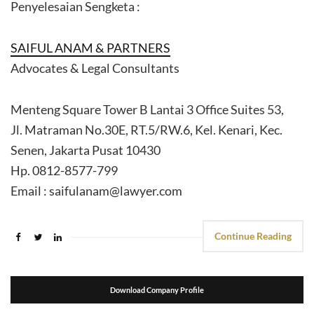
Penyelesaian Sengketa :
SAIFUL ANAM & PARTNERS
Advocates & Legal Consultants
Menteng Square Tower B Lantai 3 Office Suites 53,
Jl. Matraman No.30E, RT.5/RW.6, Kel. Kenari, Kec.
Senen, Jakarta Pusat 10430
Hp. 0812-8577-799
Email : saifulanam@lawyer.com
Continue Reading
Download Company Profile