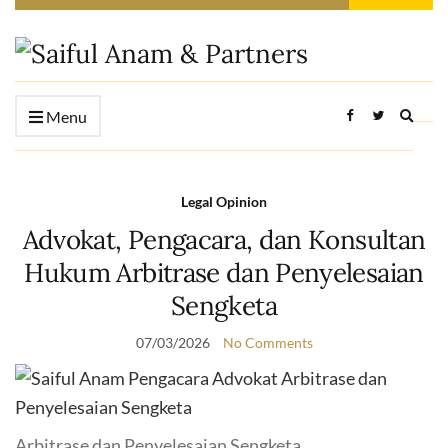
Expan
Menu
searc
form
Legal Opinion
Advokat, Pengacara, dan Konsultan
Hukum Arbitrase dan Penyelesaian
Sengketa
07/03/2026
No Comments
Arbitrase dan Penyelesaian Sengketa