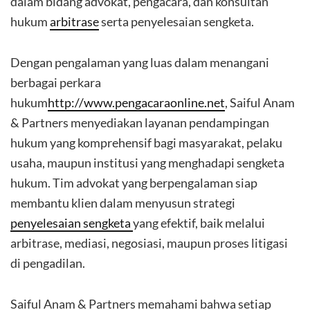
dalam bidang advokat, pengacara, dan konsultan
hukum
arbitrase
serta penyelesaian sengketa.
Dengan pengalaman yang luas dalam menangani
berbagai perkara
hukum
http://www.pengacaraonline.net
, Saiful Anam
& Partners menyediakan layanan pendampingan
hukum yang komprehensif bagi masyarakat, pelaku
usaha, maupun institusi yang menghadapi sengketa
hukum. Tim advokat yang berpengalaman siap
membantu klien dalam menyusun strategi
penyelesaian sengketa
yang efektif, baik melalui
arbitrase, mediasi, negosiasi, maupun proses litigasi
di pengadilan.
Saiful Anam & Partners memahami bahwa setiap