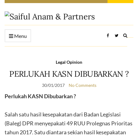
Expan
Menu
searc
form
Legal Opinion
PERLUKAH KASN DIBUBARKAN ?
30/01/2017
No Comments
Perlukah KASN Dibubarkan ?
Salah satu hasil kesepakatan dari Badan Legislasi
(Baleg) DPR menyepakati 49 RUU Prolegnas Prioritas
tahun 2017. Satu diantara sekian hasil kesepakatan