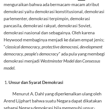
menguraikan bahwa ada bermacam-macam atribut
demokrasi yaitu demokrasi konstitusional, demokrasi
parlementer, demokrasi terpimpin, demokrasi
pancasila, demokrasi rakyat, demokrasi Soviet,
demokrasi nasional dan sebagainya. Oleh karena
Heywood membaginya menjadi ke dalam empat jenis;
“
classical democracy, protective democrasi, development
democracy, people’s democracy
” ada pula yang membegi
demokrasi menjadi
Westminster
Model dan Consessus
model
.
Unsur dan Syarat Demokrasi
Menurut A. Dahl yang diperkenalkan ulang oleh
Arend Lijphart bahwa suatu Negara dapat dikatakan
sebagai Negara demokrasi bila memenuhi unsur-