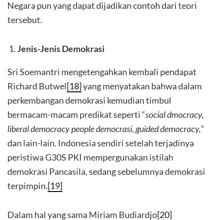
Negara pun yang dapat dijadikan contoh dari teori
tersebut.
Jenis-Jenis Demokrasi
Sri Soemantri mengetengahkan kembali pendapat
Richard Butwel
[18]
yang menyatakan bahwa dalam
perkembangan demokrasi kemudian timbul
bermacam-macam predikat seperti “
social dmocracy,
liberal democracy people democrasi, guided democracy,
”
dan lain-lain. Indonesia sendiri setelah terjadinya
peristiwa G30S PKI mempergunakan istilah
demokrasi Pancasila, sedang sebelumnya demokrasi
terpimpin.
[19]
Dalam hal yang sama Miriam Budiardjo
[20]