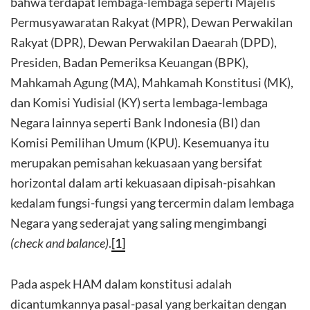
bahwa terdapat lembaga-lembaga seperti Majelis
Permusyawaratan Rakyat (MPR), Dewan Perwakilan
Rakyat (DPR), Dewan Perwakilan Daearah (DPD),
Presiden, Badan Pemeriksa Keuangan (BPK),
Mahkamah Agung (MA), Mahkamah Konstitusi (MK),
dan Komisi Yudisial (KY) serta lembaga-lembaga
Negara lainnya seperti Bank Indonesia (BI) dan
Komisi Pemilihan Umum (KPU). Kesemuanya itu
merupakan pemisahan kekuasaan yang bersifat
horizontal dalam arti kekuasaan dipisah-pisahkan
kedalam fungsi-fungsi yang tercermin dalam lembaga
Negara yang sederajat yang saling mengimbangi
(check and balance)
.
[1]
Pada aspek HAM dalam konstitusi adalah
dicantumkannya pasal-pasal yang berkaitan dengan