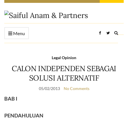
Expan
Menu
searc
form
Legal Opinion
CALON INDEPENDEN SEBAGAI
SOLUSI ALTERNATIF
05/02/2013
No Comments
BAB I
PENDAHULUAN