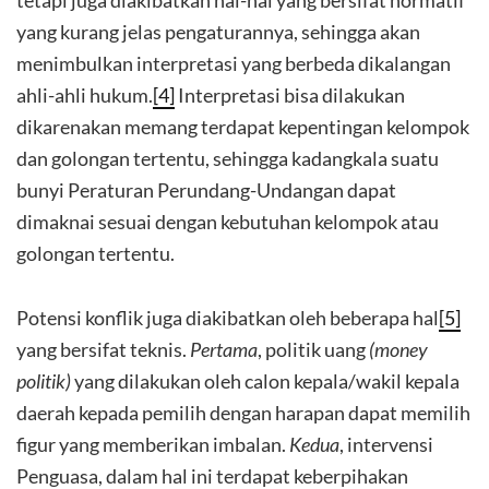
tetapi juga diakibatkan hal-hal yang bersifat normatif
yang kurang jelas pengaturannya, sehingga akan
menimbulkan interpretasi yang berbeda dikalangan
ahli-ahli hukum.
[4]
Interpretasi bisa dilakukan
dikarenakan memang terdapat kepentingan kelompok
dan golongan tertentu, sehingga kadangkala suatu
bunyi Peraturan Perundang-Undangan dapat
dimaknai sesuai dengan kebutuhan kelompok atau
golongan tertentu.
Potensi konflik juga diakibatkan oleh beberapa hal
[5]
yang bersifat teknis.
Pertama
, politik uang
(money
politik)
yang dilakukan oleh calon kepala/wakil kepala
daerah kepada pemilih dengan harapan dapat memilih
figur yang memberikan imbalan.
Kedua
, intervensi
Penguasa, dalam hal ini terdapat keberpihakan