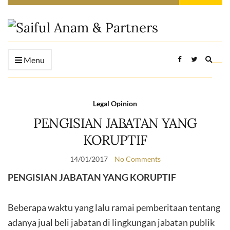
Expan
Menu
searc
form
Legal Opinion
PENGISIAN JABATAN YANG
KORUPTIF
14/01/2017
No Comments
PENGISIAN JABATAN YANG KORUPTIF
Beberapa waktu yang lalu ramai pemberitaan tentang
adanya jual beli jabatan di lingkungan jabatan publik