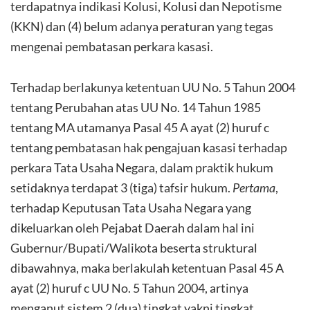
terdapatnya indikasi Kolusi, Kolusi dan Nepotisme
(KKN) dan (4) belum adanya peraturan yang tegas
mengenai pembatasan perkara kasasi.
Terhadap berlakunya ketentuan UU No. 5 Tahun 2004
tentang Perubahan atas UU No. 14 Tahun 1985
tentang MA utamanya Pasal 45 A ayat (2) huruf c
tentang pembatasan hak pengajuan kasasi terhadap
perkara Tata Usaha Negara, dalam praktik hukum
setidaknya terdapat 3 (tiga) tafsir hukum.
Pertama
,
terhadap Keputusan Tata Usaha Negara yang
dikeluarkan oleh Pejabat Daerah dalam hal ini
Gubernur/Bupati/Walikota beserta struktural
dibawahnya, maka berlakulah ketentuan Pasal 45 A
ayat (2) huruf c UU No. 5 Tahun 2004, artinya
menganut sistem 2 (dua) tingkat yakni tingkat