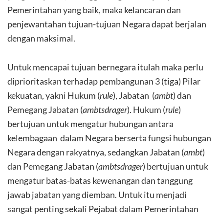
Pemerintahan yang baik, maka kelancaran dan
penjewantahan tujuan-tujuan Negara dapat berjalan
dengan maksimal.
Untuk mencapai tujuan bernegara itulah maka perlu
diprioritaskan terhadap pembangunan 3 (tiga) Pilar
kekuatan, yakni Hukum (
rule
), Jabatan (
ambt
) dan
Pemegang Jabatan (
ambtsdrager
). Hukum (
rule
)
bertujuan untuk mengatur hubungan antara
kelembagaan dalam Negara berserta fungsi hubungan
Negara dengan rakyatnya, sedangkan Jabatan (
ambt
)
dan Pemegang Jabatan (
ambtsdrager
) bertujuan untuk
mengatur batas-batas kewenangan dan tanggung
jawab jabatan yang diemban. Untuk itu menjadi
sangat penting sekali Pejabat dalam Pemerintahan