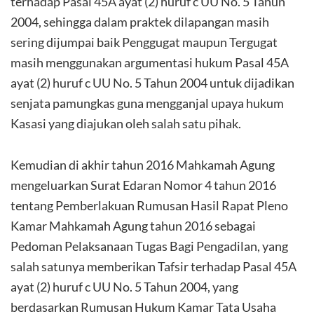
terhadap Pasal 45A ayat (2) huruf c UU No. 5 Tahun
2004, sehingga dalam praktek dilapangan masih
sering dijumpai baik Penggugat maupun Tergugat
masih menggunakan argumentasi hukum Pasal 45A
ayat (2) huruf c UU No. 5 Tahun 2004 untuk dijadikan
senjata pamungkas guna mengganjal upaya hukum
Kasasi yang diajukan oleh salah satu pihak.
Kemudian di akhir tahun 2016 Mahkamah Agung
mengeluarkan Surat Edaran Nomor 4 tahun 2016
tentang Pemberlakuan Rumusan Hasil Rapat Pleno
Kamar Mahkamah Agung tahun 2016 sebagai
Pedoman Pelaksanaan Tugas Bagi Pengadilan, yang
salah satunya memberikan Tafsir terhadap Pasal 45A
ayat (2) huruf c UU No. 5 Tahun 2004, yang
berdasarkan Rumusan Hukum Kamar Tata Usaha