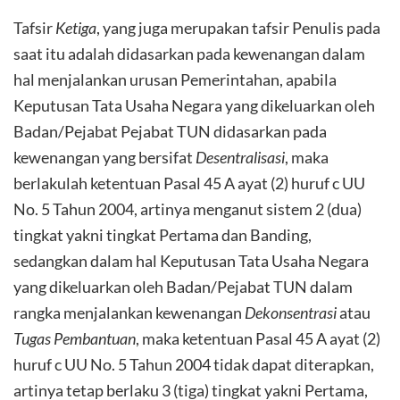
Tafsir
Ketiga
, yang juga merupakan tafsir Penulis pada
saat itu adalah didasarkan pada kewenangan dalam
hal menjalankan urusan Pemerintahan, apabila
Keputusan Tata Usaha Negara yang dikeluarkan oleh
Badan/Pejabat Pejabat TUN didasarkan pada
kewenangan yang bersifat
Desentralisasi
, maka
berlakulah ketentuan Pasal 45 A ayat (2) huruf c UU
No. 5 Tahun 2004, artinya menganut sistem 2 (dua)
tingkat yakni tingkat Pertama dan Banding,
sedangkan dalam hal Keputusan Tata Usaha Negara
yang dikeluarkan oleh Badan/Pejabat TUN dalam
rangka menjalankan kewenangan
Dekonsentrasi
atau
Tugas Pembantuan
, maka ketentuan Pasal 45 A ayat (2)
huruf c UU No. 5 Tahun 2004 tidak dapat diterapkan,
artinya tetap berlaku 3 (tiga) tingkat yakni Pertama,