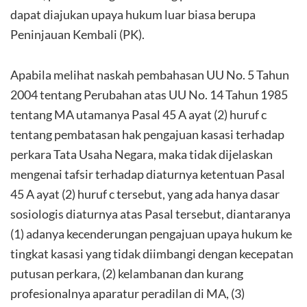
dapat diajukan upaya hukum luar biasa berupa
Peninjauan Kembali (PK).
Apabila melihat naskah pembahasan UU No. 5 Tahun
2004 tentang Perubahan atas UU No. 14 Tahun 1985
tentang MA utamanya Pasal 45 A ayat (2) huruf c
tentang pembatasan hak pengajuan kasasi terhadap
perkara Tata Usaha Negara, maka tidak dijelaskan
mengenai tafsir terhadap diaturnya ketentuan Pasal
45 A ayat (2) huruf c tersebut, yang ada hanya dasar
sosiologis diaturnya atas Pasal tersebut, diantaranya
(1) adanya kecenderungan pengajuan upaya hukum ke
tingkat kasasi yang tidak diimbangi dengan kecepatan
putusan perkara, (2) kelambanan dan kurang
profesionalnya aparatur peradilan di MA, (3)