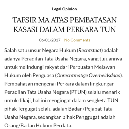
Legal Opinion
TAFSIR MA ATAS PEMBATASAN
KASASI DALAM PERKARA TUN
06/01/2017
No Comments
Salah satu unsur Negara Hukum (
Rechtstaat
) adalah
adanya Peradilan Tata Usaha Negara, yang tujuannya
untuk melindungi rakyat dari Perbuatan Melawan
Hukum oleh Penguasa (
Onrechtmatige Overheidsdaad
).
Pembahasan mengenai Perkara dalam lingkungan
Peradilan Tata Usaha Negara (PTUN) selalu menarik
untuk dikaji, hal ini mengingat dalam sengketa TUN
pihak Tergugat selalu adalah Badan/Pejabat Tata
Usaha Negara, sedangkan pihak Penggugat adalah
Orang/Badan Hukum Perdata.