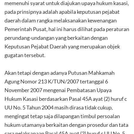
memenuhi syarat untuk diajukan upaya hukum kasasi,
pada prinsipnya adalah apabila keputusan pejabat
daerah dalam rangka melaksanakan kewenangan
Pemerintah Pusat, hal ini harus dilihat pada peraturan
perundang-undangan yang berkaitan dengan
Keputusan Pejabat Daerah yang merupakan objek
gugatan tersebut.
Akan tetapi dengan adanya Putusan Mahkamah
Agung Nomor 213 K/TUN/2007 tertanggal 6
November 2007 mengenai Pembatasan Upaya
Hukum Kasasi berdasarkan Pasal 45A ayat (2) huruf c
UU No. 5 Tahun 2004 masih dirasa tidak cukup,
mengingat tetap saja dilapangan timbul persoalan
hukum utamanya berkaitan dengan prosedur dan tata
cara pelaksanaan Pasal 45A ayat (2) huruf c UU No. 5