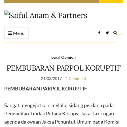
Expan
Menu
searc
form
Legal Opinion
PEMBUBARAN PARPOL KORUPTIF
21/03/2017
1 Comment
PEMBUBARAN PARPOL KORUPTIF
Sangat mengejutkan, melalui sidang perdana pada
Pengadilan Tindak Pidana Korupsi Jakarta dengan
agenda dakwaan Jaksa Penuntut Umum pada Komisi