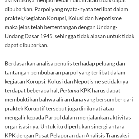
aktivitasnya menjadi kebal hukum atau tidak dapat
dibubarkan. Parpol yang nyata-nyata terlibat dalam
praktek/kegiatan Korupsi, Kolusi dan Nepotisme
maka jelas telah bertentangan dengan Undang-
Undang Dasar 1945, sehingga tidak alasan untuk tidak
dapat dibubarkan.
Berdasarkan analisa penulis terhadap peluang dan
tantangan pembubaran parpol yang terlibat dalam
kegiatan Korupsi, Kolusi dan Nepotisme setidaknya
terdapat beberapa hal,
Pertama
KPK harus dapat
membuktikan bahwa aliran dana yang bersumber dari
praktek Koruptif tersebut juga dinikmati atau
mengalir kepada Parpol dalam menjalankan aktivitas
organisasinya. Untuk itu diperlukan sinergi antara
KPK dengan Pusat Pelaporan dan Analisis Transaksi