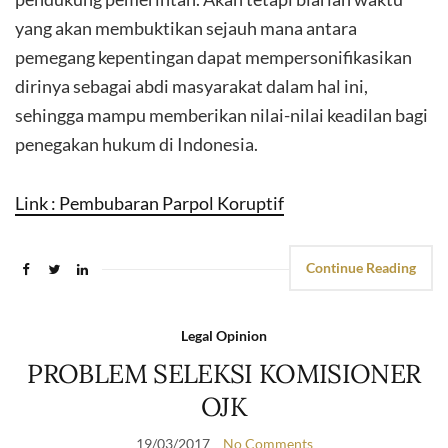
yang akan membuktikan sejauh mana antara
pemegang kepentingan dapat mempersonifikasikan
dirinya sebagai abdi masyarakat dalam hal ini,
sehingga mampu memberikan nilai-nilai keadilan bagi
penegakan hukum di Indonesia.
Link : Pembubaran Parpol Koruptif
Continue Reading
Legal Opinion
PROBLEM SELEKSI KOMISIONER
OJK
19/03/2017
No Comments