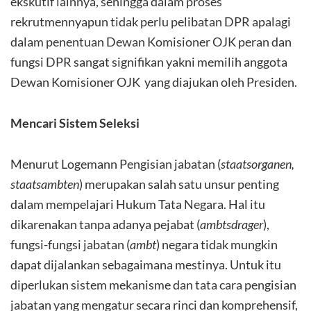
ekskutif lainnya, sehingga dalam proses
rekrutmennyapun tidak perlu pelibatan DPR apalagi
dalam penentuan Dewan Komisioner OJK peran dan
fungsi DPR sangat signifikan yakni memilih anggota
Dewan Komisioner OJK yang diajukan oleh Presiden.
Mencari Sistem Seleksi
Menurut Logemann Pengisian jabatan (
staatsorganen,
staatsambten
) merupakan salah satu unsur penting
dalam mempelajari Hukum Tata Negara. Hal itu
dikarenakan tanpa adanya pejabat (
ambtsdrager
),
fungsi-fungsi jabatan (
ambt
) negara tidak mungkin
dapat dijalankan sebagaimana mestinya. Untuk itu
diperlukan sistem mekanisme dan tata cara pengisian
jabatan yang mengatur secara rinci dan komprehensif,