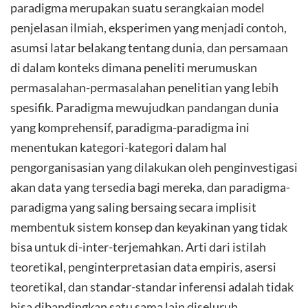
paradigma merupakan suatu serangkaian model
penjelasan ilmiah, eksperimen yang menjadi contoh,
asumsi latar belakang tentang dunia, dan persamaan
di dalam konteks dimana peneliti merumuskan
permasalahan-permasalahan penelitian yang lebih
spesifik. Paradigma mewujudkan pandangan dunia
yang komprehensif, paradigma-paradigma ini
menentukan kategori-kategori dalam hal
pengorganisasian yang dilakukan oleh penginvestigasi
akan data yang tersedia bagi mereka, dan paradigma-
paradigma yang saling bersaing secara implisit
membentuk sistem konsep dan keyakinan yang tidak
bisa untuk di-inter-terjemahkan. Arti dari istilah
teoretikal, penginterpretasian data empiris, asersi
teoretikal, dan standar-standar inferensi adalah tidak
bisa dibandingkan satu sama lain diseluruh