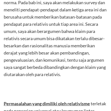
norma. Pada bab ini, saya akan melakukan survey dan
meneliti pendapat-pendapat dalam ketiga area ini dan
berusaha untuk memberikan batasan-batasan pada
pendapat para relativis untuk tiap area ini. Secara
umum, saya akan berargumen bahwa klaim para
relativis secara umum bisa dikatakan terlalu dibesar-
besarkan dan rasionalitas manusia memberikan
derajat yang lebih besar akan pembandingan,
pengevaluasian, dan komunikasi, tentu saja argumen
saya sangat berbeda dibandingkan dengan klaim yang
diutarakan oleh para relativis.
Permasalahan yang dimiliki oleh relativisme
terletak
pada pencarian universal atau keumuman lintas-