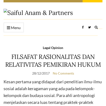
Expan
Menu
searc
form
Legal Opinion
FILSAFAT RASIONALITAS DAN
RELATIVITAS PEMIKIRAN HUKUM
28/12/2017
No Comments
Kesan pertama yang didapat dari penelitian ilmu-ilmu
sosial adalah keragaman yang ada pada kelompok-
kelompok dan budaya sosial. Para ahli antropologi
menjelaskan secara luas tentang praktek-praktek