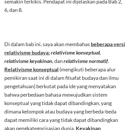
semakin terkikis. Pendapat ini dijelaskan pada Bab 2,
6, dan 8.
Di dalam bab ini, saya akan membahas
beberapa versi
relativisme budaya:
relativisme konseptual
,
relativisme keyakinan
, dan
relativisme normatif
.
Relativisme konseptual
(mengikuti beberapa alur
pemikiran saat ini di dalam filsafat budaya dan ilmu
pengetahuan) berkutat pada ide yang menyatakan
bahwa perbedaan bahasa mewujudkan sistem
konseptual yang tidak dapat dibandingkan, yang
dimana kelompok atau budaya yang berbeda-beda
dapat memiliki cara yang tidak dapat dibandingkan
akan pengkategorisasian dunia.
Keyakinan