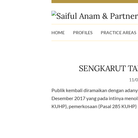
HOME
PROFILES
PRACTICE AREAS
SENGKARUT TA
11/
Publik kembali diramaikan dengan adan
Desember 2017 yang pada intinya menol
KUHP), pemerkosaan (Pasal 285 KUHP) 