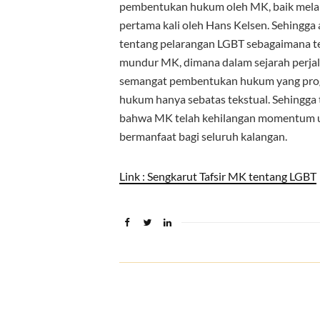
pembentukan hukum oleh MK, baik mel
pertama kali oleh Hans Kelsen. Sehingga
tentang pelarangan LGBT sebagaimana te
mundur MK, dimana dalam sejarah perja
semangat pembentukan hukum yang progr
hukum hanya sebatas tekstual. Sehingga t
bahwa MK telah kehilangan momentum 
bermanfaat bagi seluruh kalangan.
Link : Sengkarut Tafsir MK tentang LGBT
suport seo
kemasanpack.com