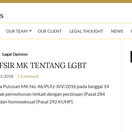
OUR TEAM
OUR CLIENT
LEGAL THOUGHT
NEWS
Legal Opinion
FSIR MK TENTANG LGBT
01/2018
1 Comment
ya Putusan MK No. 46/PUU-XIV/2016 pada tanggal 14
ak permohonan terkait dengan perzinaan (Pasal 284
dan homoseksual (Pasal 292 KUHP).