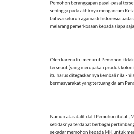
Pemohon beranggapan pasal-pasal terse
sehingga pada akhirnya mengancam Keta
bahwa seluruh agama di Indonesia pada d
melarang pemerkosaan kepada siapa saja
Oleh karena itu menurut Pemohon, tida
tersebut (yang merupakan produk kolonial
itu harus ditegaskannya kembali nilai-ni
bermasyarakat yang tertuang dalam Pan
Namun atas dalil-dalil Pemohon itulah
setidaknya terdapat berbagai pertimban
sekadar memohon kepada MK untuk mem