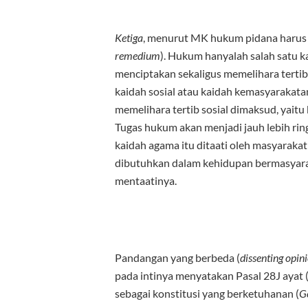
Ketiga
, menurut MK hukum pidana harus d
remedium
). Hukum hanyalah salah satu k
menciptakan sekaligus memelihara terti
kaidah sosial atau kaidah kemasyarakata
memelihara tertib sosial dimaksud, yaitu
Tugas hukum akan menjadi jauh lebih rin
kaidah agama itu ditaati oleh masyarakat
dibutuhkan dalam kehidupan bermasyara
mentaatinya.
Pandangan yang berbeda (
dissenting opin
pada intinya menyatakan Pasal 28J ayat 
sebagai konstitusi yang berketuhanan (
G