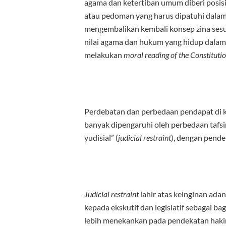
agama dan ketertiban umum diberi posisi 
atau pedoman yang harus dipatuhi dala
mengembalikan kembali konsep zina sesu
nilai agama dan hukum yang hidup dalam
melakukan
moral reading of the Constituti
Perdebatan dan perbedaan pendapat di k
banyak dipengaruhi oleh perbedaan tafsi
yudisial” (
judicial restraint
), dengan pendek
Judicial restraint
lahir atas keinginan ad
kepada ekskutif dan legislatif sebagai 
lebih menekankan pada pendekatan hak