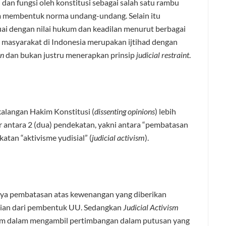
dan fungsi oleh konstitusi sebagai salah satu rambu
m membentuk norma undang-undang. Selain itu
ai dengan nilai hukum dan keadilan menurut berbagai
 masyarakat di Indonesia merupakan ijtihad dengan
on
dan bukan justru menerapkan prinsip
judicial restraint
.
alangan Hakim Konstitusi (
dissenting opinions
) lebih
r antara 2 (dua) pendekatan, yakni antara “pembatasan
atan “aktivisme yudisial” (
judicial activism
).
anya pembatasan atas kewenangan yang diberikan
bagian dari pembentuk UU. Sedangkan
Judicial Activism
im dalam mengambil pertimbangan dalam putusan yang