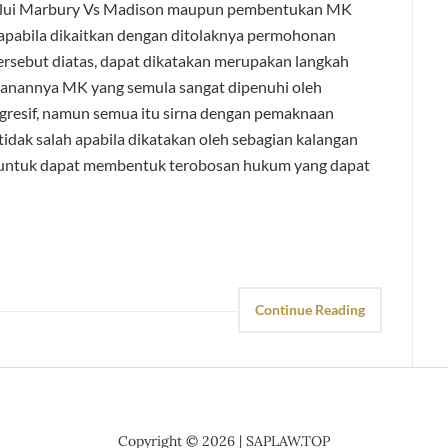
alui Marbury Vs Madison maupun pembentukan MK
 apabila dikaitkan dengan ditolaknya permohonan
rsebut diatas, dapat dikatakan merupakan langkah
lanannya MK yang semula sangat dipenuhi oleh
esif, namun semua itu sirna dengan pemaknaan
idak salah apabila dikatakan oleh sebagian kalangan
untuk dapat membentuk terobosan hukum yang dapat
Continue Reading
Copyright © 2026 | SAPLAW.TOP