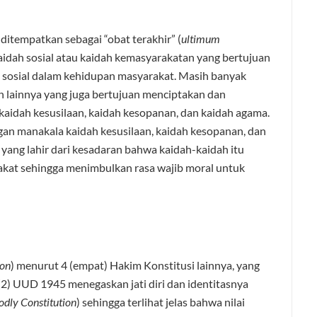
itempatkan sebagai “obat terakhir” (
ultimum
aidah sosial atau kaidah kemasyarakatan yang bertujuan
b sosial dalam kehidupan masyarakat. Masih banyak
n lainnya yang juga bertujuan menciptakan dan
 kaidah kesusilaan, kaidah kesopanan, dan kaidah agama.
gan manakala kaidah kesusilaan, kaidah kesopanan, dan
 yang lahir dari kesadaran bahwa kaidah-kaidah itu
kat sehingga menimbulkan rasa wajib moral untuk
ion
) menurut 4 (empat) Hakim Konstitusi lainnya, yang
(2) UUD 1945 menegaskan jati diri dan identitasnya
odly Constitution
) sehingga terlihat jelas bahwa nilai