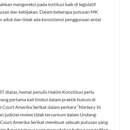
kan mengoreksi pada institusi baik di legislatif
usan dan kebijakan. Dalam beberapa putusan MK
r aduk dan tidak ada konsistensi penggunaan antar
 diatas, hemat penulis Hakim Konstitusi perlu
yang pertama kali timbul dalam praktik hukum di
 Court Amerika Serikat dalam perkara “
Marbury Vs
n judicial review tidak tercantum dalam Undang-
 Court Amerika Serikat membuat sebuah putusan yang
akim Agung lainnya yang menyatakan bahwa pengadilan