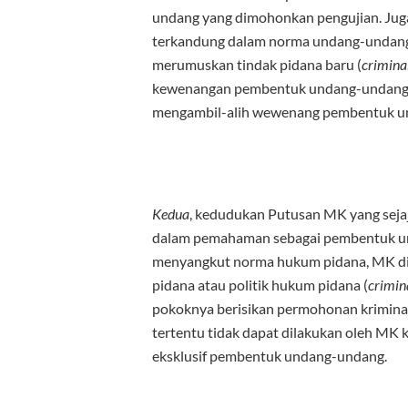
undang yang dimohonkan pengujian. Jug
terkandung dalam norma undang-undang
merumuskan tindak pidana baru (
crimina
kewenangan pembentuk undang-undang y
mengambil-alih wewenang pembentuk un
Kedua
, kedudukan Putusan MK yang seja
dalam pemahaman sebagai pembentuk u
menyangkut norma hukum pidana, MK dit
pidana atau politik hukum pidana (
crimin
pokoknya berisikan permohonan kriminal
tertentu tidak dapat dilakukan oleh MK 
eksklusif pembentuk undang-undang.