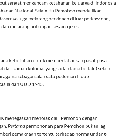
but sangat mengancam ketahanan keluarga di Indonesia
hanan Nasional. Selain itu Pemohon mendalilkan
asarnya juga melarang perzinaan di luar perkawinan,
 dan melarang hubungan sesama jenis.
k ada kebutuhan untuk mempertahankan pasal-pasal
 dari zaman kolonial yang sudah lama berlalu) selain
lai agama sebagai salah satu pedoman hidup
casila dan UUD 1945.
, MK menegaskan menolak dalil Pemohon dengan
gan,
Pertama
permohonan para Pemohon bukan lagi
beri pemaknaan tertentu terhadap norma undang-