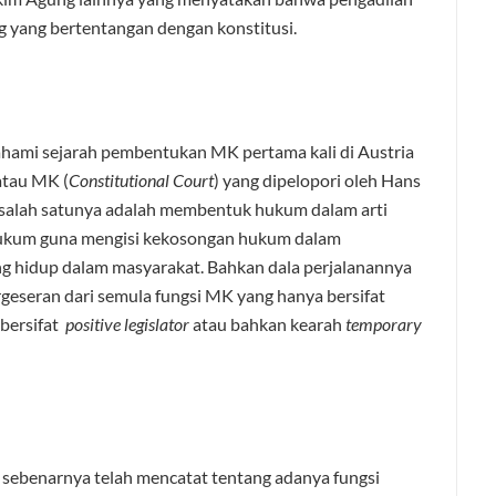
yang bertentangan dengan konstitusi.
ahami sejarah pembentukan MK pertama kali di Austria
atau MK (
Constitutional Court
) yang dipelopori oleh Hans
 salah satunya adalah membentuk hukum dalam arti
hukum guna mengisi kekosongan hukum dalam
ng hidup dalam masyarakat. Bahkan dala perjalanannya
rgeseran dari semula fungsi MK yang hanya bersifat
 bersifat
positive legislator
atau bahkan kearah
temporary
h sebenarnya telah mencatat tentang adanya fungsi