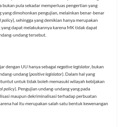
a bukan pula sekadar memperluas pengertian yang
 yang dimohonkan pengujian, melainkan benar-benar
l policy
), sehingga yang demikian hanya merupakan
ang dapat melakukannya karena MK tidak dapat
dang-undang tersebut.
jar dengan UU hanya sebagai
negative legislator
, bukan
ndang-undang (
positive legislator
). Dalam hal yang
untut untuk tidak boleh memasuki wilayah kebijakan
al policy
). Pengujian undang-undang yang pada
isasi maupun dekriminalisasi terhadap perbuatan
karena hal itu merupakan salah satu bentuk kewenangan