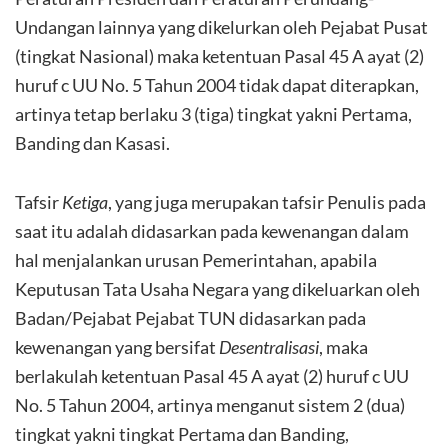
Undangan lainnya yang dikelurkan oleh Pejabat Pusat
(tingkat Nasional) maka ketentuan Pasal 45 A ayat (2)
huruf c UU No. 5 Tahun 2004 tidak dapat diterapkan,
artinya tetap berlaku 3 (tiga) tingkat yakni Pertama,
Banding dan Kasasi.
Tafsir
Ketiga
, yang juga merupakan tafsir Penulis pada
saat itu adalah didasarkan pada kewenangan dalam
hal menjalankan urusan Pemerintahan, apabila
Keputusan Tata Usaha Negara yang dikeluarkan oleh
Badan/Pejabat Pejabat TUN didasarkan pada
kewenangan yang bersifat
Desentralisasi
, maka
berlakulah ketentuan Pasal 45 A ayat (2) huruf c UU
No. 5 Tahun 2004, artinya menganut sistem 2 (dua)
tingkat yakni tingkat Pertama dan Banding,