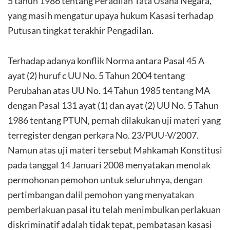
5 tahun 1986 tentang Peradilan Tata Usaha Negara,
yang masih mengatur upaya hukum Kasasi terhadap
Putusan tingkat terakhir Pengadilan.
Terhadap adanya konflik Norma antara Pasal 45 A
ayat (2) huruf c UU No. 5 Tahun 2004 tentang
Perubahan atas UU No. 14 Tahun 1985 tentang MA
dengan Pasal 131 ayat (1) dan ayat (2) UU No. 5 Tahun
1986 tentang PTUN, pernah dilakukan uji materi yang
terregister dengan perkara No. 23/PUU-V/2007.
Namun atas uji materi tersebut Mahkamah Konstitusi
pada tanggal 14 Januari 2008 menyatakan menolak
permohonan pemohon untuk seluruhnya, dengan
pertimbangan dalil pemohon yang menyatakan
pemberlakuan pasal itu telah menimbulkan perlakuan
diskriminatif adalah tidak tepat, pembatasan kasasi