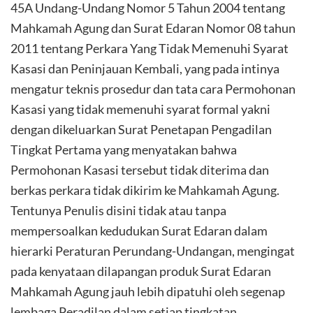
45A Undang-Undang Nomor 5 Tahun 2004 tentang
Mahkamah Agung dan Surat Edaran Nomor 08 tahun
2011 tentang Perkara Yang Tidak Memenuhi Syarat
Kasasi dan Peninjauan Kembali, yang pada intinya
mengatur teknis prosedur dan tata cara Permohonan
Kasasi yang tidak memenuhi syarat formal yakni
dengan dikeluarkan Surat Penetapan Pengadilan
Tingkat Pertama yang menyatakan bahwa
Permohonan Kasasi tersebut tidak diterima dan
berkas perkara tidak dikirim ke Mahkamah Agung.
Tentunya Penulis disini tidak atau tanpa
mempersoalkan kedudukan Surat Edaran dalam
hierarki Peraturan Perundang-Undangan, mengingat
pada kenyataan dilapangan produk Surat Edaran
Mahkamah Agung jauh lebih dipatuhi oleh segenap
lembaga Peradilan dalam setiap tingkatan.