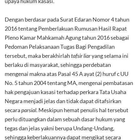
upaya hukum kasasi.
Dengan berdasar pada Surat Edaran Nomor 4 tahun
2016 tentang Pemberlakuan Rumusan Hasil Rapat
Pleno Kamar Mahkamah Agung tahun 2016 sebagai
Pedoman Pelaksanaan Tugas Bagi Pengadilan
tersebut, maka berakhirlah
tafsir
liar
yang selama ini
berlaku di masyarakat, sehingga perdebatan
mengenai makna atas Pasal 45 A ayat (2) huruf c UU
No. 5 tahun 2004 tentang MA, mengenai pembatasan
hak pengajuan kasasi terhadap perkara Tata Usaha
Negara menjadi jelas dan tidak dapat ditafsirkan
secara
parsial
. Meskipun hemat penulis hal tersebut
perlu dituangkan dalam sebuah dasar hukum yang
tegas dan jelas yakni berupa Undang-Undang,
sehingga keberlakuannya dapat mengikat secara