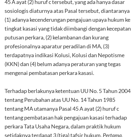
45 A ayat (2) huruf c tersebut, yang ada hanya dasar
sosiologis diaturnya atas Pasal tersebut, diantaranya
(1) adanya kecenderungan pengajuan upaya hukum ke
tingkat kasasi yang tidak diimbangi dengan kecepatan
putusan perkara, (2) kelambanan dan kurang
profesionalnya aparatur peradilan di MA, (3)
terdapatnya indikasi Kolusi, Kolusi dan Nepotisme
(KKN) dan (4) belum adanya peraturan yang tegas
mengenai pembatasan perkara kasasi.
Terhadap berlakunya ketentuan UU No. 5 Tahun 2004
tentang Perubahan atas UU No. 14 Tahun 1985
tentang MA utamanya Pasal 45 A ayat (2) huruf c
tentang pembatasan hak pengajuan kasasi terhadap
perkara Tata Usaha Negara, dalam praktik hukum
setidaknya terdapat 3 (tiga) tafsir hukum.
Pertama
,