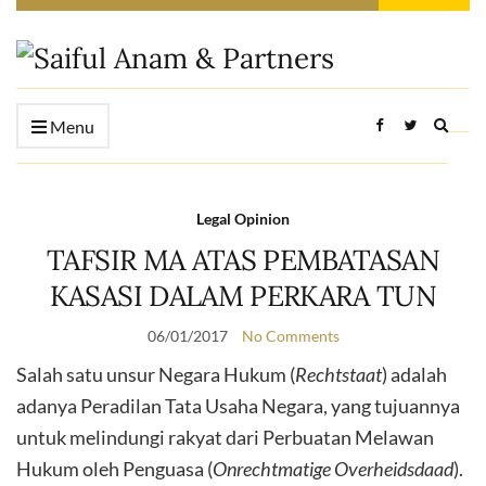
Expan
Menu
searc
form
Legal Opinion
TAFSIR MA ATAS PEMBATASAN
KASASI DALAM PERKARA TUN
06/01/2017
No Comments
Salah satu unsur Negara Hukum (
Rechtstaat
) adalah
adanya Peradilan Tata Usaha Negara, yang tujuannya
untuk melindungi rakyat dari Perbuatan Melawan
Hukum oleh Penguasa (
Onrechtmatige Overheidsdaad
).