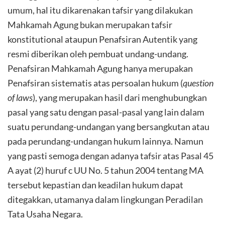
umum, hal itu dikarenakan tafsir yang dilakukan
Mahkamah Agung bukan merupakan tafsir
konstitutional ataupun Penafsiran Autentik yang
resmi diberikan oleh pembuat undang-undang.
Penafsiran Mahkamah Agung hanya merupakan
Penafsiran sistematis atas persoalan hukum (
question
of laws
), yang merupakan hasil dari menghubungkan
pasal yang satu dengan pasal-pasal yang lain dalam
suatu perundang-undangan yang bersangkutan atau
pada perundang-undangan hukum lainnya. Namun
yang pasti semoga dengan adanya tafsir atas Pasal 45
A ayat (2) huruf c UU No. 5 tahun 2004 tentang MA
tersebut kepastian dan keadilan hukum dapat
ditegakkan, utamanya dalam lingkungan Peradilan
Tata Usaha Negara.