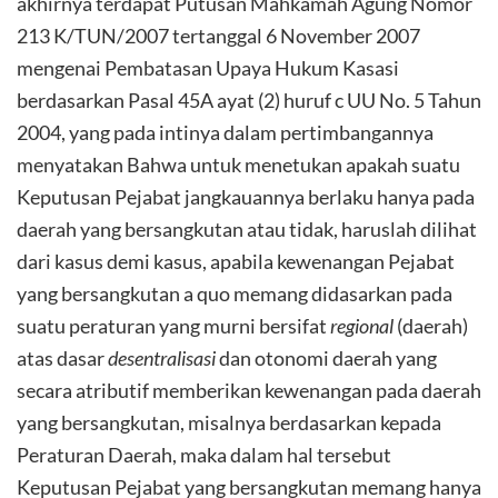
akhirnya terdapat Putusan Mahkamah Agung Nomor
213 K/TUN/2007 tertanggal 6 November 2007
mengenai Pembatasan Upaya Hukum Kasasi
berdasarkan Pasal 45A ayat (2) huruf c UU No. 5 Tahun
2004, yang pada intinya dalam pertimbangannya
menyatakan Bahwa untuk menetukan apakah suatu
Keputusan Pejabat jangkauannya berlaku hanya pada
daerah yang bersangkutan atau tidak, haruslah dilihat
dari kasus demi kasus, apabila kewenangan Pejabat
yang bersangkutan a quo memang didasarkan pada
suatu peraturan yang murni bersifat
regional
(daerah)
atas dasar
desentralisasi
dan otonomi daerah yang
secara atributif memberikan kewenangan pada daerah
yang bersangkutan, misalnya berdasarkan kepada
Peraturan Daerah, maka dalam hal tersebut
Keputusan Pejabat yang bersangkutan memang hanya