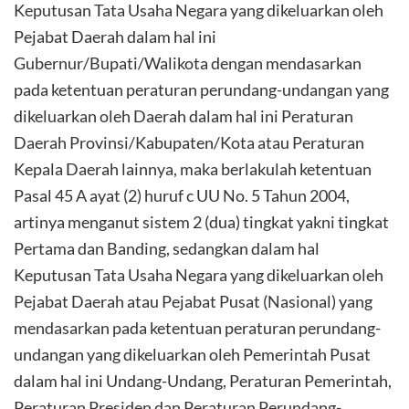
Keputusan Tata Usaha Negara yang dikeluarkan oleh
Pejabat Daerah dalam hal ini
Gubernur/Bupati/Walikota dengan mendasarkan
pada ketentuan peraturan perundang-undangan yang
dikeluarkan oleh Daerah dalam hal ini Peraturan
Daerah Provinsi/Kabupaten/Kota atau Peraturan
Kepala Daerah lainnya, maka berlakulah ketentuan
Pasal 45 A ayat (2) huruf c UU No. 5 Tahun 2004,
artinya menganut sistem 2 (dua) tingkat yakni tingkat
Pertama dan Banding, sedangkan dalam hal
Keputusan Tata Usaha Negara yang dikeluarkan oleh
Pejabat Daerah atau Pejabat Pusat (Nasional) yang
mendasarkan pada ketentuan peraturan perundang-
undangan yang dikeluarkan oleh Pemerintah Pusat
dalam hal ini Undang-Undang, Peraturan Pemerintah,
Peraturan Presiden dan Peraturan Perundang-