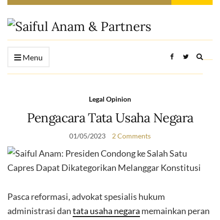
Expan
Menu
searc
form
Legal Opinion
Pengacara Tata Usaha Negara
01/05/2023
2 Comments
Pasca reformasi, advokat spesialis hukum
administrasi dan
tata usaha negara
memainkan peran