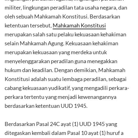
militer, lingkungan peradilan tata usaha negara, dan
oleh sebuah Mahkamah Konstitusi. Berdasarkan
ketentuan tersebut,
Mahkamah Konstitusi
merupakan salah satu pelaku kekuasaan kehakiman
selain Mahkamah Agung. Kekuasaan kehakiman
merupakan kekuasaan yang merdeka untuk
menyelenggarakan peradilan guna menegakkan
hukum dan keadilan. Dengan demikian, Mahkamah
Konstitusi adalah suatu lembaga peradilan, sebagai
cabang kekuasaan yudikatif, yang mengadili perkara-
perkara tertentu yang menjadi kewenangannya
berdasarkan ketentuan UUD 1945.
Berdasarkan Pasal 24C ayat (1) UUD 1945 yang
ditegaskan kembali dalam Pasal 10 ayat (1) huruf a