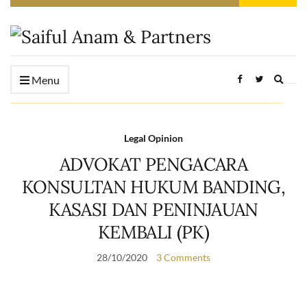
Expan
Menu
searc
form
Legal Opinion
ADVOKAT PENGACARA
KONSULTAN HUKUM BANDING,
KASASI DAN PENINJAUAN
KEMBALI (PK)
28/10/2020
3 Comments