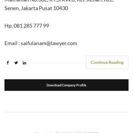
Senen, Jakarta Pusat 10430
Hp. 081 285 777 99
Email : saifulanam@lawyer.com
Continue Reading
Download Company Profile
suport seo
kemasanpack.com