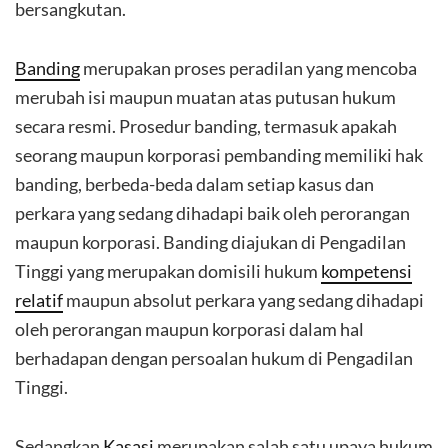
bersangkutan.
Banding
merupakan proses peradilan yang mencoba
merubah isi maupun muatan atas putusan hukum
secara resmi. Prosedur banding, termasuk apakah
seorang maupun korporasi pembanding memiliki hak
banding, berbeda-beda dalam setiap kasus dan
perkara yang sedang dihadapi baik oleh perorangan
maupun korporasi. Banding diajukan di Pengadilan
Tinggi yang merupakan domisili hukum
kompetensi
relatif
maupun absolut perkara yang sedang dihadapi
oleh perorangan maupun korporasi dalam hal
berhadapan dengan persoalan hukum di Pengadilan
Tinggi.
Sedangkan
Kasasi
merupakan salah satu upaya hukum