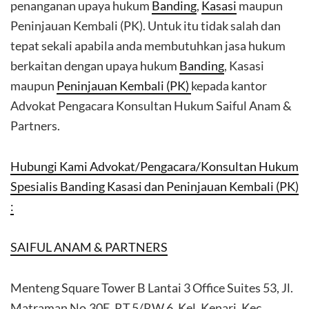
penanganan upaya hukum
Banding
,
Kasasi
maupun
Peninjauan Kembali (PK). Untuk itu tidak salah dan
tepat sekali apabila anda membutuhkan jasa hukum
berkaitan dengan upaya hukum
Banding
, Kasasi
maupun
Peninjauan Kembali (PK)
kepada kantor
Advokat Pengacara Konsultan Hukum Saiful Anam &
Partners.
Hubungi Kami Advokat/Pengacara/Konsultan Hukum
Spesialis Banding Kasasi dan Peninjauan Kembali (PK)
:
SAIFUL ANAM & PARTNERS
Menteng Square Tower B Lantai 3 Office Suites 53, Jl.
Matraman No.30E, RT.5/RW.6, Kel. Kenari, Kec.