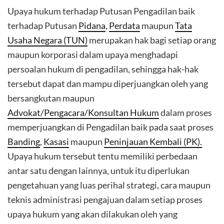
Upaya hukum terhadap Putusan Pengadilan baik
terhadap Putusan
Pidana
,
Perdata
maupun
Tata
Usaha Negara (TUN)
merupakan hak bagi setiap orang
maupun korporasi dalam upaya menghadapi
persoalan hukum di pengadilan, sehingga hak-hak
tersebut dapat dan mampu diperjuangkan oleh yang
bersangkutan maupun
Advokat/Pengacara/Konsultan Hukum
dalam proses
memperjuangkan di Pengadilan baik pada saat proses
Banding
,
Kasasi
maupun
Peninjauan Kembali (PK).
Upaya hukum tersebut tentu memiliki perbedaan
antar satu dengan lainnya, untuk itu diperlukan
pengetahuan yang luas perihal strategi, cara maupun
teknis administrasi pengajuan dalam setiap proses
upaya hukum yang akan dilakukan oleh yang