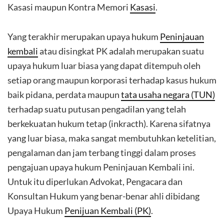
Kasasi maupun Kontra Memori
Kasasi
.
Yang terakhir merupakan upaya hukum
Peninjauan
kembali
atau disingkat PK adalah merupakan suatu
upaya hukum luar biasa yang dapat ditempuh oleh
setiap orang maupun korporasi terhadap kasus hukum
baik pidana, perdata maupun
tata usaha negara (TUN)
terhadap suatu putusan pengadilan yang telah
berkekuatan hukum tetap (inkracth). Karena sifatnya
yang luar biasa, maka sangat membutuhkan ketelitian,
pengalaman dan jam terbang tinggi dalam proses
pengajuan upaya hukum Peninjauan Kembali ini.
Untuk itu diperlukan Advokat, Pengacara dan
Konsultan Hukum yang benar-benar ahli dibidang
Upaya Hukum
Penijuan Kembali (PK)
.