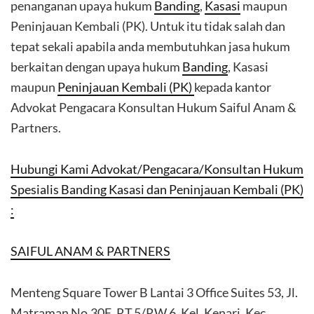
penanganan upaya hukum
Banding
,
Kasasi
maupun
Peninjauan Kembali (PK). Untuk itu tidak salah dan
tepat sekali apabila anda membutuhkan jasa hukum
berkaitan dengan upaya hukum
Banding
, Kasasi
maupun
Peninjauan Kembali (PK)
kepada kantor
Advokat Pengacara Konsultan Hukum Saiful Anam &
Partners.
Hubungi Kami Advokat/Pengacara/Konsultan Hukum
Spesialis Banding Kasasi dan Peninjauan Kembali (PK)
:
SAIFUL ANAM & PARTNERS
Menteng Square Tower B Lantai 3 Office Suites 53, Jl.
Matraman No.30E, RT.5/RW.6, Kel. Kenari, Kec.