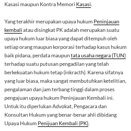
Kasasi maupun Kontra Memori
Kasasi
.
Yang terakhir merupakan upaya hukum
Peninjauan
kembali
atau disingkat PK adalah merupakan suatu
upaya hukum luar biasa yang dapat ditempuh oleh
setiap orang maupun korporasi terhadap kasus hukum
baik pidana, perdata maupun
tata usaha negara (TUN)
terhadap suatu putusan pengadilan yang telah
berkekuatan hukum tetap (inkracth). Karena sifatnya
yang luar biasa, maka sangat membutuhkan ketelitian,
pengalaman dan jam terbang tinggi dalam proses
pengajuan upaya hukum Peninjauan Kembali ini.
Untuk itu diperlukan Advokat, Pengacara dan
Konsultan Hukum yang benar-benar ahli dibidang
Upaya Hukum
Penijuan Kembali (PK)
.