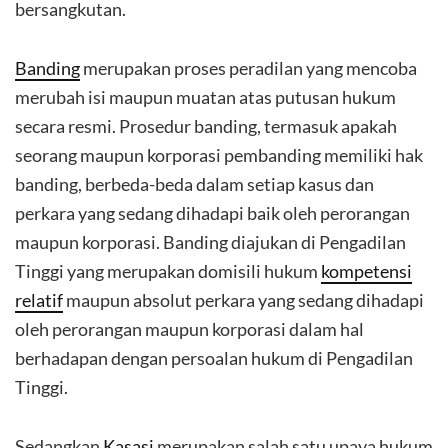
bersangkutan.
Banding
merupakan proses peradilan yang mencoba
merubah isi maupun muatan atas putusan hukum
secara resmi. Prosedur banding, termasuk apakah
seorang maupun korporasi pembanding memiliki hak
banding, berbeda-beda dalam setiap kasus dan
perkara yang sedang dihadapi baik oleh perorangan
maupun korporasi. Banding diajukan di Pengadilan
Tinggi yang merupakan domisili hukum
kompetensi
relatif
maupun absolut perkara yang sedang dihadapi
oleh perorangan maupun korporasi dalam hal
berhadapan dengan persoalan hukum di Pengadilan
Tinggi.
Sedangkan
Kasasi
merupakan salah satu upaya hukum