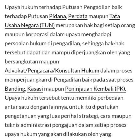
Upaya hukum terhadap Putusan Pengadilan baik
terhadap Putusan
Pidana
,
Perdata
maupun
Tata
Usaha Negara (TUN)
merupakan hak bagi setiap orang
maupun korporasi dalam upaya menghadapi
persoalan hukum di pengadilan, sehingga hak-hak
tersebut dapat dan mampu diperjuangkan oleh yang
bersangkutan maupun
Advokat/Pengacara/Konsultan Hukum
dalam proses
memperjuangkan di Pengadilan baik pada saat proses
Banding
,
Kasasi
maupun
Peninjauan Kembali (PK).
Upaya hukum tersebut tentu memiliki perbedaan
antar satu dengan lainnya, untuk itu diperlukan
pengetahuan yang luas perihal strategi, cara maupun
teknis administrasi pengajuan dalam setiap proses
upaya hukum yang akan dilakukan oleh yang