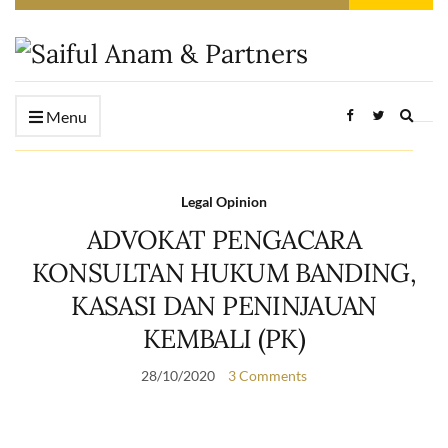
Expan
Menu
searc
form
Legal Opinion
ADVOKAT PENGACARA
KONSULTAN HUKUM BANDING,
KASASI DAN PENINJAUAN
KEMBALI (PK)
28/10/2020
3 Comments