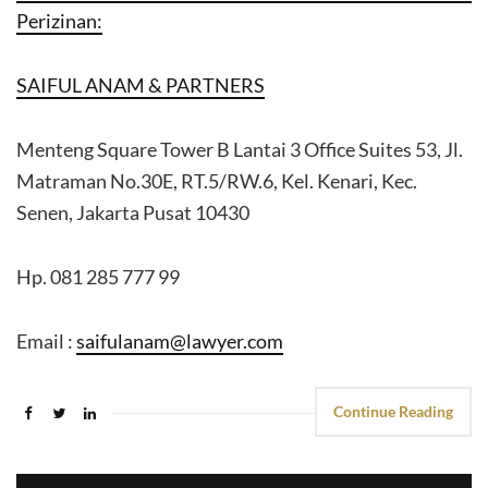
Perizinan:
SAIFUL ANAM & PARTNERS
Menteng Square Tower B Lantai 3 Office Suites 53, Jl.
Matraman No.30E, RT.5/RW.6, Kel. Kenari, Kec.
Senen, Jakarta Pusat 10430
Hp. 081 285 777 99
Email :
saifulanam@lawyer.com
Continue Reading