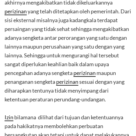
akhirnya mengakibatkan tidak dikeluarkannya
perizinan
yang telah ditetapkan oleh pemerintah. Dari
sisi eksternal misalnya juga kadangkala terdapat
persaingan yang tidak sehat sehingga mengakibatkan
adanya sengketa antar perorangan yang satu dengan
lainnya maupun perusahaan yang satu dengan yang
lainnya. Sehingga untuk mengurangi hal tersebut
sangat diperlukan keahlian baik dalam upaya
pencegahan adanya sengketa
perizinan
maupun
penanganan sengketa
perizinan
sesuai dengan yang
diharapkan tentunya tidak menyimpang dari
ketentuan peraturan perundang-undangan.
Izin
bilamana dilihat dari tujuan dan ketentuannya
pada hakikatnya membolehkan perbuatan
bersangkutan akan tetapi untuk dapat melakukannya