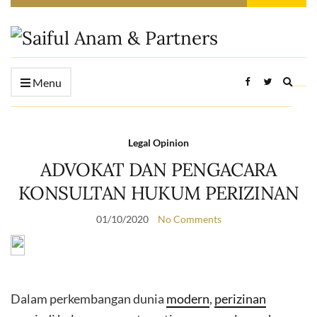
Expan
Menu
searc
form
Legal Opinion
ADVOKAT DAN PENGACARA
KONSULTAN HUKUM PERIZINAN
01/10/2020
No Comments
Dalam perkembangan dunia
modern
,
perizinan