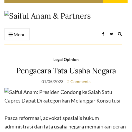
Expan
Menu
searc
form
Legal Opinion
Pengacara Tata Usaha Negara
01/05/2023
2 Comments
Pasca reformasi, advokat spesialis hukum
administrasi dan
tata usaha negara
memainkan peran