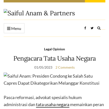
Expan
Menu
searc
form
Legal Opinion
Pengacara Tata Usaha Negara
01/05/2023
2 Comments
Pasca reformasi, advokat spesialis hukum
administrasi dan
tata usaha negara
memainkan peran