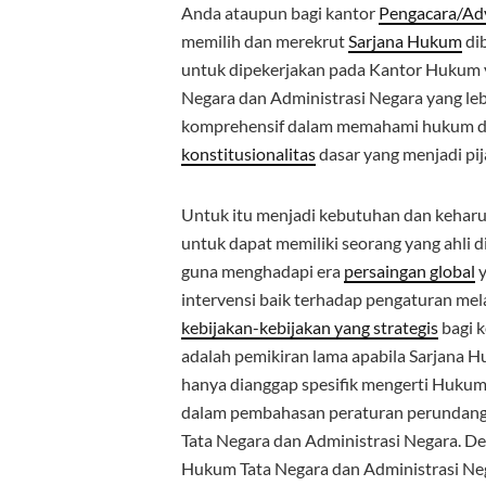
Anda ataupun bagi kantor
Pengacara/Ad
memilih dan merekrut
Sarjana Hukum
di
untuk dipekerjakan pada Kantor Hukum 
Negara dan Administrasi Negara yang le
komprehensif dalam memahami hukum dan 
konstitusionalitas
dasar yang menjadi pij
Untuk itu menjadi kebutuhan dan kehar
untuk dapat memiliki seorang yang ahli 
guna menghadapi era
persaingan global
y
intervensi baik terhadap pengaturan me
kebijakan-kebijakan yang strategis
bagi 
adalah pemikiran lama apabila Sarjana 
hanya dianggap spesifik mengerti Hukum 
dalam pembahasan peraturan perundang-
Tata Negara dan Administrasi Negara. De
Hukum Tata Negara dan Administrasi Ne