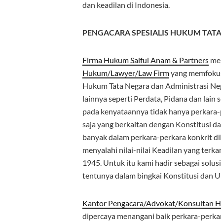
dan keadilan di Indonesia.
PENGACARA SPESIALIS HUKUM TAT
Firma Hukum Saiful Anam & Partners
mer
Hukum/Lawyer/Law Firm
yang memfokusk
Hukum Tata Negara dan Administrasi Neg
lainnya seperti Perdata, Pidana dan lain
pada kenyataannya tidak hanya perkara
saja yang berkaitan dengan Konstitusi 
banyak dalam perkara-perkara konkrit d
menyalahi nilai-nilai Keadilan yang ter
1945. Untuk itu kami hadir sebagai solus
tentunya dalam bingkai Konstitusi dan
Kantor Pengacara/Advokat/Konsultan H
dipercaya menangani baik perkara-perka