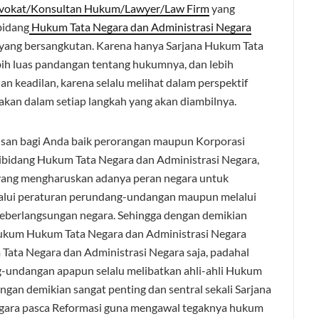
vokat/Konsultan Hukum/Lawyer/Law Firm
yang
bidang
Hukum Tata Negara dan Administrasi Negara
yang bersangkutan. Karena hanya Sarjana Hukum Tata
bih luas pandangan tentang hukumnya, dan lebih
keadilan, karena selalu melihat dalam perspektif
akan dalam setiap langkah yang akan diambilnya.
usan bagi Anda baik perorangan maupun Korporasi
dibidang Hukum Tata Negara dan Administrasi Negara,
ang mengharuskan adanya peran negara untuk
lalui peraturan perundang-undangan maupun melalui
keberlangsungan negara. Sehingga dengan demikian
Hukum Hukum Tata Negara dan Administrasi Negara
Tata Negara dan Administrasi Negara saja, padahal
undangan apapun selalu melibatkan ahli-ahli Hukum
ngan demikian sangat penting dan sentral sekali Sarjana
gara pasca Reformasi guna mengawal tegaknya hukum