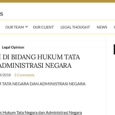
OUR TEAM
OUR CLIENT
LEGAL THOUGHT
NEWS
Legal Opinion
 DI BIDANG HUKUM TATA
ADMINISTRASI NEGARA
4/2018
3 Comments
 TATA NEGARA DAN ADMINISTRASI NEGARA
is Hukum Tata Negara dan Administrasi Negara