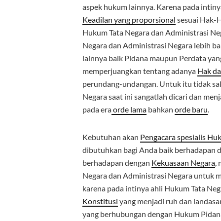
aspek hukum lainnya. Karena pada inti
Keadilan yang proporsional
sesuai Hak-Ha
Hukum Tata Negara dan Administrasi Nega
Negara dan Administrasi Negara lebih
lainnya baik Pidana maupun Perdata yan
memperjuangkan tentang adanya
Hak da
perundang-undangan. Untuk itu tidak sal
Negara saat ini sangatlah dicari dan men
pada era
orde lama
bahkan
orde baru
.
Kebutuhan akan
Pengacara spesialis Hu
dibutuhkan bagi Anda baik berhadapan 
berhadapan dengan
Kekuasaan Negara
,
Negara dan Administrasi Negara untuk m
karena pada intinya ahli Hukum Tata Neg
Konstitusi
yang menjadi ruh dan landasa
yang berhubungan dengan Hukum Pidana 