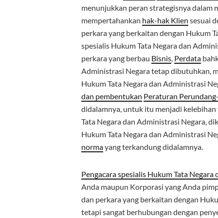
menunjukkan peran strategisnya dalam 
mempertahankan
hak-hak Klien
sesuai d
perkara yang berkaitan dengan Hukum Ta
spesialis Hukum Tata Negara dan Admini
perkara yang berbau
Bisnis
,
Perdata
bah
Administrasi Negara tetap dibutuhkan, me
Hukum Tata Negara dan Administrasi Neg
dan pembentukan
Peraturan Perundan
didalamnya, untuk itu menjadi kelebihan
Tata Negara dan Administrasi Negara, di
Hukum Tata Negara dan Administrasi Nega
norma
yang terkandung didalamnya.
Pengacara spesialis Hukum Tata Negara 
Anda maupun Korporasi yang Anda pimp
dan perkara yang berkaitan dengan Huku
tetapi sangat berhubungan dengan penye