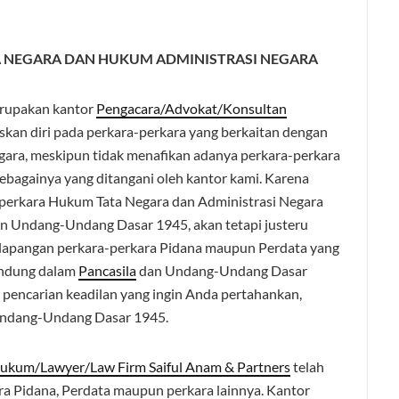
A NEGARA DAN HUKUM ADMINISTRASI NEGARA
upakan kantor
Pengacara/Advokat/Konsultan
an diri pada perkara-perkara yang berkaitan dengan
ara, meskipun tidak menafikan adanya perkara-perkara
 sebagainya yang ditangani oleh kantor kami. Karena
-perkara Hukum Tata Negara dan Administrasi Negara
dan Undang-Undang Dasar 1945, akan tetapi justeru
ilapangan perkara-perkara Pidana maupun Perdata yang
kandung dalam
Pancasila
dan Undang-Undang Dasar
i pencarian keadilan yang ingin Anda pertahankan,
 Undang-Undang Dasar 1945.
ukum/Lawyer/Law Firm Saiful Anam & Partners
telah
ra Pidana, Perdata maupun perkara lainnya. Kantor