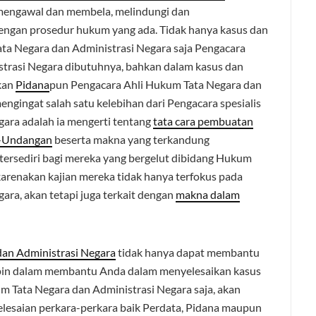
mengawal dan membela, melindungi dan
engan prosedur hukum yang ada. Tidak hanya kasus dan
ta Negara dan Administrasi Negara saja Pengacara
strasi Negara dibutuhnya, bahkan dalam kasus dan
kan
Pidana
pun Pengacara Ahli Hukum Tata Negara dan
ngingat salah satu kelebihan dari Pengacara spesialis
ara adalah ia mengerti tentang
tata cara pembuatan
g-Undangan
beserta makna yang terkandung
 tersediri bagi mereka yang bergelut dibidang Hukum
karenakan kajian mereka tidak hanya terfokus pada
ra, akan tetapi juga terkait dengan
makna dalam
dan Administrasi Negara
tidak hanya dapat membantu
in dalam membantu Anda dalam menyelesaikan kasus
m Tata Negara dan Administrasi Negara saja, akan
lesaian perkara-perkara baik Perdata, Pidana maupun