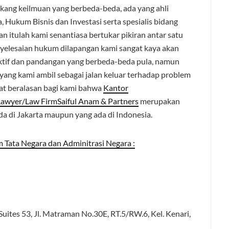
akang keilmuan yang berbeda-beda, ada yang ahli
Hukum Bisnis dan Investasi serta spesialis bidang
 itulah kami senantiasa bertukar pikiran antar satu
nyelesaian hukum dilapangan kami sangat kaya akan
ktif dan pandangan yang berbeda-beda pula, namun
 yang kami ambil sebagai jalan keluar terhadap problem
at beralasan bagi kami bahwa
Kantor
wyer/Law FirmSaiful Anam & Partners
merupakan
a di Jakarta maupun yang ada di Indonesia.
 Tata Negara dan Adminitrasi Negara :
uites 53, Jl. Matraman No.30E, RT.5/RW.6, Kel. Kenari,