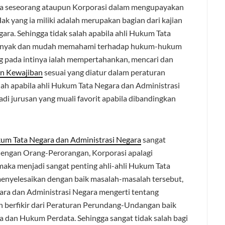
nya seseorang ataupun Korporasi dalam mengupayakan
k yang ia miliki adalah merupakan bagian dari kajian
ra. Sehingga tidak salah apabila ahli Hukum Tata
 banyak dan mudah memahami terhadap hukum-hukum
g pada intinya ialah mempertahankan, mencari dan
n Kewajiban
sesuai yang diatur dalam peraturan
ah apabila ahli Hukum Tata Negara dan Administrasi
jadi jurusan yang muali favorit apabila dibandingkan
kum Tata Negara dan Administrasi Negara
sangat
dengan Orang-Perorangan, Korporasi apalagi
 maka menjadi sangat penting ahli-ahli Hukum Tata
enyelesaikan dengan baik masalah-masalah tersebut,
ara dan Administrasi Negara mengerti tentang
n berfikir dari Peraturan Perundang-Undangan baik
dan Hukum Perdata. Sehingga sangat tidak salah bagi