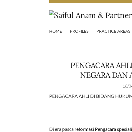
HOME
PROFILES
PRACTICE AREAS
PENGACARA AHLI
NEGARA DAN 
16/0
PENGACARA AHLI DI BIDANG HUKUM
Di era pasca
reformasi
Pengacara spesial