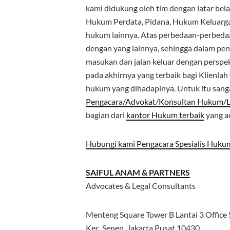
kami didukung oleh tim dengan latar bel
Hukum Perdata, Pidana, Hukum Keluarga, 
hukum lainnya. Atas perbedaan-perbedaan
dengan yang lainnya, sehingga dalam pe
masukan dan jalan keluar dengan perspe
pada akhirnya yang terbaik bagi Klienlah
hukum yang dihadapinya. Untuk itu sang
Pengacara/Advokat/Konsultan Hukum/La
bagian dari
kantor Hukum terbaik
yang ad
Hubungi kami Pengacara Spesialis Hukum
SAIFUL ANAM & PARTNERS
Advocates & Legal Consultants
Menteng Square Tower B Lantai 3 Office S
Kec. Senen, Jakarta Pusat 10430