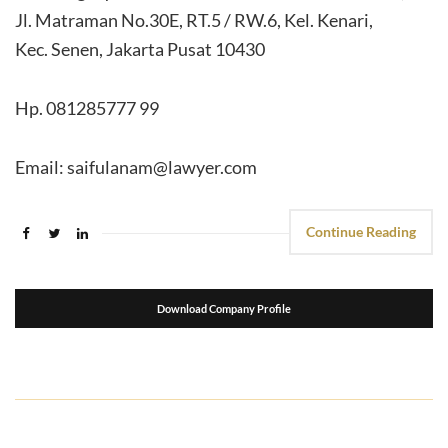
Jl. Matraman No.30E, RT.5 / RW.6, Kel. Kenari,
Kec. Senen, Jakarta Pusat 10430
Hp. 081285777 99
Email: saifulanam@lawyer.com
Continue Reading
Download Company Profile
suport seo
kemasanpack.com