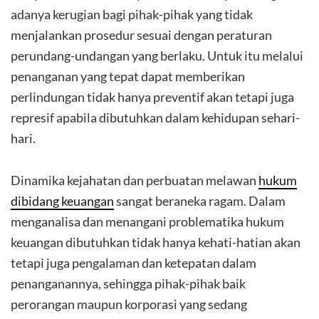
adanya kerugian bagi pihak-pihak yang tidak
menjalankan prosedur sesuai dengan peraturan
perundang-undangan yang berlaku. Untuk itu melalui
penanganan yang tepat dapat memberikan
perlindungan tidak hanya preventif akan tetapi juga
represif apabila dibutuhkan dalam kehidupan sehari-
hari.
Dinamika kejahatan dan perbuatan melawan
hukum
dibidang keuangan
sangat beraneka ragam. Dalam
menganalisa dan menangani problematika hukum
keuangan dibutuhkan tidak hanya kehati-hatian akan
tetapi juga pengalaman dan ketepatan dalam
penanganannya, sehingga pihak-pihak baik
perorangan maupun korporasi yang sedang