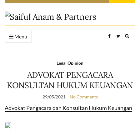
Expan
Menu
searc
form
Legal Opinion
ADVOKAT PENGACARA
KONSULTAN HUKUM KEUANGAN
29/05/2021
No Comments
Advokat Pengacara dan Konsultan Hukum Keuangan