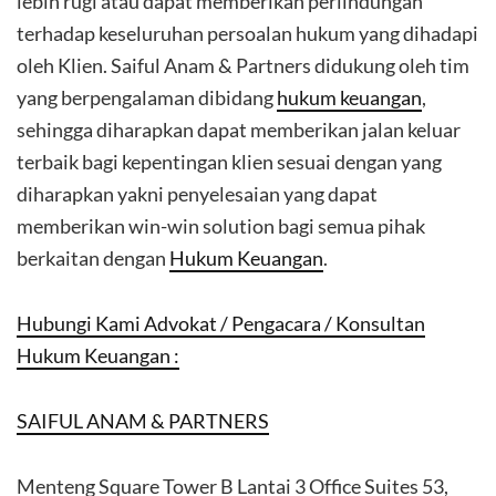
lebih rugi atau dapat memberikan perlindungan
terhadap keseluruhan persoalan hukum yang dihadapi
oleh Klien. Saiful Anam & Partners didukung oleh tim
yang berpengalaman dibidang
hukum keuangan
,
sehingga diharapkan dapat memberikan jalan keluar
terbaik bagi kepentingan klien sesuai dengan yang
diharapkan yakni penyelesaian yang dapat
memberikan win-win solution bagi semua pihak
berkaitan dengan
Hukum Keuangan
.
Hubungi Kami Advokat / Pengacara / Konsultan
Hukum Keuangan :
SAIFUL ANAM & PARTNERS
Menteng Square Tower B Lantai 3 Office Suites 53,