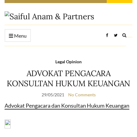
Expan
Menu
searc
form
Legal Opinion
ADVOKAT PENGACARA
KONSULTAN HUKUM KEUANGAN
29/05/2021
No Comments
Advokat Pengacara dan Konsultan Hukum Keuangan