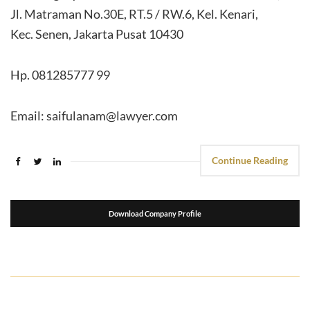
Jl. Matraman No.30E, RT.5 / RW.6, Kel. Kenari,
Kec. Senen, Jakarta Pusat 10430
Hp. 081285777 99
Email: saifulanam@lawyer.com
Continue Reading
Download Company Profile
suport seo
kemasanpack.com