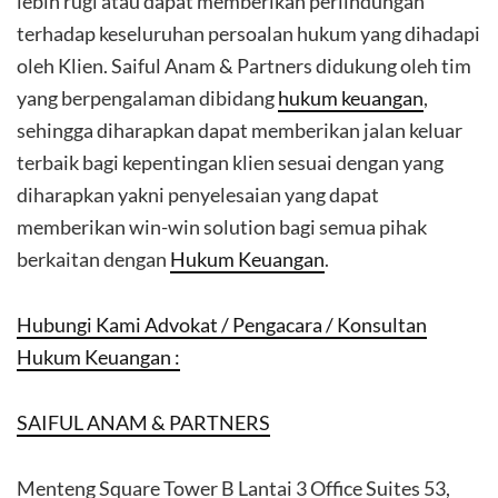
lebih rugi atau dapat memberikan perlindungan
terhadap keseluruhan persoalan hukum yang dihadapi
oleh Klien. Saiful Anam & Partners didukung oleh tim
yang berpengalaman dibidang
hukum keuangan
,
sehingga diharapkan dapat memberikan jalan keluar
terbaik bagi kepentingan klien sesuai dengan yang
diharapkan yakni penyelesaian yang dapat
memberikan win-win solution bagi semua pihak
berkaitan dengan
Hukum Keuangan
.
Hubungi Kami Advokat / Pengacara / Konsultan
Hukum Keuangan :
SAIFUL ANAM & PARTNERS
Menteng Square Tower B Lantai 3 Office Suites 53,