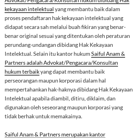
Advokat/Pengacara/Konsultan hukum dibidang Hak
kekayaan intelektual
yang membantu baik dalam
proses pendaftaran hak kekayaan intelektual yang
didapat secara sah melalui buah fikiran yang benar-
benar original sesuai yang ditentukan oleh peraturan
perundang-undangan dibidang Hak Kekayaan
Intelektual. Selain itu kantor hukum
Saiful Anam &
Partners adalah Advokat/Pengacara/Konsultan
hukum terbaik
yang dapat membantu baik
perseorangan maupun korporasi dalam hal
mempertahankan hak-haknya dibidang Hak Kekayaan
Intelektual apabila diambil, ditiru, diklaim, dan
digunakan oleh seseorang maupun korporasi yang
tidak berhak untuk memakainya.
Saiful Anam & Partners merupakan kantor