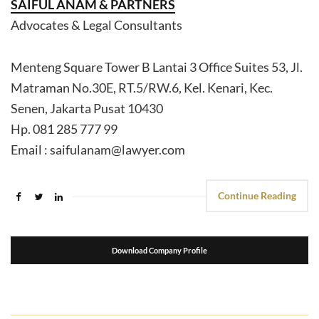
SAIFUL ANAM & PARTNERS
Advocates & Legal Consultants
Menteng Square Tower B Lantai 3 Office Suites 53, Jl.
Matraman No.30E, RT.5/RW.6, Kel. Kenari, Kec.
Senen, Jakarta Pusat 10430
Hp. 081 285 777 99
Email : saifulanam@lawyer.com
Continue Reading
Download Company Profile