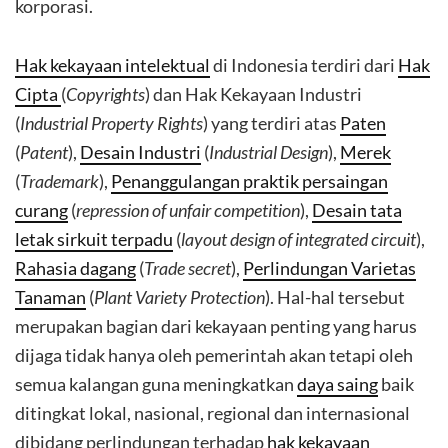
korporasi.
Hak kekayaan intelektual
di Indonesia terdiri dari
Hak
Cipta
(
Copyrights
) dan Hak Kekayaan Industri
(
Industrial Property Rights
) yang terdiri atas
Paten
(
Patent
),
Desain Industri
(
Industrial Design
),
Merek
(
Trademark
),
Penanggulangan praktik persaingan
curang
(
repression of unfair competition
),
Desain tata
letak sirkuit terpadu
(
layout design of integrated circuit
),
Rahasia dagang
(
Trade secret
),
Perlindungan Varietas
Tanaman
(
Plant Variety Protection
). Hal-hal tersebut
merupakan bagian dari kekayaan penting yang harus
dijaga tidak hanya oleh pemerintah akan tetapi oleh
semua kalangan guna meningkatkan
daya saing
baik
ditingkat lokal, nasional, regional dan internasional
dibidang perlindungan terhadap
hak kekayaan