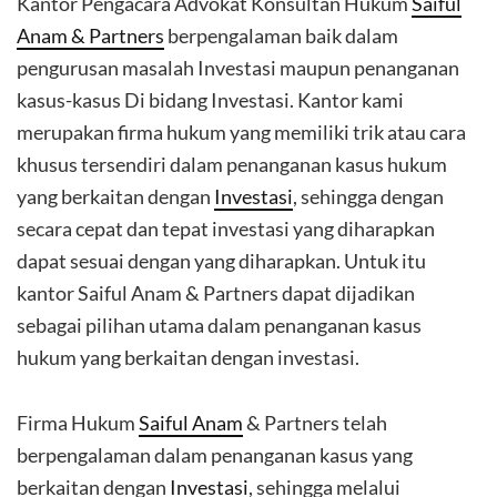
Kantor Pengacara Advokat Konsultan Hukum
Saiful
Anam & Partners
berpengalaman baik dalam
pengurusan masalah Investasi maupun penanganan
kasus-kasus Di bidang Investasi. Kantor kami
merupakan firma hukum yang memiliki trik atau cara
khusus tersendiri dalam penanganan kasus hukum
yang berkaitan dengan
Investasi
, sehingga dengan
secara cepat dan tepat investasi yang diharapkan
dapat sesuai dengan yang diharapkan. Untuk itu
kantor Saiful Anam & Partners dapat dijadikan
sebagai pilihan utama dalam penanganan kasus
hukum yang berkaitan dengan investasi.
Firma Hukum
Saiful Anam
& Partners telah
berpengalaman dalam penanganan kasus yang
berkaitan dengan
Investasi
, sehingga melalui