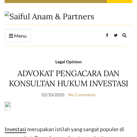
Expan
Menu
searc
form
Legal Opinion
ADVOKAT PENGACARA DAN
KONSULTAN HUKUM INVESTASI
02/10/2020
No Comments
Investasi
merupakan istilah yang sangat populer di