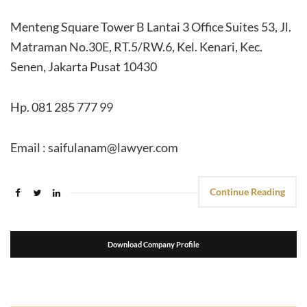
Menteng Square Tower B Lantai 3 Office Suites 53, Jl.
Matraman No.30E, RT.5/RW.6, Kel. Kenari, Kec.
Senen, Jakarta Pusat 10430
Hp. 081 285 777 99
Email : saifulanam@lawyer.com
Continue Reading
Download Company Profile