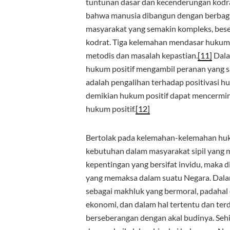
tuntunan dasar dan kecenderungan kodra
bahwa manusia dibangun dengan berbagai 
masyarakat yang semakin kompleks, bes
kodrat. Tiga kelemahan mendasar hukum
metodis dan masalah kepastian.
[11]
Dala
hukum positif mengambil peranan yang s
adalah pengalihan terhadap positivasi 
demikian hukum positif dapat mencermi
hukum positif.
[12]
Bertolak pada kelemahan-kelemahan huku
kebutuhan dalam masyarakat sipil yang
kepentingan yang bersifat invidu, maka 
yang memaksa dalam suatu Negara. Dal
sebagai makhluk yang bermoral, padahal
ekonomi, dan dalam hal tertentu dan te
berseberangan dengan akal budinya. Se