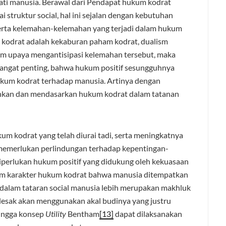
ti manusia. Berawal dari Pendapat hukum kodrat
struktur social, hal ini sejalan dengan kebutuhan
erta kelemahan-kelemahan yang terjadi dalam hukum
 kodrat adalah kekaburan paham kodrat, dualism
m upaya mengantisipasi kelemahan tersebut, maka
angat penting, bahwa hukum positif sesungguhnya
hukum kodrat terhadap manusia. Artinya dengan
nkan dan mendasarkan hukum kodrat dalam tatanan
m kodrat yang telah diurai tadi, serta meningkatnya
 memerlukan perlindungan terhadap kepentingan-
diperlukan hukum positif yang didukung oleh kekuasaan
am karakter hukum kodrat bahwa manusia ditempatkan
 dalam tataran social manusia lebih merupakan makhluk
rdesak akan menggunakan akal budinya yang justru
hingga konsep
Utility
Bentham
[13]
dapat dilaksanakan