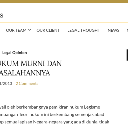
OUR TEAM
OUR CLIENT
LEGAL THOUGHT
NEWS
Legal Opinion
UKUM MURNI DAN
ASALAHANNYA
1/2013
2 Comments
awali oleh berkembangnya pemikiran hukum Legisme
embangan Teori hukum ini berkembang semenjak abad
 semua lapisan Negara-negara yang ada di dunia, tidak