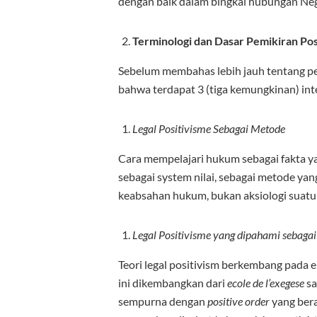
dengan baik dalam bingkai hubungan Ne
Terminologi dan Dasar Pemikiran Pos
Sebelum membahas lebih jauh tentang p
bahwa terdapat 3 (tiga kemungkinan) inter
Legal Positivisme Sebagai Metode
Cara mempelajari hukum sebagai fakta y
sebagai system nilai, sebagai metode ya
keabsahan hukum, bukan aksiologi suatu 
Legal Positivisme yang dipahami sebagai
Teori legal positivism berkembang pada 
ini dikembangkan dari
ecole de l’exegese
sa
sempurna dengan
positive order
yang bera