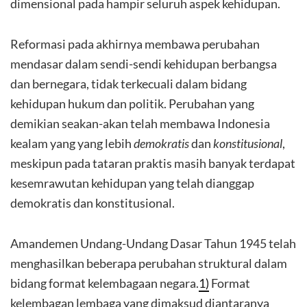
dimensional pada hampir seluruh aspek kehidupan.
Reformasi pada akhirnya membawa perubahan
mendasar dalam sendi-sendi kehidupan berbangsa
dan bernegara, tidak terkecuali dalam bidang
kehidupan hukum dan politik. Perubahan yang
demikian seakan-akan telah membawa Indonesia
kealam yang yang lebih
demokratis
dan
konstitusional
,
meskipun pada tataran praktis masih banyak terdapat
kesemrawutan kehidupan yang telah dianggap
demokratis dan konstitusional.
Amandemen Undang-Undang Dasar Tahun 1945 telah
menghasilkan beberapa perubahan struktural dalam
bidang format kelembagaan negara.
1)
Format
kelembagan lembaga yang dimaksud diantaranya