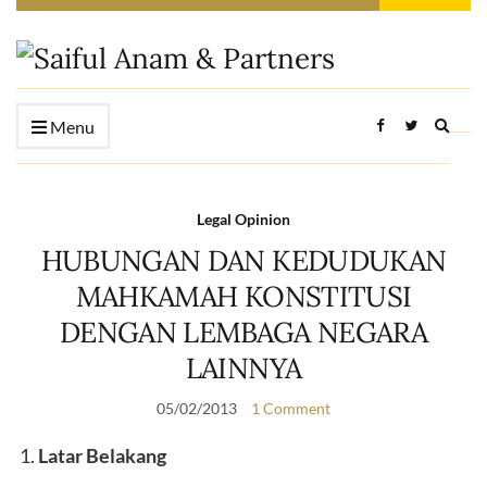
Expan
Menu
searc
form
Legal Opinion
HUBUNGAN DAN KEDUDUKAN
MAHKAMAH KONSTITUSI
DENGAN LEMBAGA NEGARA
LAINNYA
05/02/2013
1 Comment
Latar Belakang