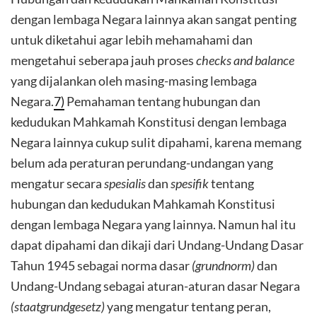
dengan lembaga Negara lainnya akan sangat penting
untuk diketahui agar lebih mehamahami dan
mengetahui seberapa jauh proses
checks and balance
yang dijalankan oleh masing-masing lembaga
Negara.
7)
Pemahaman tentang hubungan dan
kedudukan Mahkamah Konstitusi dengan lembaga
Negara lainnya cukup sulit dipahami, karena memang
belum ada peraturan perundang-undangan yang
mengatur secara
spesialis
dan
spesifik
tentang
hubungan dan kedudukan Mahkamah Konstitusi
dengan lembaga Negara yang lainnya. Namun hal itu
dapat dipahami dan dikaji dari Undang-Undang Dasar
Tahun 1945 sebagai norma dasar
(grundnorm)
dan
Undang-Undang sebagai aturan-aturan dasar Negara
(staatgrundgesetz)
yang mengatur tentang peran,