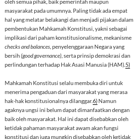
oleh semua pihak, baik pemerintah maupun
masyarakat pada umumnya. Paling tidak ada empat
hal yang melatar belakangi dan menjadi pijakan dalam
pembentukan Mahkamah Konstitusi, yakni sebagai
implikasi dari paham konstitusionalisme, mekanisme
checks and balances
, penyelenggaraan Negara yang
bersih
(good governance)
, serta prinsip demokrasi dan
perlindungan terhadap Hak Asasi Manusia (HAM).
5)
Mahkamah Konstitusi selalu membuka diri untuk
menerima pengaduan dari masyarakat yang merasa
hak-hak konstitusionalnya dilanggar.
6)
Namun
agaknya ungsi ini belum dapat dimanfaatkan dengan
baik oleh masyarakat. Hal ini dapat disebabkan oleh
ketidak pahaman masyarakat awam akan fungsi
konstitusi dan juga mungkin disebabkan oleh ketidak