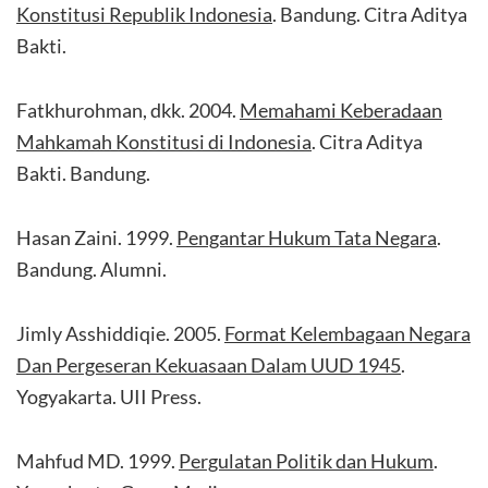
Konstitusi Republik Indonesia
. Bandung. Citra Aditya
Bakti.
Fatkhurohman, dkk. 2004.
Memahami Keberadaan
Mahkamah Konstitusi di Indonesia
. Citra Aditya
Bakti. Bandung.
Hasan Zaini. 1999.
Pengantar Hukum Tata Negara
.
Bandung. Alumni.
Jimly Asshiddiqie. 2005.
Format Kelembagaan Negara
Dan Pergeseran Kekuasaan Dalam UUD 1945
.
Yogyakarta. UII Press.
Mahfud MD. 1999.
Pergulatan Politik dan Hukum
.