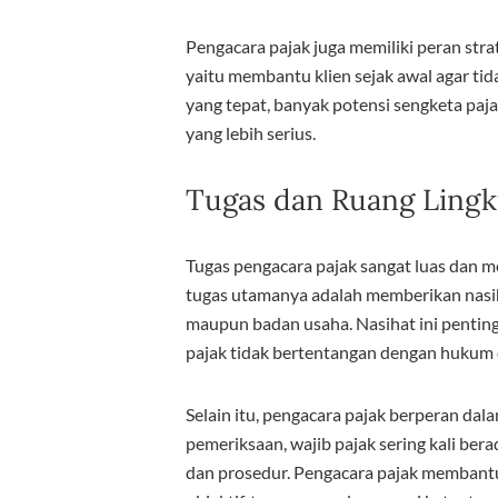
Pengacara pajak juga memiliki peran str
yaitu membantu klien sejak awal agar ti
yang tepat, banyak potensi sengketa pa
yang lebih serius.
Tugas dan Ruang Lingk
Tugas pengacara pajak sangat luas dan 
tugas utamanya adalah memberikan nasih
maupun badan usaha. Nasihat ini penting
pajak tidak bertentangan dengan hukum d
Selain itu, pengacara pajak berperan d
pemeriksaan, wajib pajak sering kali ber
dan prosedur. Pengacara pajak membant