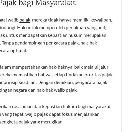
Pajak bagi Masyarakat
gai wajib
pajak
, mereka tidak hanya memiliki kewajiban,
lindungi. Hak untuk memperoleh perlakuan yang adil,
 hak untuk mendapatkan kepastian hukum merupakan
t. Tanpa pendampingan pengacara pajak, hak-hak
ecara optimal.
alam mempertahankan hak-haknya, baik melalui jalur
Mereka memastikan bahwa setiap tindakan otoritas pajak
 prinsip keadilan. Dengan demikian, pengacara pajak
ingan negara dan hak-hak wajib pajak.
rikan rasa aman dan kepastian hukum bagi masyarakat
yang tepat, wajib pajak dapat fokus menjalankan
 sengketa pajak yang merugikan.