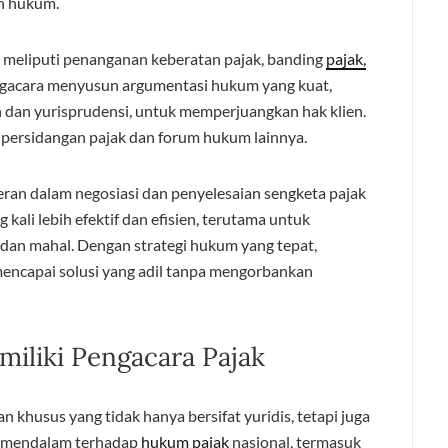
an hukum.
a meliputi penanganan keberatan pajak, banding
pajak,
pengacara menyusun argumentasi hukum yang kuat,
dan yurisprudensi, untuk memperjuangkan hak klien.
 persidangan pajak dan forum hukum lainnya.
peran dalam negosiasi dan penyelesaian sengketa pajak
g kali lebih efektif dan efisien, terutama untuk
g dan mahal. Dengan strategi hukum yang tepat,
encapai solusi yang adil tanpa mengorbankan
miliki Pengacara Pajak
n khusus yang tidak hanya bersifat yuridis, tetapi juga
an mendalam terhadap
hukum pajak
nasional, termasuk