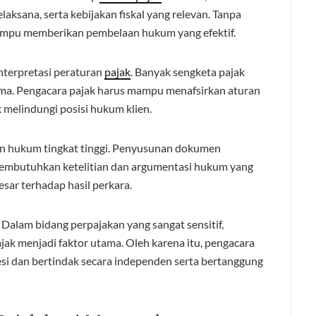
ksana, serta kebijakan fiskal yang relevan. Tanpa
ampu memberikan pembelaan hukum yang efektif.
nterpretasi peraturan
pajak
. Banyak sengketa pajak
ma. Pengacara pajak harus mampu menafsirkan aturan
 melindungi posisi hukum klien.
isan hukum tingkat tinggi. Penyusunan dokumen
membutuhkan ketelitian dan argumentasi hukum yang
sar terhadap hasil perkara.
 Dalam bidang perpajakan yang sangat sensitif,
jak menjadi faktor utama. Oleh karena itu, pengacara
fesi dan bertindak secara independen serta bertanggung