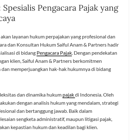
 Spesialis Pengacara Pajak yang
caya
kan layanan hukum perpajakan yang profesional dan
ara dan Konsultan Hukum Saiful Anam & Partners hadir
alisasi di bidang
Pengacara Pajak
. Dengan pendekatan
ngan klien, Saiful Anam & Partners berkomitmen
dan memperjuangkan hak-hak hukumnya di bidang
leksitas dan dinamika hukum
pajak
di Indonesia. Oleh
ilakukan dengan analisis hukum yang mendalam, strategi
esional dan bertanggung jawab. Baik dalam
saian sengketa administratif, maupun litigasi pajak,
kan kepastian hukum dan keadilan bagi klien.