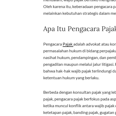
Oleh karena itu, keberadaan pengacara 
melainkan kebutuhan strategis dalam me
Apa Itu Pengacara Paja
Pengacara
Pajak
adalah advokat atau ko
permasalahan hukum di bidang perpajak
nasihat hukum, pendampingan, dan pembel
pengadilan maupun melalui jalur litigas
bahwa hak-hak wajib pajak terlindungi da
ketentuan hukum yang berlaku.
Berbeda dengan konsultan pajak yang le
pajak, pengacara pajak berfokus pada a
ketika muncul konflik antara wajib pajak 
ketetapan pajak, banding pajak, gugatan