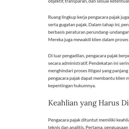
objektif, transparan, dan sesuai ketentu
Ruang lingkup kerja pengacara pajak jug
serta gugatan pajak. Dalam tahap ini, 
berbasis peraturan perundang-undangan 
Mereka juga mewakili klien dalam proses
Di luar pengadilan, pengacara pajak ber
secara administratif. Pendekatan ini serin
menghindari proses litigasi yang panjan
pengacara pajak dapat membantu klien m
kepentingan hukumnya.
Keahlian yang Harus Di
Pengacara pajak dituntut memiliki keahlia
teknis dan analitis. Pertama, penguasa