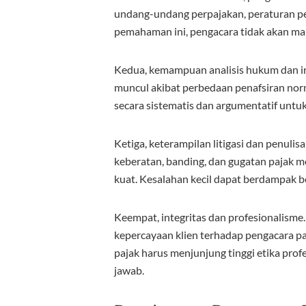
undang-undang perpajakan, peraturan pela
pemahaman ini, pengacara tidak akan m
Kedua, kemampuan analisis hukum dan i
muncul akibat perbedaan penafsiran nor
secara sistematis dan argumentatif untuk
Ketiga, keterampilan litigasi dan penul
keberatan, banding, dan gugatan pajak 
kuat. Kesalahan kecil dapat berdampak be
Keempat, integritas dan profesionalisme.
kepercayaan klien terhadap pengacara pa
pajak harus menjunjung tinggi etika pro
jawab.