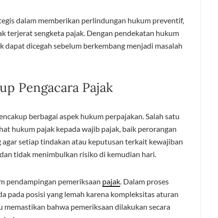
ategis dalam memberikan perlindungan hukum preventif,
dak terjerat sengketa pajak. Dengan pendekatan hukum
jak dapat dicegah sebelum berkembang menjadi masalah
up Pengacara Pajak
mencakup berbagai aspek hukum perpajakan. Salah satu
at hukum pajak kepada wajib pajak, baik perorangan
 agar setiap tindakan atau keputusan terkait kewajiban
an tidak menimbulkan risiko di kemudian hari.
alam pendampingan pemeriksaan
pajak
. Dalam proses
ada pada posisi yang lemah karena kompleksitas aturan
u memastikan bahwa pemeriksaan dilakukan secara