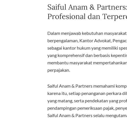
Saiful Anam & Partners:
Profesional dan Terper
Dalam menjawab kebutuhan masyarakat a
berpengalaman, Kantor Advokat, Pengac
sebagai kantor hukum yang memiliki spesi
yang komprehensif dan berbasis kepenti
membantu masyarakat mempertahankan 
perpajakan.
Saiful Anam & Partners memahami komp
karena itu, setiap penanganan perkara d
yang matang, serta pendekatan yang prof
pendampingan pemeriksaan pajak, penyele
Saiful Anam & Partners selalu mengutama