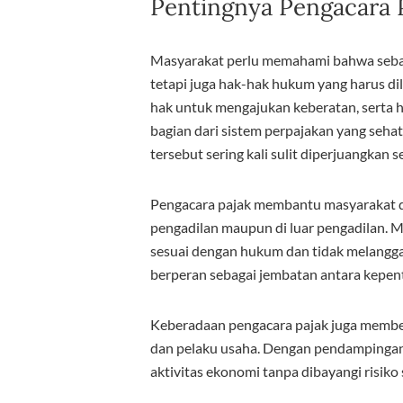
Pentingnya Pengacara 
Masyarakat perlu memahami bahwa seba
tetapi juga hak-hak hukum yang harus di
hak untuk mengajukan keberatan, serta
bagian dari sistem perpajakan yang seha
tersebut sering kali sulit diperjuangkan s
Pengacara pajak membantu masyarakat d
pengadilan maupun di luar pengadilan. 
sesuai dengan hukum dan tidak melanggar
berperan sebagai jembatan antara kepent
Keberadaan pengacara pajak juga membe
dan pelaku usaha. Dengan pendampingan 
aktivitas ekonomi tanpa dibayangi risiko