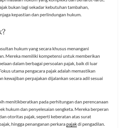
pajak bukan lagi sekadar kebutuhan tambahan,
njaga kepastian dan perlindungan hukum.
k?
nsultan hukum yang secara khusus menangani
an. Mereka memiliki kompetensi untuk memberikan
aan dalam berbagai persoalan pajak, baik di luar
i. Fokus utama pengacara pajak adalah memastikan
n kewajiban perpajakan dijalankan secara adil sesuai
bih menitikberatkan pada perhitungan dan perencanaan
spek hukum dan penyelesaian sengketa. Mereka berperan
dan otoritas pajak, seperti keberatan atas surat
 pajak, hingga penanganan perkara
pajak
di pengadilan.