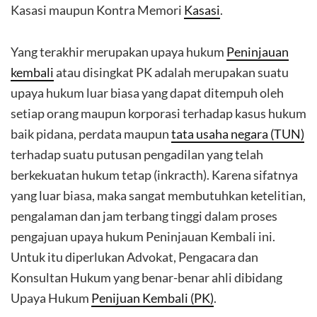
Kasasi maupun Kontra Memori
Kasasi
.
Yang terakhir merupakan upaya hukum
Peninjauan
kembali
atau disingkat PK adalah merupakan suatu
upaya hukum luar biasa yang dapat ditempuh oleh
setiap orang maupun korporasi terhadap kasus hukum
baik pidana, perdata maupun
tata usaha negara (TUN)
terhadap suatu putusan pengadilan yang telah
berkekuatan hukum tetap (inkracth). Karena sifatnya
yang luar biasa, maka sangat membutuhkan ketelitian,
pengalaman dan jam terbang tinggi dalam proses
pengajuan upaya hukum Peninjauan Kembali ini.
Untuk itu diperlukan Advokat, Pengacara dan
Konsultan Hukum yang benar-benar ahli dibidang
Upaya Hukum
Penijuan Kembali (PK)
.