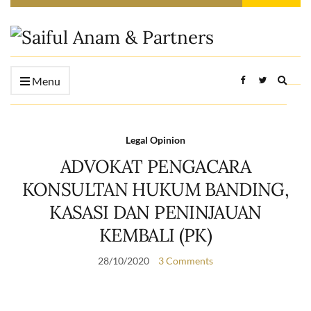
Expan
Menu
searc
form
Legal Opinion
ADVOKAT PENGACARA
KONSULTAN HUKUM BANDING,
KASASI DAN PENINJAUAN
KEMBALI (PK)
28/10/2020
3 Comments