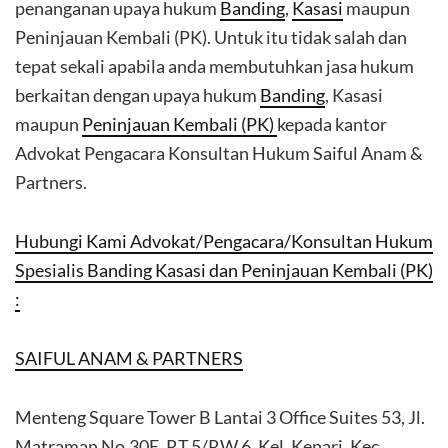
penanganan upaya hukum
Banding
,
Kasasi
maupun
Peninjauan Kembali (PK). Untuk itu tidak salah dan
tepat sekali apabila anda membutuhkan jasa hukum
berkaitan dengan upaya hukum
Banding
, Kasasi
maupun
Peninjauan Kembali (PK)
kepada kantor
Advokat Pengacara Konsultan Hukum Saiful Anam &
Partners.
Hubungi Kami Advokat/Pengacara/Konsultan Hukum
Spesialis Banding Kasasi dan Peninjauan Kembali (PK)
:
SAIFUL ANAM & PARTNERS
Menteng Square Tower B Lantai 3 Office Suites 53, Jl.
Matraman No.30E, RT.5/RW.6, Kel. Kenari, Kec.