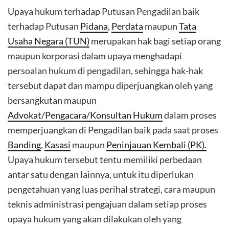
Upaya hukum terhadap Putusan Pengadilan baik
terhadap Putusan
Pidana
,
Perdata
maupun
Tata
Usaha Negara (TUN)
merupakan hak bagi setiap orang
maupun korporasi dalam upaya menghadapi
persoalan hukum di pengadilan, sehingga hak-hak
tersebut dapat dan mampu diperjuangkan oleh yang
bersangkutan maupun
Advokat/Pengacara/Konsultan Hukum
dalam proses
memperjuangkan di Pengadilan baik pada saat proses
Banding
,
Kasasi
maupun
Peninjauan Kembali (PK).
Upaya hukum tersebut tentu memiliki perbedaan
antar satu dengan lainnya, untuk itu diperlukan
pengetahuan yang luas perihal strategi, cara maupun
teknis administrasi pengajuan dalam setiap proses
upaya hukum yang akan dilakukan oleh yang