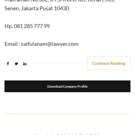
Senen, Jakarta Pusat 10430
Hp. 081 285 777 99
Email : saifulanam@lawyer.com
Continue Reading
Download Company Profile
suport seo
kemasanpack.com