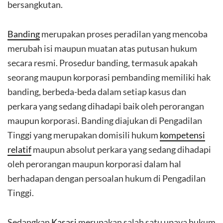
bersangkutan.
Banding
merupakan proses peradilan yang mencoba
merubah isi maupun muatan atas putusan hukum
secara resmi. Prosedur banding, termasuk apakah
seorang maupun korporasi pembanding memiliki hak
banding, berbeda-beda dalam setiap kasus dan
perkara yang sedang dihadapi baik oleh perorangan
maupun korporasi. Banding diajukan di Pengadilan
Tinggi yang merupakan domisili hukum
kompetensi
relatif
maupun absolut perkara yang sedang dihadapi
oleh perorangan maupun korporasi dalam hal
berhadapan dengan persoalan hukum di Pengadilan
Tinggi.
Sedangkan
Kasasi
merupakan salah satu upaya hukum