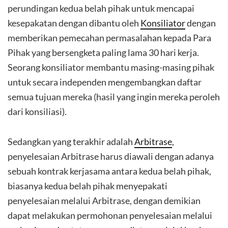
perundingan kedua belah pihak untuk mencapai
kesepakatan dengan dibantu oleh
Konsiliator
dengan
memberikan pemecahan permasalahan kepada Para
Pihak yang bersengketa paling lama 30 hari kerja.
Seorang konsiliator membantu masing-masing pihak
untuk secara independen mengembangkan daftar
semua tujuan mereka (hasil yang ingin mereka peroleh
dari konsiliasi).
Sedangkan yang terakhir adalah
Arbitrase
,
penyelesaian Arbitrase harus diawali dengan adanya
sebuah kontrak kerjasama antara kedua belah pihak,
biasanya kedua belah pihak menyepakati
penyelesaian melalui Arbitrase, dengan demikian
dapat melakukan permohonan penyelesaian melalui