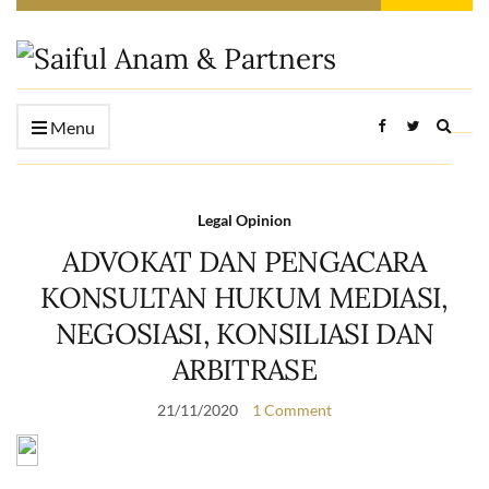
Expan
Menu
searc
form
Legal Opinion
ADVOKAT DAN PENGACARA
KONSULTAN HUKUM MEDIASI,
NEGOSIASI, KONSILIASI DAN
ARBITRASE
21/11/2020
1 Comment