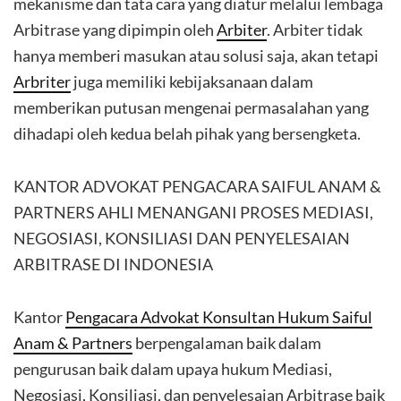
mekanisme dan tata cara yang diatur melalui lembaga
Arbitrase yang dipimpin oleh
Arbiter
. Arbiter tidak
hanya memberi masukan atau solusi saja, akan tetapi
Arbriter
juga memiliki kebijaksanaan dalam
memberikan putusan mengenai permasalahan yang
dihadapi oleh kedua belah pihak yang bersengketa.
KANTOR ADVOKAT PENGACARA SAIFUL ANAM &
PARTNERS AHLI MENANGANI PROSES MEDIASI,
NEGOSIASI, KONSILIASI DAN PENYELESAIAN
ARBITRASE DI INDONESIA
Kantor
Pengacara Advokat Konsultan Hukum Saiful
Anam & Partners
berpengalaman baik dalam
pengurusan baik dalam upaya hukum Mediasi,
Negosiasi, Konsiliasi, dan penyelesaian Arbitrase baik