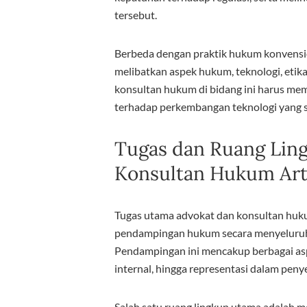
tersebut.
Berbeda dengan praktik hukum konvens
melibatkan aspek hukum, teknologi, etika
konsultan hukum di bidang ini harus me
terhadap perkembangan teknologi yang s
Tugas dan Ruang Ling
Konsultan Hukum Artif
Tugas utama advokat dan konsultan hukum
pendampingan hukum secara menyeluruh 
Pendampingan ini mencakup berbagai asp
internal, hingga representasi dalam peny
Salah satu ruang lingkup utama adalah 