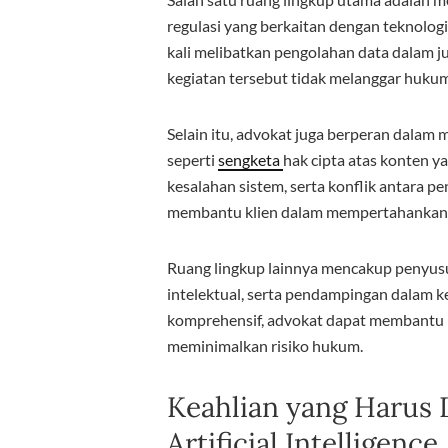
regulasi yang berkaitan dengan teknologi
kali melibatkan pengolahan data dalam 
kegiatan tersebut tidak melanggar hukum
Selain itu, advokat juga berperan dalam
seperti
sengketa
hak cipta atas konten y
kesalahan sistem, serta konflik antara p
membantu klien dalam mempertahankan hak
Ruang lingkup lainnya mencakup penyusu
intelektual, serta pendampingan dalam ke
komprehensif, advokat dapat membantu 
meminimalkan risiko hukum.
Keahlian yang Harus 
Artificial Intelligence