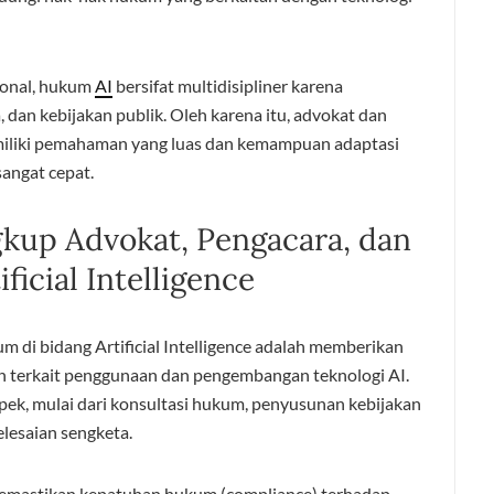
ional, hukum
AI
bersifat multidisipliner karena
, dan kebijakan publik. Oleh karena itu, advokat dan
miliki pemahaman yang luas dan kemampuan adaptasi
angat cepat.
kup Advokat, Pengacara, dan
icial Intelligence
 di bidang Artificial Intelligence adalah memberikan
terkait penggunaan dan pengembangan teknologi AI.
ek, mulai dari konsultasi hukum, penyusunan kebijakan
elesaian sengketa.
memastikan kepatuhan hukum (compliance) terhadap