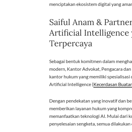
menciptakan ekosistem digital yang aman,
Saiful Anam & Partne
Artificial Intelligenc
Terpercaya
Sebagai bentuk komitmen dalam mengha
modern, Kantor Advokat, Pengacara dan 
kantor hukum yang memiliki spesialisasi
Artificial Intelligence (
Kecerdasan Buata
Dengan pendekatan yang inovatif dan be
memberikan layanan hukum yang komprehen
memanfaatkan teknologi AI. Mulai dari k
penyelesaian sengketa, semua dilakukan 