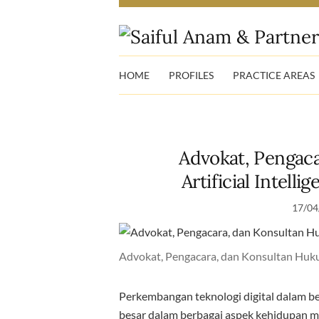
HOME
PROFILES
PRACTICE AREAS
Advokat, Pengac
Artificial Intell
17/04
Advokat, Pengacara, dan Konsultan Hukum
Perkembangan teknologi digital dalam 
besar dalam berbagai aspek kehidupan ma