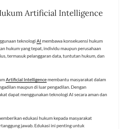
kum Artificial Intelligence
ggunaan teknologi
AI
membawa konsekuensi hukum
gan hukum yang tepat, individu maupun perusahaan
ius, termasuk pelanggaran data, tuntutan hukum, dan
kum
Artificial Intelligence
membantu masyarakat dalam
gadilan maupun di luar pengadilan. Dengan
akat dapat menggunakan teknologi AI secara aman dan
m memberikan edukasi hukum kepada masyarakat
tanggung jawab. Edukasi ini penting untuk