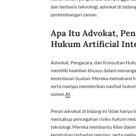
dan berbasis teknologi, advokat di bida
perkembangan zaman.
Apa Itu Advokat, Pe
Hukum Artificial Int
Advokat, Pengacara, dan Konsultan Hu
memiliki keahlian khusus dalam menanga
kecerdasan buatan. Mereka memahami hub
serta mampu memberikan nasihat hukum
sistem
AI
.
Peran advokat di bidang ini tidak hanya 
mencakup pencegahan risiko hukum mel
teknologi. Mereka membantu klien dala
kepatuhan terhadap regulasi, serta meli