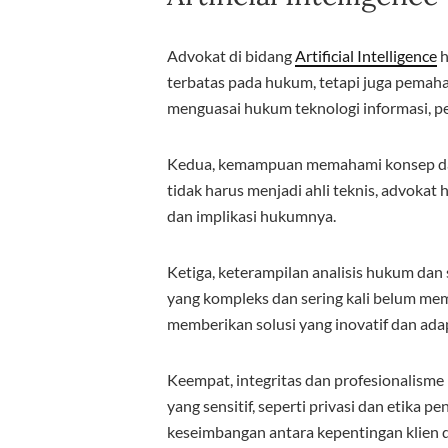
Advokat di bidang
Artificial Intelligence
h
terbatas pada hukum, tetapi juga pemah
menguasai hukum teknologi informasi, pe
Kedua, kemampuan memahami konsep dasa
tidak harus menjadi ahli teknis, advok
dan implikasi hukumnya.
Ketiga, keterampilan analisis hukum dan
yang kompleks dan sering kali belum me
memberikan solusi yang inovatif dan adap
Keempat, integritas dan profesionalisme
yang sensitif, seperti privasi dan etik
keseimbangan antara kepentingan klien