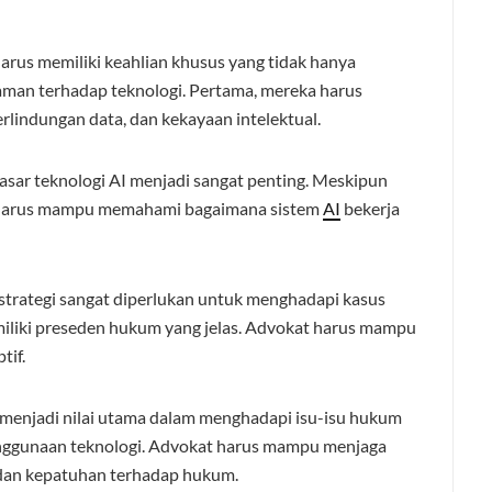
arus memiliki keahlian khusus yang tidak hanya
aman terhadap teknologi. Pertama, mereka harus
rlindungan data, dan kekayaan intelektual.
r teknologi AI menjadi sangat penting. Meskipun
at harus mampu memahami bagaimana sistem
AI
bekerja
 strategi sangat diperlukan untuk menghadapi kasus
miliki preseden hukum yang jelas. Advokat harus mampu
tif.
 menjadi nilai utama dalam menghadapi isu-isu hukum
a penggunaan teknologi. Advokat harus mampu menjaga
 dan kepatuhan terhadap hukum.