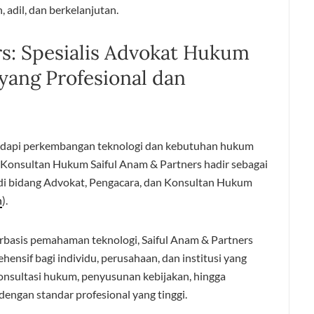
 adil, dan berkelanjutan.
rs: Spesialis Advokat Hukum
e yang Profesional dan
dapi perkembangan teknologi dan kebutuhan hukum
Konsultan Hukum Saiful Anam & Partners hadir sebagai
 di bidang Advokat, Pengacara, dan Konsultan Hukum
n
).
rbasis pemahaman teknologi, Saiful Anam & Partners
sif bagi individu, perusahaan, dan institusi yang
onsultasi hukum, penyusunan kebijakan, hingga
dengan standar profesional yang tinggi.