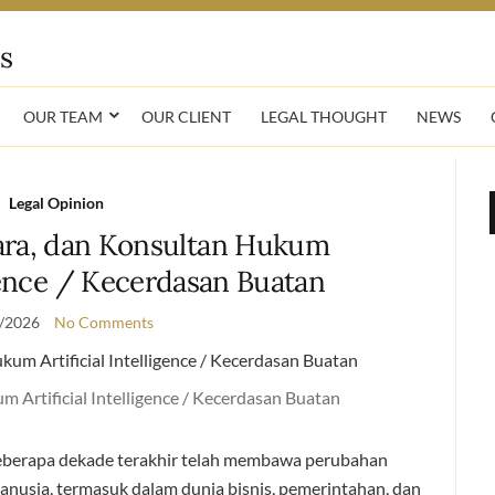
OUR TEAM
OUR CLIENT
LEGAL THOUGHT
NEWS
Legal Opinion
ara, dan Konsultan Hukum
igence / Kecerdasan Buatan
/2026
No Comments
 Artificial Intelligence / Kecerdasan Buatan
beberapa dekade terakhir telah membawa perubahan
nusia, termasuk dalam dunia bisnis, pemerintahan, dan