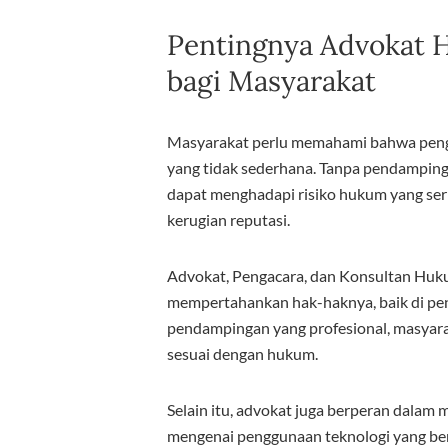
Pentingnya Advokat Hu
bagi Masyarakat
Masyarakat perlu memahami bahwa pen
yang tidak sederhana. Tanpa pendampin
dapat menghadapi risiko hukum yang ser
kerugian reputasi.
Advokat, Pengacara, dan Konsultan Hu
mempertahankan hak-haknya, baik di pen
pendampingan yang profesional, masyar
sesuai dengan hukum.
Selain itu, advokat juga berperan dala
mengenai penggunaan teknologi yang ber