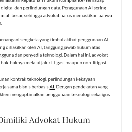
 digital dan perlindungan data. Penggunaan AI sering
jumlah besar, sehingga advokat harus memastikan bahwa
.
 menangani sengketa yang timbul akibat penggunaan AI,
ang dihasilkan oleh AI, tanggung jawab hukum atas
engguna dan penyedia teknologi. Dalam hal ini, advokat
-haknya melalui jalur litigasi maupun non-litigasi.
nan kontrak teknologi, perlindungan kekayaan
rja sama bisnis berbasis
AI.
Dengan pendekatan yang
klien mengoptimalkan penggunaan teknologi sekaligus
Dimiliki Advokat Hukum