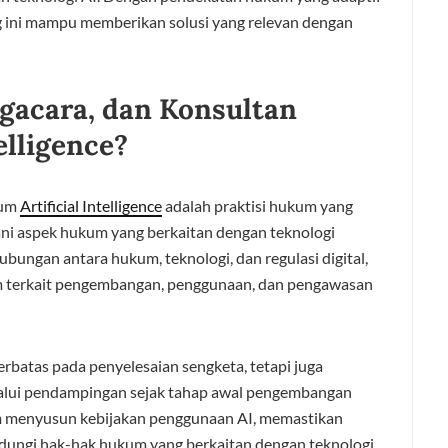
ng ini mampu memberikan solusi yang relevan dengan
ngacara, dan Konsultan
elligence?
kum
Artificial Intelligence
adalah praktisi hukum yang
ni aspek hukum yang berkaitan dengan teknologi
ungan antara hukum, teknologi, dan regulasi digital,
 terkait pengembangan, penggunaan, dan pengawasan
terbatas pada penyelesaian sengketa, tetapi juga
alui pendampingan sejak tahap awal pengembangan
m menyusun kebijakan penggunaan AI, memastikan
ndungi hak-hak hukum yang berkaitan dengan teknologi