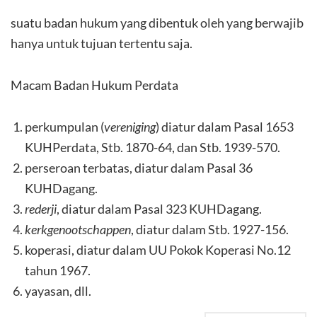
suatu badan hukum yang dibentuk oleh yang berwajib
hanya untuk tujuan tertentu saja.
Macam Badan Hukum Perdata
perkumpulan (
vereniging
) diatur dalam Pasal 1653
KUHPerdata, Stb. 1870-64, dan Stb. 1939-570.
perseroan terbatas, diatur dalam Pasal 36
KUHDagang.
rederji
, diatur dalam Pasal 323 KUHDagang.
kerkgenootschappen
, diatur dalam Stb. 1927-156.
koperasi, diatur dalam UU Pokok Koperasi No.12
tahun 1967.
yayasan, dll.