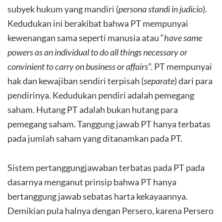
subyek hukum yang mandiri (
persona standi in judicio
).
Kedudukan ini berakibat bahwa PT mempunyai
kewenangan sama seperti manusia atau “
have same
powers as an individual to do all things necessary or
convinient to carry on business or affairs
”. PT mempunyai
hak dan kewajiban sendiri terpisah (
separate
) dari para
pendirinya. Kedudukan pendiri adalah pemegang
saham. Hutang PT adalah bukan hutang para
pemegang saham. Tanggung jawab PT hanya terbatas
pada jumlah saham yang ditanamkan pada PT.
Sistem pertanggungjawaban terbatas pada PT pada
dasarnya menganut prinsip bahwa PT hanya
bertanggung jawab sebatas harta kekayaannya.
Demikian pula halnya dengan Persero, karena Persero