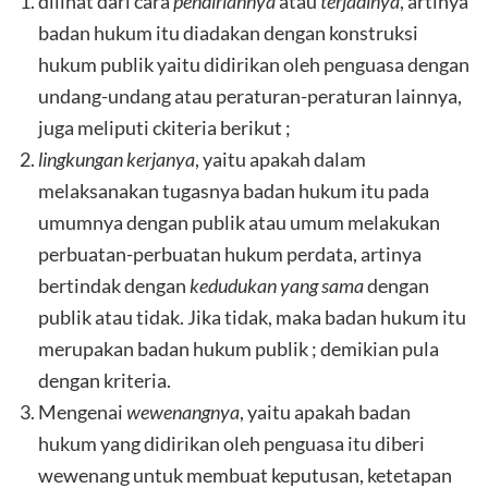
dilihat dari cara
pendiriannya
atau
terjadinya
, artinya
badan hukum itu diadakan dengan konstruksi
hukum publik yaitu didirikan oleh penguasa dengan
undang-undang atau peraturan-peraturan lainnya,
juga meliputi ckiteria berikut ;
lingkungan kerjanya
, yaitu apakah dalam
melaksanakan tugasnya badan hukum itu pada
umumnya dengan publik atau umum melakukan
perbuatan-perbuatan hukum perdata, artinya
bertindak dengan
kedudukan yang sama
dengan
publik atau tidak. Jika tidak, maka badan hukum itu
merupakan badan hukum publik ; demikian pula
dengan kriteria.
Mengenai
wewenangnya
, yaitu apakah badan
hukum yang didirikan oleh penguasa itu diberi
wewenang untuk membuat keputusan, ketetapan