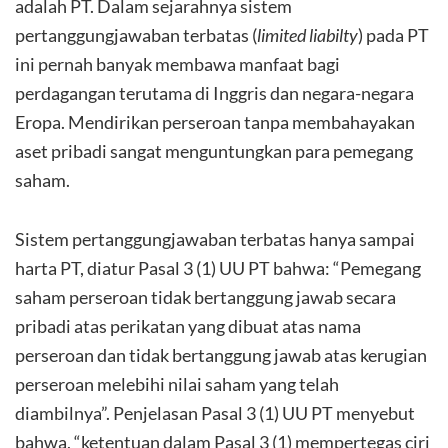
adalah PT. Dalam sejarahnya sistem
pertanggungjawaban terbatas (
limited
liabilty
) pada PT
ini pernah banyak membawa manfaat bagi
perdagangan terutama di Inggris dan negara-negara
Eropa. Mendirikan perseroan tanpa membahayakan
aset pribadi sangat menguntungkan para pemegang
saham.
Sistem pertanggungjawaban terbatas hanya sampai
harta PT, diatur Pasal 3 (1) UU PT bahwa: “Pemegang
saham perseroan tidak bertanggung jawab secara
pribadi atas perikatan yang dibuat atas nama
perseroan dan tidak bertanggung jawab atas kerugian
perseroan melebihi nilai saham yang telah
diambilnya”. Penjelasan Pasal 3 (1) UU PT menyebut
bahwa, “ketentuan dalam Pasal 3 (1) mempertegas ciri