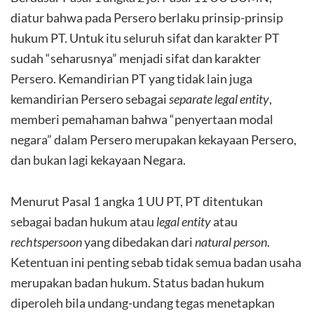
diatur bahwa pada Persero berlaku prinsip-prinsip
hukum PT. Untuk itu seluruh sifat dan karakter PT
sudah “seharusnya” menjadi sifat dan karakter
Persero. Kemandirian PT yang tidak lain juga
kemandirian Persero sebagai
separate legal entity
,
memberi pemahaman bahwa “penyertaan modal
negara” dalam Persero merupakan kekayaan Persero,
dan bukan lagi kekayaan Negara.
Menurut Pasal 1 angka 1 UU PT, PT ditentukan
sebagai badan hukum atau
legal entity
atau
rechtspersoon
yang dibedakan dari
natural person
.
Ketentuan ini penting sebab tidak semua badan usaha
merupakan badan hukum. Status badan hukum
diperoleh bila undang-undang tegas menetapkan