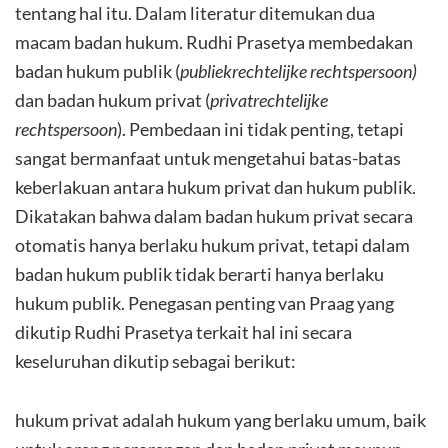
tentang hal itu. Dalam literatur ditemukan dua
macam badan hukum. Rudhi Prasetya membedakan
badan hukum publik (
publiekrechtelijke rechtspersoon)
dan badan hukum privat (
privatrechtelijke
rechtspersoon
). Pembedaan ini tidak penting, tetapi
sangat bermanfaat untuk mengetahui batas-batas
keberlakuan antara hukum privat dan hukum publik.
Dikatakan bahwa dalam badan hukum privat secara
otomatis hanya berlaku hukum privat, tetapi dalam
badan hukum publik tidak berarti hanya berlaku
hukum publik. Penegasan penting van Praag yang
dikutip Rudhi Prasetya terkait hal ini secara
keseluruhan dikutip sebagai berikut:
hukum privat adalah hukum yang berlaku umum, baik