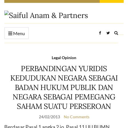
Expan
Menu
searc
form
Legal Opinion
PERBANDINGAN YURIDIS
KEDUDUKAN NEGARA SEBAGAI
BADAN HUKUM PUBLIK DAN
NEGARA SEBAGAI PEMEGANG
SAHAM SUATU PERSEROAN
24/02/2013
No Comments
Berdasar Pasal 1 angka 2 jo. Pasal 11 UU BUMN,